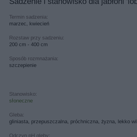
Sadzenie i stanowisko dla jabłoni 'lo
Termin sadzenia:
marzec, kwiecień
Rozstaw przy sadzeniu:
200 cm - 400 cm
Sposób rozmnażania:
szczepienie
Stanowisko:
słoneczne
Gleba:
gliniasta, przepuszczalna, próchniczna, żyzna, lekko wi
Odczyn pH gleby: