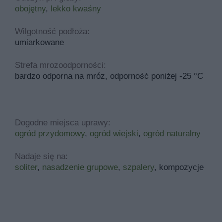
obojętny
,
lekko kwaśny
Wilgotność podłoża:
umiarkowane
Strefa mrozoodporności:
bardzo odporna na mróz, odporność poniżej -25 °C
Dogodne miejsca uprawy:
ogród przydomowy
,
ogród wiejski
,
ogród naturalny
Nadaje się na:
soliter
,
nasadzenie grupowe
,
szpalery
, kompozycje