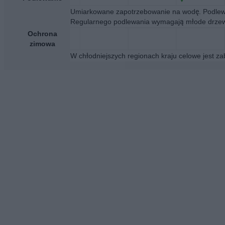
Umiarkowane zapotrzebowanie na wodę. Podlewa
Regularnego podlewania wymagają młode drzewa
Ochrona
zimowa
W chłodniejszych regionach kraju celowe jest z