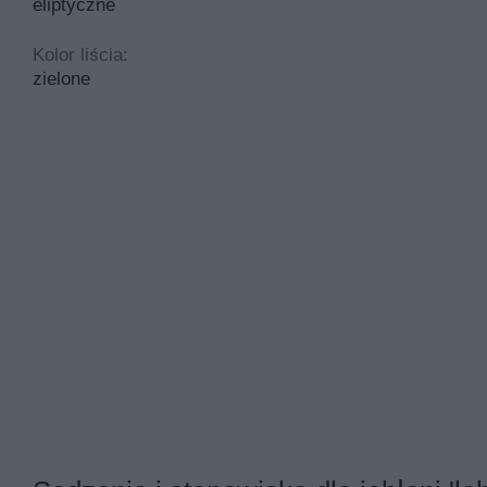
eliptyczne
Kolor liścia:
zielone