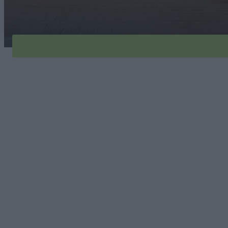
jablon-lobo-1