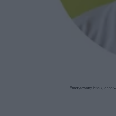
Emerytowany leśnik, obserwa