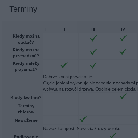
Terminy
I
II
III
IV
Kiedy można
sadzić?
Kiedy można
przesadzać?
Kiedy należy
przycinać?
Dobrze znosi przycinanie.
Cięcie jabłoni wykonuje się zgodnie z zasadami 
wpływa na rozwój drzewa. Ogólnie celem cięcia j
Kiedy kwitnie?
Terminy
zbiorów
Nawożenie
Nawóz kompost. Nawozić 2 razy w roku.
Podlewanie