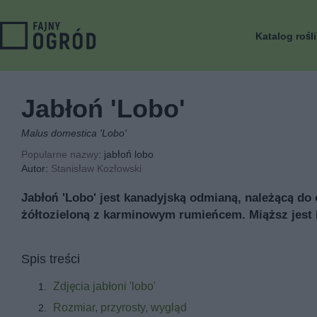
Katalog rośl
Jabłoń 'Lobo'
Malus domestica 'Lobo'
Popularne nazwy
: jabłoń lobo
Autor:
Stanisław Kozłowski
Jabłoń 'Lobo' jest kanadyjską odmianą, należącą do
żółtozieloną z karminowym rumieńcem. Miąższ jest 
Spis treści
Zdjęcia jabłoni 'lobo'
Rozmiar, przyrosty, wygląd