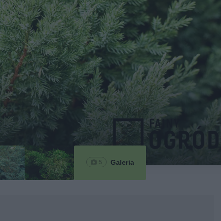
Galeria
5