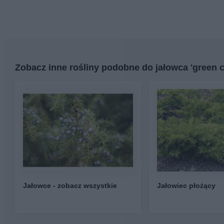
Zobacz inne rośliny podobne do jałowca 'green c
Jałowce - zobacz wszystkie
Jałowiec płożący