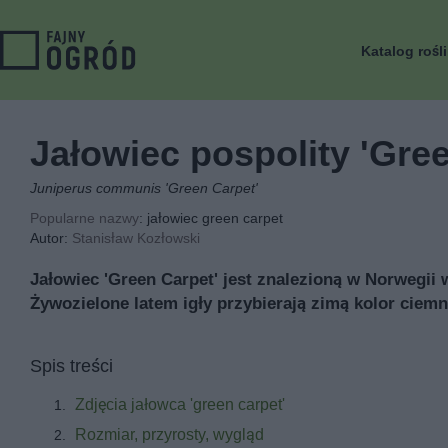
Katalog rośl
Jałowiec pospolity 'Gre
Juniperus communis 'Green Carpet'
Popularne nazwy
: jałowiec green carpet
Autor:
Stanisław Kozłowski
Jałowiec 'Green Carpet' jest znalezioną w Norwegi
Żywozielone latem igły przybierają zimą kolor ciem
Spis treści
Zdjęcia jałowca 'green carpet'
Rozmiar, przyrosty, wygląd