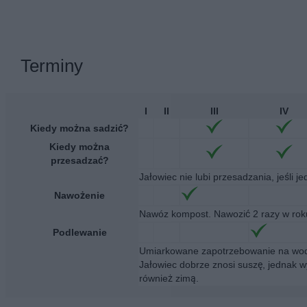
Terminy
I
II
III
IV
Kiedy można sadzić?
Kiedy można
przesadzać?
Jałowiec nie lubi przesadzania, jeśli j
Nawożenie
Nawóz kompost. Nawozić 2 razy w rok
Podlewanie
Umiarkowane zapotrzebowanie na wodę
Jałowiec dobrze znosi suszę, jednak 
również zimą.