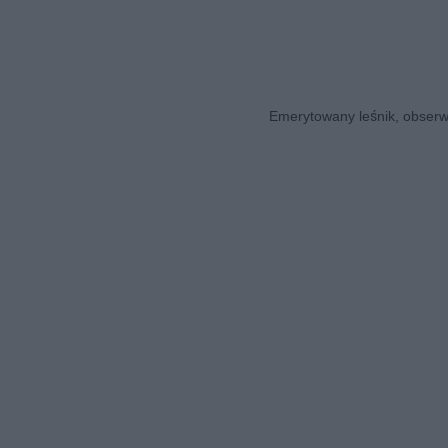
Emerytowany leśnik, obserwa