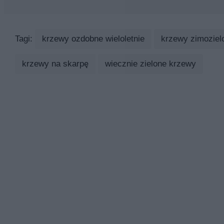
Tagi:
krzewy ozdobne wieloletnie
krzewy zimoziel
krzewy na skarpę
wiecznie zielone krzewy