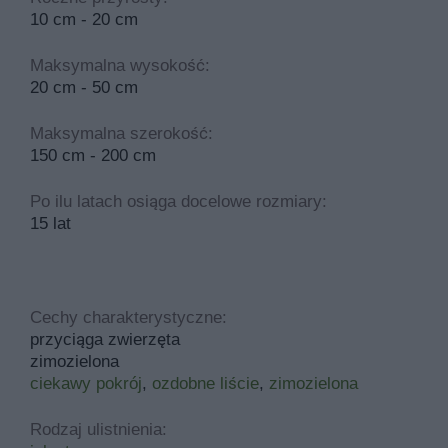
10 cm - 20 cm
Maksymalna wysokość:
20 cm - 50 cm
Maksymalna szerokość:
150 cm - 200 cm
Po ilu latach osiąga docelowe rozmiary:
15 lat
Cechy charakterystyczne:
przyciąga zwierzęta
zimozielona
ciekawy pokrój
,
ozdobne liście
,
zimozielona
Rodzaj ulistnienia: