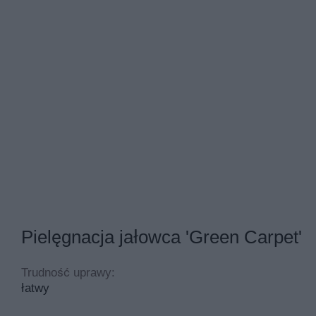
Pielęgnacja jałowca 'Green Carpet'
Trudność uprawy:
łatwy