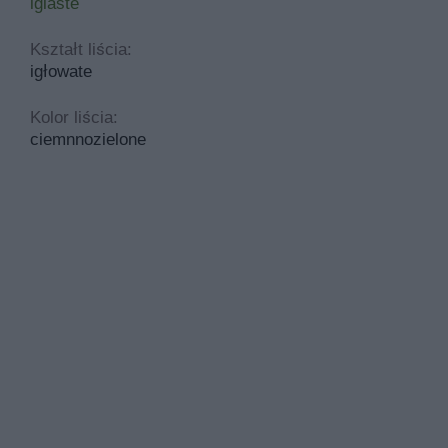
iglaste
Kształt liścia:
igłowate
Kolor liścia:
ciemnnozielone