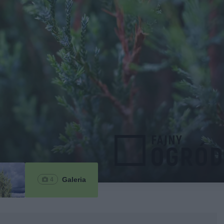
Galeria
4