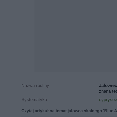
Nazwa rośliny
Jałowiec
znana te
Systematyka
cyprysow
Czytaj artykuł na temat jałowca skalnego 'Blue 