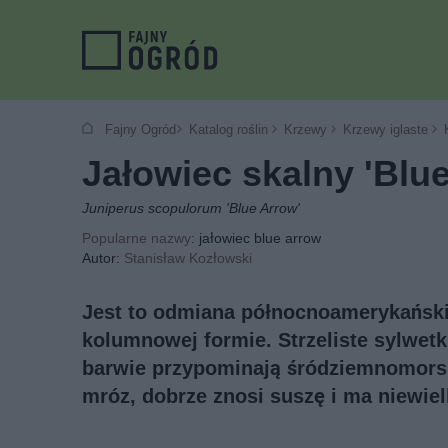
Fajny Ogród
Katalog roślin
Krzewy
Krzewy iglaste
Jałowiec skalny 'Blu
Juniperus scopulorum 'Blue Arrow'
Popularne nazwy
: jałowiec blue arrow
Autor:
Stanisław Kozłowski
Jest to odmiana północnoamerykański
kolumnowej formie. Strzeliste sylwetk
barwie przypominają śródziemnomorsk
mróz, dobrze znosi suszę i ma niewie