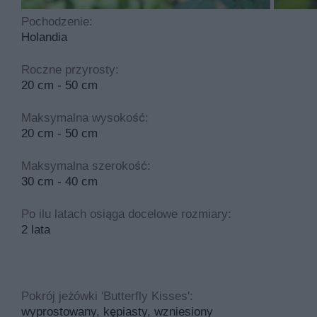
Pochodzenie:
Holandia
Roczne przyrosty:
20 cm - 50 cm
Maksymalna wysokość:
20 cm - 50 cm
Maksymalna szerokość:
30 cm - 40 cm
Po ilu latach osiąga docelowe rozmiary:
2 lata
Pokrój jeżówki 'Butterfly Kisses':
wyprostowany, kępiasty, wzniesiony