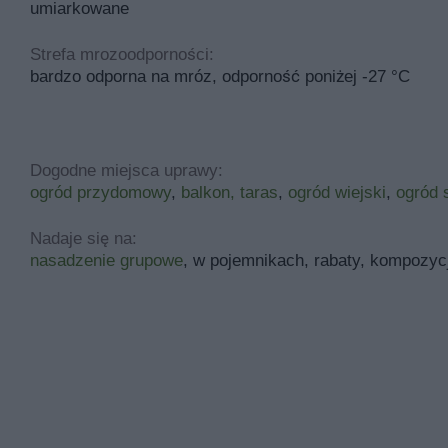
umiarkowane
Strefa mrozoodporności:
bardzo odporna na mróz, odporność poniżej -27 °C
Dogodne miejsca uprawy:
ogród przydomowy
,
balkon, taras
,
ogród wiejski
,
ogród 
Nadaje się na:
nasadzenie grupowe
, w pojemnikach, rabaty, kompozyc