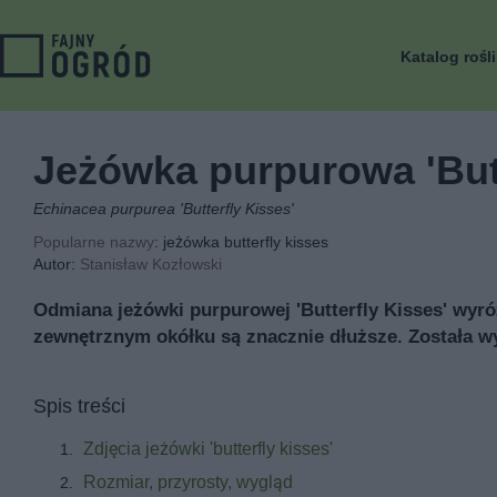
Katalog rośl
Jeżówka purpurowa 'Butt
Echinacea purpurea 'Butterfly Kisses'
Popularne nazwy
: jeżówka butterfly kisses
Autor:
Stanisław Kozłowski
Odmiana jeżówki purpurowej 'Butterfly Kisses' wyró
zewnętrznym okółku są znacznie dłuższe. Została w
Spis treści
Zdjęcia jeżówki 'butterfly kisses'
Rozmiar, przyrosty, wygląd