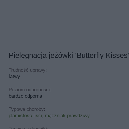
Pielęgnacja jeżówki 'Butterfly Kisses'
Trudność uprawy:
łatwy
Poziom odporności:
bardzo odporna
Typowe choroby:
plamistość liści
,
mączniak prawdziwy
Typowe szkodniki: