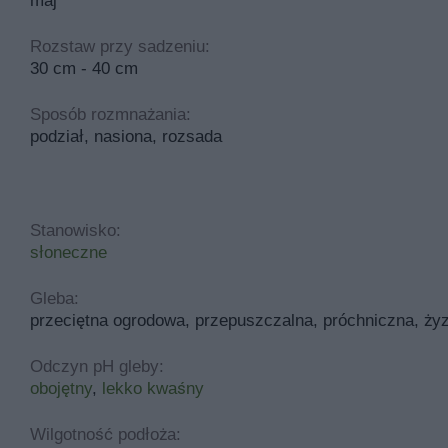
maj
Rozstaw przy sadzeniu:
30 cm - 40 cm
Sposób rozmnażania:
podział, nasiona, rozsada
Stanowisko:
słoneczne
Gleba:
przeciętna ogrodowa, przepuszczalna, próchniczna, ży
Odczyn pH gleby:
obojętny
,
lekko kwaśny
Wilgotność podłoża: