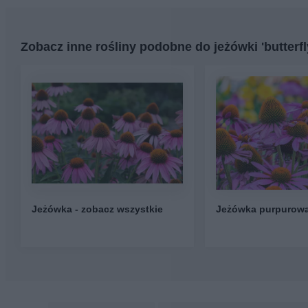
Zobacz inne rośliny podobne do jeżówki 'butterfl
Jeżówka - zobacz wszystkie
Jeżówka purpurow