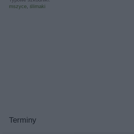
mszyce
,
ślimaki
Terminy