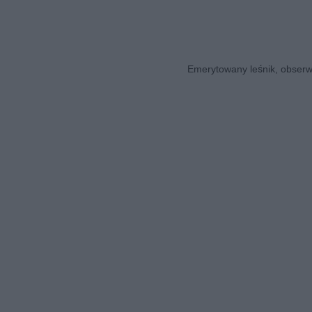
Emerytowany leśnik, obserwa