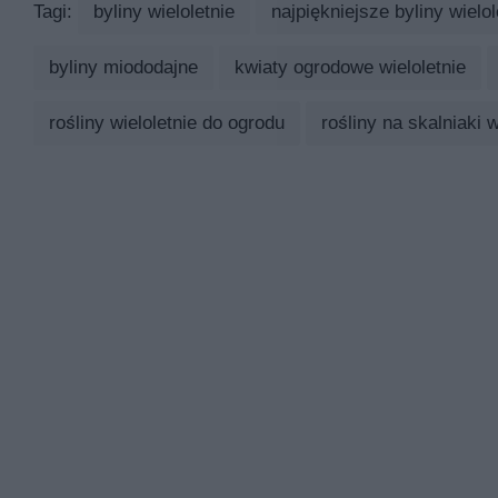
Tagi:
byliny wieloletnie
najpiękniejsze byliny wielol
byliny miododajne
kwiaty ogrodowe wieloletnie
rośliny wieloletnie do ogrodu
rośliny na skalniaki w