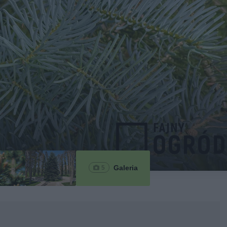
Galeria
5