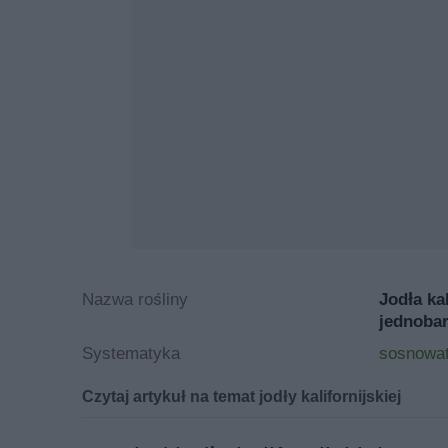
Nazwa rośliny
Jodła kal
jednoba
Systematyka
sosnowa
Czytaj artykuł na temat jodły kalifornijskiej