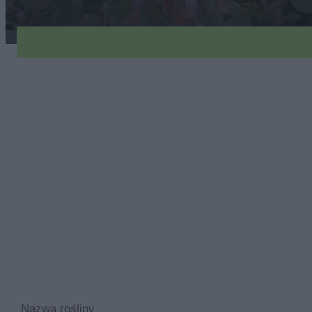
kalanchoe-fedczenki-1
Nazwa rośliny