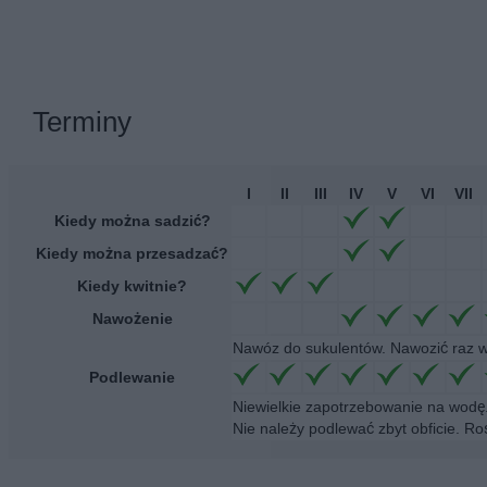
Terminy
I
II
III
IV
V
VI
VII
Kiedy można sadzić?
Kiedy można przesadzać?
Kiedy kwitnie?
Nawożenie
Nawóz do sukulentów. Nawozić raz w
Podlewanie
Niewielkie zapotrzebowanie na wodę.
Nie należy podlewać zbyt obficie. Ro