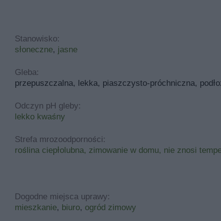
Stanowisko:
słoneczne
,
jasne
Gleba:
przepuszczalna, lekka, piaszczysto-próchniczna, podło
Odczyn pH gleby:
lekko kwaśny
Strefa mrozoodporności:
roślina ciepłolubna, zimowanie w domu, nie znosi temp
Dogodne miejsca uprawy:
mieszkanie
,
biuro
,
ogród zimowy