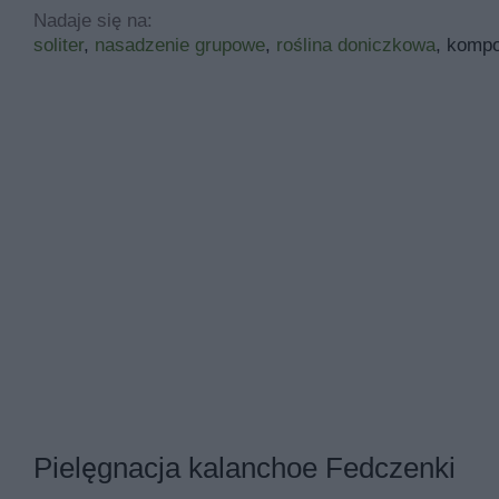
Nadaje się na:
soliter
,
nasadzenie grupowe
,
roślina doniczkowa
, komp
Pielęgnacja kalanchoe Fedczenki