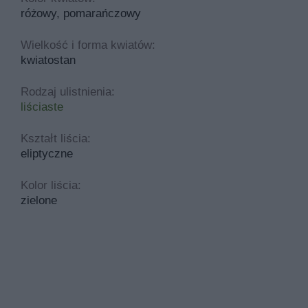
różowy, pomarańczowy
Wielkość i forma kwiatów:
kwiatostan
Rodzaj ulistnienia:
liściaste
Kształt liścia:
eliptyczne
Kolor liścia:
zielone