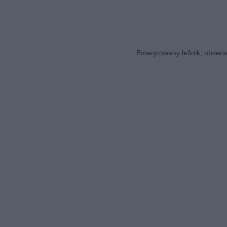
Emerytowany leśnik, obserwa