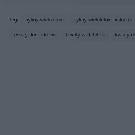
Tagi:
byliny wieloletnie
byliny wieloletnie niskie na
kwiaty doniczkowe
kwiaty wieloletnie
kwiaty d