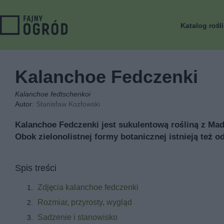
Katalog rośl
Kalanchoe Fedczenki
Kalanchoe fedtschenkoi
Autor:
Stanisław Kozłowski
Kalanchoe Fedczenki jest sukulentową rośliną z Ma
Obok zielonolistnej formy botanicznej istnieją też 
Spis treści
Zdjęcia kalanchoe fedczenki
Rozmiar, przyrosty, wygląd
Sadzenie i stanowisko