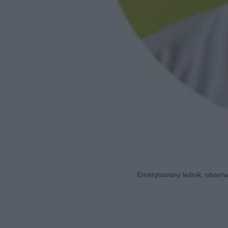
Emerytowany leśnik, obserwa