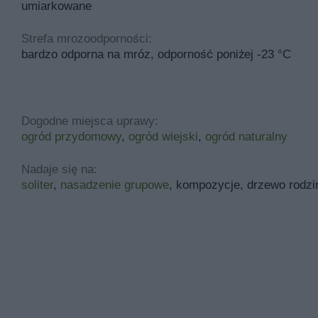
umiarkowane
Strefa mrozoodporności:
bardzo odporna na mróz, odporność poniżej -23 °C
Dogodne miejsca uprawy:
ogród przydomowy
,
ogród wiejski
,
ogród naturalny
Nadaje się na:
soliter
,
nasadzenie grupowe
, kompozycje, drzewo rodzi