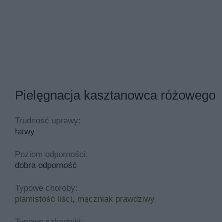
Pielęgnacja kasztanowca różowego
Trudność uprawy:
łatwy
Poziom odporności:
dobra odporność
Typowe choroby:
plamistość liści
,
mączniak prawdziwy
Typowe szkodniki: