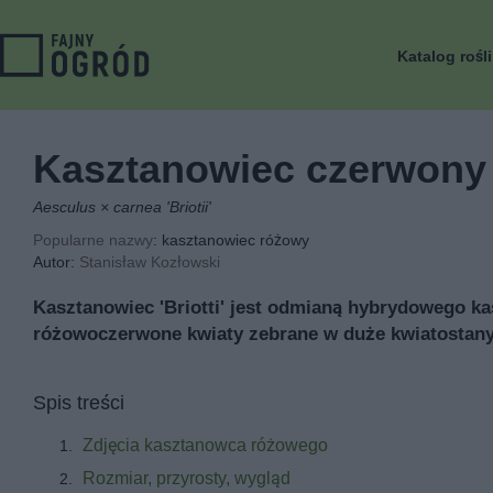
Katalog rośl
Kasztanowiec czerwony '
Aesculus × carnea 'Briotii'
Popularne nazwy
: kasztanowiec różowy
Autor:
Stanisław Kozłowski
Kasztanowiec 'Briotti' jest odmianą hybrydowego k
różowoczerwone kwiaty zebrane w duże kwiatostany. 
Spis treści
Zdjęcia kasztanowca różowego
Rozmiar, przyrosty, wygląd