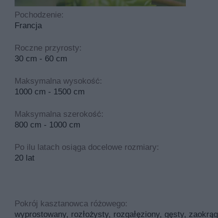
Pochodzenie:
Francja
Roczne przyrosty:
30 cm - 60 cm
Maksymalna wysokość:
1000 cm - 1500 cm
Maksymalna szerokość:
800 cm - 1000 cm
Po ilu latach osiąga docelowe rozmiary:
20 lat
Pokrój kasztanowca różowego:
wyprostowany, rozłożysty, rozgałęziony, gęsty, zaokrą