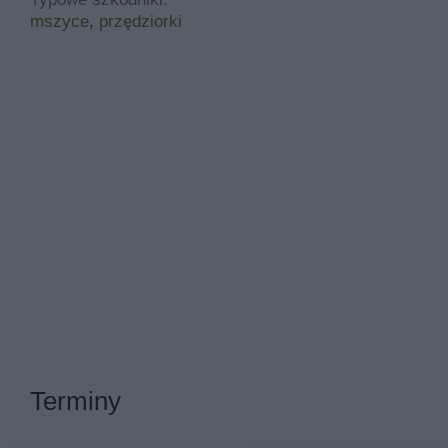
mszyce
,
przędziorki
Terminy