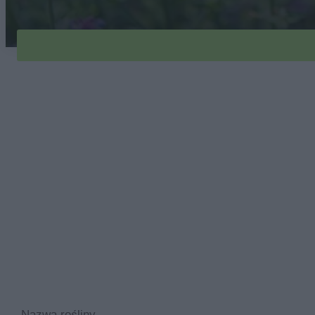
Nazwa rośliny