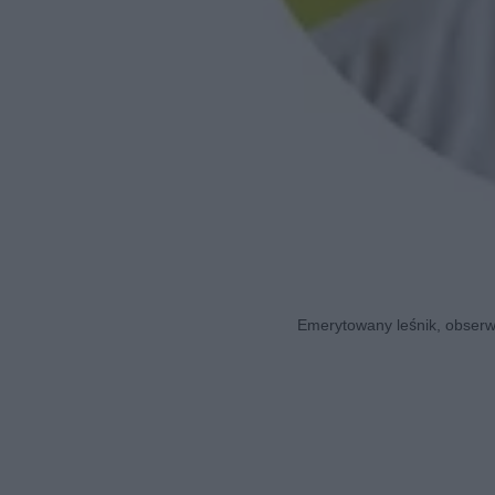
Emerytowany leśnik, obserwa