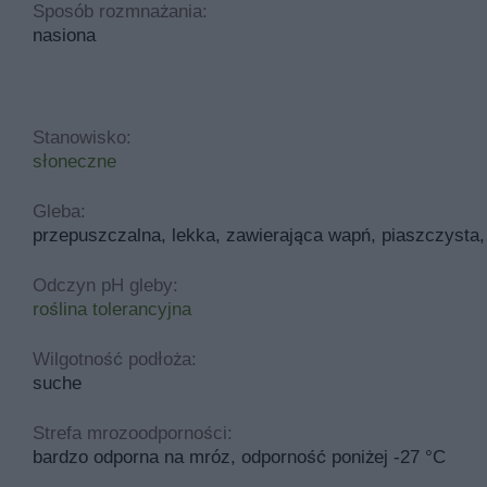
Sposób rozmnażania:
nasiona
Stanowisko:
słoneczne
Gleba:
przepuszczalna, lekka, zawierająca wapń, piaszczysta,
Odczyn pH gleby:
roślina tolerancyjna
Wilgotność podłoża:
suche
Strefa mrozoodporności:
bardzo odporna na mróz, odporność poniżej -27 °C