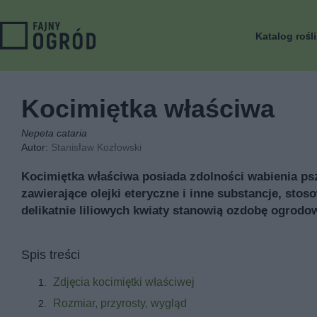
Katalog rośl
Kocimiętka właściwa
Nepeta cataria
Autor:
Stanisław Kozłowski
Kocimiętka właściwa posiada zdolności wabienia psz
zawierające olejki eteryczne i inne substancje, sto
delikatnie liliowych kwiaty stanowią ozdobę ogrodo
Spis treści
Zdjęcia kocimiętki właściwej
Rozmiar, przyrosty, wygląd