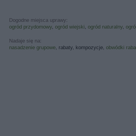
Dogodne miejsca uprawy:
ogród przydomowy
,
ogród wiejski
,
ogród naturalny
,
ogró
Nadaje się na:
nasadzenie grupowe
, rabaty, kompozycje,
obwódki raba