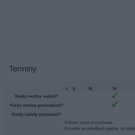
Terminy
I
II
III
IV
Kiedy można sadzić?
Kiedy można przesadzać?
Kiedy należy przycinać?
Dobrze znosi przycinanie.
Ścinanie przekwitłych pędów na bieżą