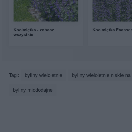
Kocimiętka - zobacz
Kocimiętka Faasse
wszystkie
Tagi:
byliny wieloletnie
byliny wieloletnie niskie na
byliny miododajne