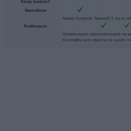
Kiedy kwitnie?
Nawożenie
Nawóz kompost. Nawozić 1 raz w ro
Podlewanie
Umiarkowane zapotrzebowanie na wo
Kocimiętka jest odporna na suszę i 