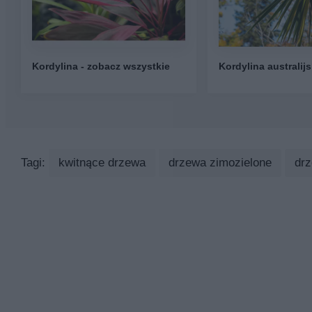
Kordylina - zobacz wszystkie
Kordylina australij
Tagi:
kwitnące drzewa
drzewa zimozielone
drz