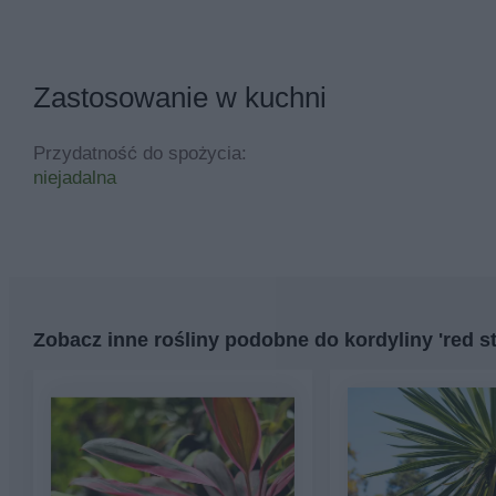
Zastosowanie w kuchni
Przydatność do spożycia:
niejadalna
Zobacz inne rośliny podobne do kordyliny 'red st