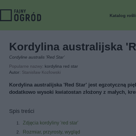
Katalog rośl
Kordylina australijska 'R
Cordyline australis 'Red Star'
Popularne nazwy
: kordylina red star
Autor:
Stanisław Kozłowski
Kordylina australijska 'Red Star' jest egzotyczną p
dodatkowo wysoki kwiatostan złożony z małych, kr
Spis treści
Zdjęcia kordyliny 'red star'
Rozmiar, przyrosty, wygląd