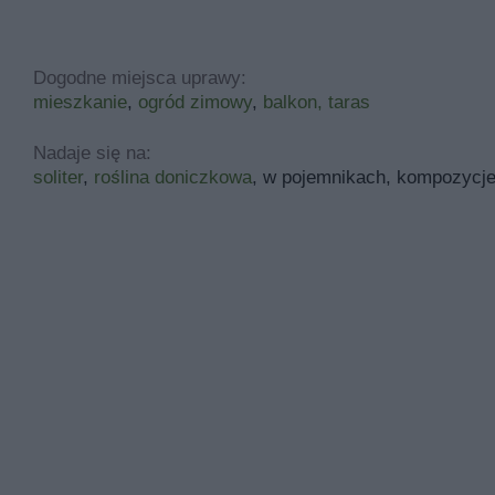
Dogodne miejsca uprawy:
mieszkanie
,
ogród zimowy
,
balkon, taras
Nadaje się na:
soliter
,
roślina doniczkowa
, w pojemnikach, kompozycj