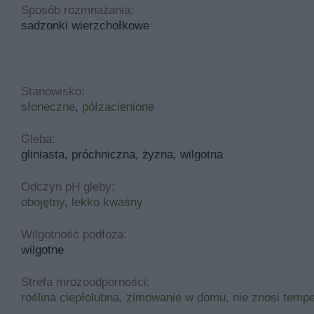
Sposób rozmnażania:
sadzonki wierzchołkowe
Stanowisko:
słoneczne
,
półzacienione
Gleba:
gliniasta, próchniczna, żyzna, wilgotna
Odczyn pH gleby:
obojętny
,
lekko kwaśny
Wilgotność podłoża:
wilgotne
Strefa mrozoodporności:
roślina ciepłolubna, zimowanie w domu, nie znosi temp