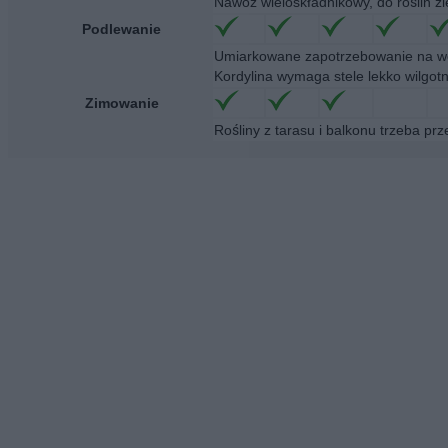
Nawóz wieloskładnikowy, do roślin z
Podlewanie
Umiarkowane zapotrzebowanie na wo
Kordylina wymaga stele lekko wilgot
Zimowanie
Rośliny z tarasu i balkonu trzeba p