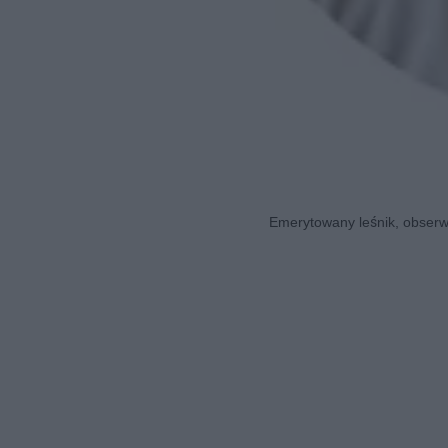
Emerytowany leśnik, obserwa