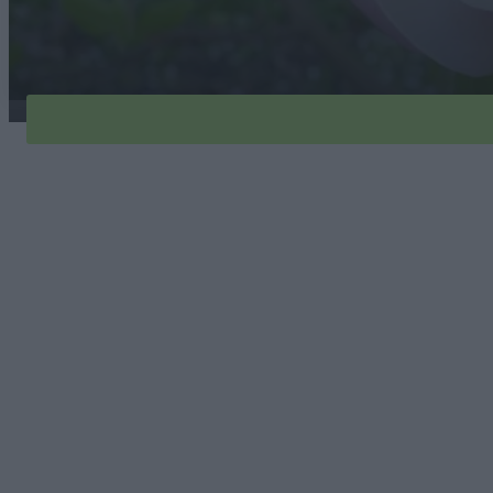
magnolia-jane-1