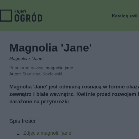
Katalog rośl
Magnolia 'Jane'
Magnolia x 'Jane'
Popularne nazwy
: magnolia jane
Autor:
Stanisław Kozłowski
Magnolia 'Jane' jest odmianą rosnącą w formie oka
zewnątrz i białe wewnątrz. Kwitnie przed rozwojem l
narażone na przymrozki.
Spis treści
Zdjęcia magnolii 'jane'