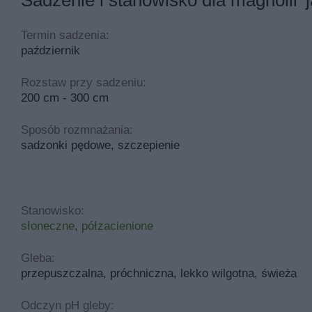
Termin sadzenia:
październik
Rozstaw przy sadzeniu:
200 cm - 300 cm
Sposób rozmnażania:
sadzonki pędowe, szczepienie
Stanowisko:
słoneczne
,
półzacienione
Gleba:
przepuszczalna, próchniczna, lekko wilgotna, świeża
Odczyn pH gleby: