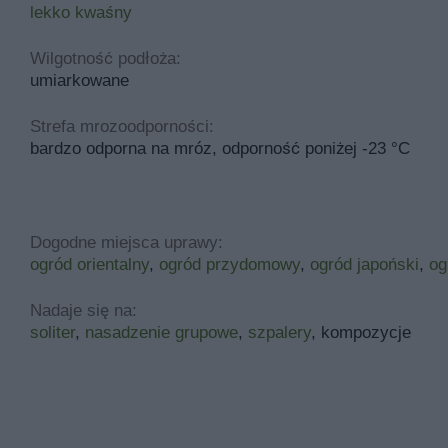
lekko kwaśny
Wilgotność podłoża:
umiarkowane
Strefa mrozoodporności:
bardzo odporna na mróz, odporność poniżej -23 °C
Dogodne miejsca uprawy:
ogród orientalny
,
ogród przydomowy
,
ogród japoński
,
og
Nadaje się na:
soliter
,
nasadzenie grupowe
,
szpalery
, kompozycje