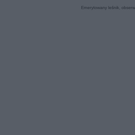
Emerytowany leśnik, obserwa