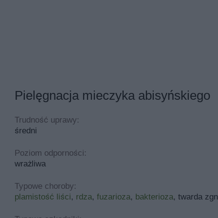
Pielęgnacja mieczyka abisyńskiego
Trudność uprawy:
średni
Poziom odporności:
wrażliwa
Typowe choroby:
plamistość liści
,
rdza
,
fuzarioza
,
bakterioza
, twarda zgn