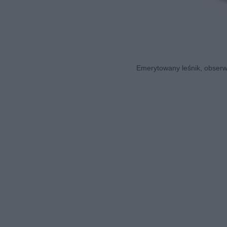
Emerytowany leśnik, obserwa