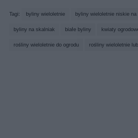
Tagi:
byliny wieloletnie
byliny wieloletnie niskie na
byliny na skalniak
białe byliny
kwiaty ogrodowe
rośliny wieloletnie do ogrodu
rośliny wieloletnie l