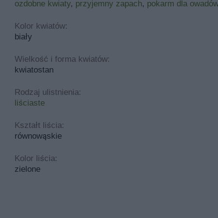
ozdobne kwiaty
,
przyjemny zapach
,
pokarm dla owadó
Kolor kwiatów:
biały
Wielkość i forma kwiatów:
kwiatostan
Rodzaj ulistnienia:
liściaste
Kształt liścia:
równowąskie
Kolor liścia:
zielone