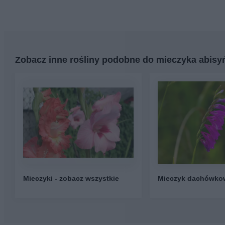
Zobacz inne rośliny podobne do mieczyka abisy
Mieczyki - zobacz wszystkie
Mieczyk dachówko