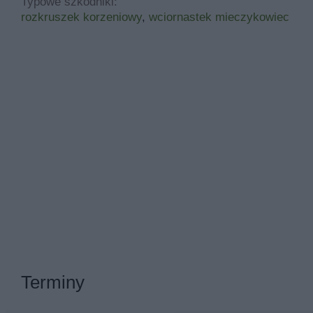
Typowe szkodniki:
rozkruszek korzeniowy
,
wciornastek mieczykowiec
Terminy