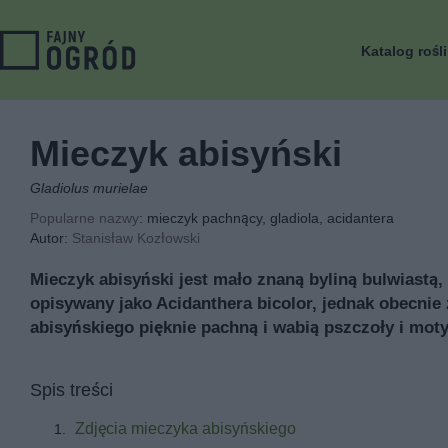
Katalog rośl
Mieczyk abisyński
Gladiolus murielae
Popularne nazwy
: mieczyk pachnący, gladiola, acidantera
Autor:
Stanisław Kozłowski
Mieczyk abisyński jest mało znaną byliną bulwiast
opisywany jako Acidanthera bicolor, jednak obecnie 
abisyńskiego pięknie pachną i wabią pszczoły i moty
Spis treści
Zdjęcia mieczyka abisyńskiego