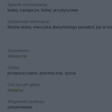
Sposób rozmnażania:
bulwy zastępcze, bulwy przybyszowe
Dodatkowe informacje:
Można bulwy mieczyka abisyńskiego posadzić już w mar
Stanowisko:
słoneczne
Gleba:
przepuszczalna, próchniczna, żyzna
Odczyn pH gleby:
obojętny
Wilgotność podłoża:
umiarkowane