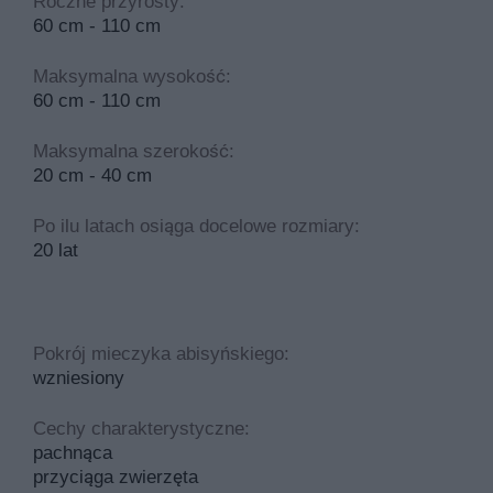
Roczne przyrosty:
60 cm - 110 cm
Maksymalna wysokość:
60 cm - 110 cm
Maksymalna szerokość:
20 cm - 40 cm
Po ilu latach osiąga docelowe rozmiary:
20 lat
Pokrój mieczyka abisyńskiego:
wzniesiony
Cechy charakterystyczne:
pachnąca
przyciąga zwierzęta