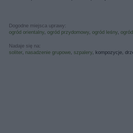
Dogodne miejsca uprawy:
ogród orientalny
,
ogród przydomowy
,
ogród leśny
,
ogród
Nadaje się na:
soliter
,
nasadzenie grupowe
,
szpalery
, kompozycje, drz