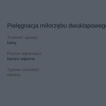
Pielęgnacja miłorzębu dwuklapoweg
Trudność uprawy:
łatwy
Poziom odporności:
bardzo odporna
Typowe szkodniki:
nornica