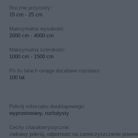
Roczne przyrosty:
15 cm - 25 cm
Maksymalna wysokość:
2000 cm - 4000 cm
Maksymalna szerokość:
1000 cm - 1500 cm
Po ilu latach osiąga docelowe rozmiary:
100 lat
Pokrój miłorzębu dwuklapowego:
wyprostowany, rozłożysty
Cechy charakterystyczne:
ciekawy pokrój
,
odporność na zanieczyszczenie powiet