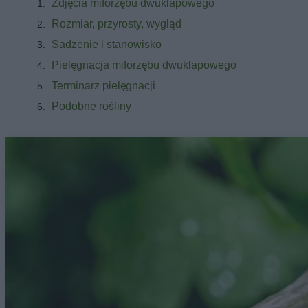
Zdjęcia miłorzębu dwuklapowego
Rozmiar, przyrosty, wygląd
Sadzenie i stanowisko
Pielęgnacja miłorzębu dwuklapowego
Terminarz pielęgnacji
Podobne rośliny