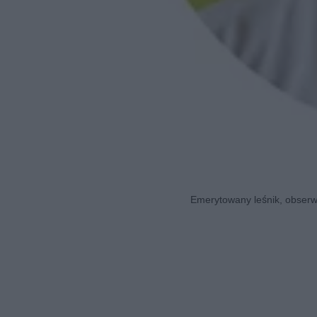
Emerytowany leśnik, obserwa