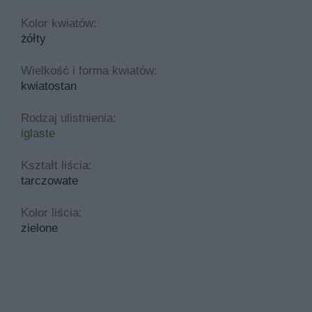
Kolor kwiatów:
żółty
Wielkość i forma kwiatów:
kwiatostan
Rodzaj ulistnienia:
iglaste
Kształt liścia:
tarczowate
Kolor liścia:
zielone