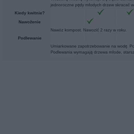
jednoroczne pędy młodych drzew skracać w
Kiedy kwitnie?
Nawożenie
Nawóz kompost. Nawozić 2 razy w roku.
Podlewanie
Umiarkowane zapotrzebowanie na wodę. Pod
Podlewania wymagają drzewa młode, starsze