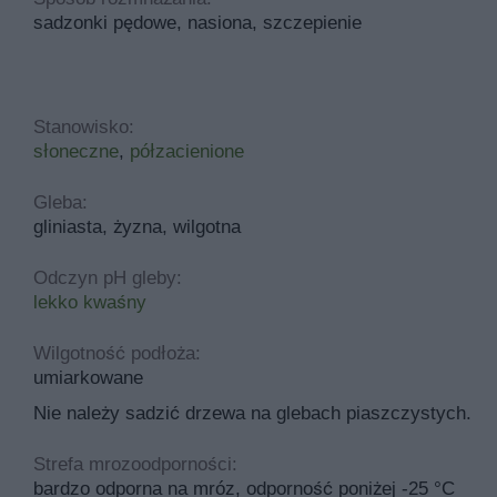
sadzonki pędowe, nasiona, szczepienie
Stanowisko:
słoneczne
,
półzacienione
Gleba:
gliniasta, żyzna, wilgotna
Odczyn pH gleby:
lekko kwaśny
Wilgotność podłoża:
umiarkowane
Nie należy sadzić drzewa na glebach piaszczystych.
Strefa mrozoodporności:
bardzo odporna na mróz, odporność poniżej -25 °C