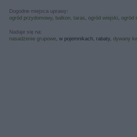
Dogodne miejsca uprawy:
ogród przydomowy
,
balkon, taras
,
ogród wiejski
,
ogród 
Nadaje się na:
nasadzenie grupowe
, w pojemnikach, rabaty,
dywany kw