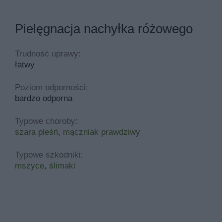
Pielęgnacja nachyłka różowego
Trudność uprawy:
łatwy
Poziom odporności:
bardzo odporna
Typowe choroby:
szara pleśń
,
mączniak prawdziwy
Typowe szkodniki:
mszyce
,
ślimaki