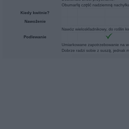
Obumarłą część nadziemną nachyłka d
Kiedy kwitnie?
Nawożenie
Nawóz wieloskładnikowy, do roślin k
Podlewanie
Umiarkowane zapotrzebowanie na wo
Dobrze radzi sobie z suszą, jednak 