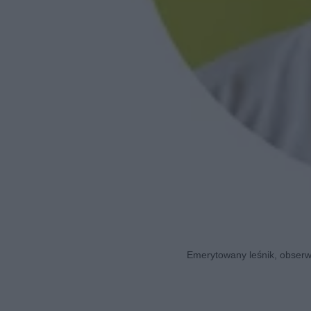
Emerytowany leśnik, obserwa