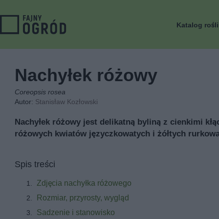
Katalog rośl
Nachyłek różowy
Coreopsis rosea
Autor:
Stanisław Kozłowski
Nachyłek różowy jest delikatną byliną z cienkimi kł
różowych kwiatów języczkowatych i żółtych rurkowat
Spis treści
Zdjęcia nachyłka różowego
Rozmiar, przyrosty, wygląd
Sadzenie i stanowisko