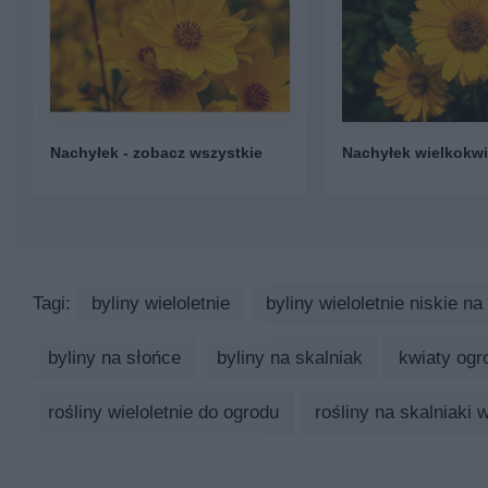
Nachyłek - zobacz wszystkie
Nachyłek wielkokw
Tagi:
byliny wieloletnie
byliny wieloletnie niskie na
byliny na słońce
byliny na skalniak
kwiaty ogr
rośliny wieloletnie do ogrodu
rośliny na skalniaki w