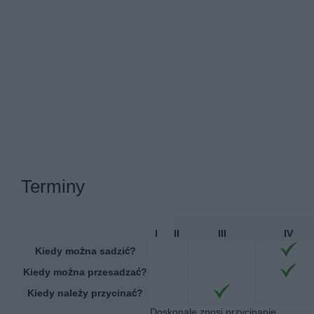
Terminy
I
II
III
IV
Kiedy można sadzić?
Kiedy można przesadzać?
Kiedy należy przycinać?
Doskonale znosi przycinanie.