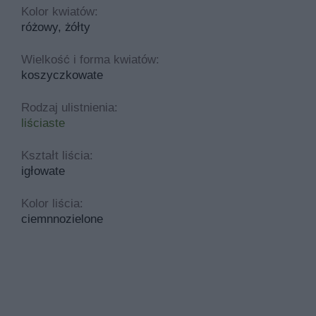
Kolor kwiatów:
różowy, żółty
Wielkość i forma kwiatów:
koszyczkowate
Rodzaj ulistnienia:
liściaste
Kształt liścia:
igłowate
Kolor liścia:
ciemnnozielone