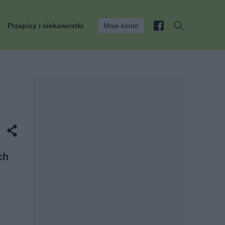
Przepisy i ciekawostki
Moje konto
ch