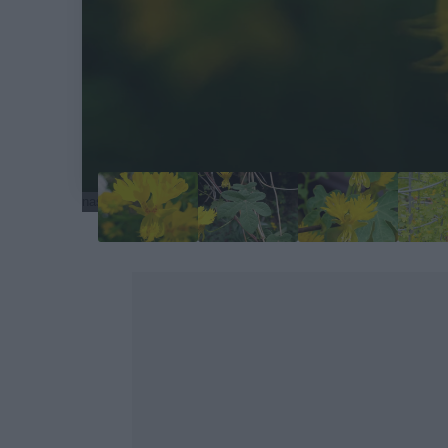
nasturcja-kanarkowa-1