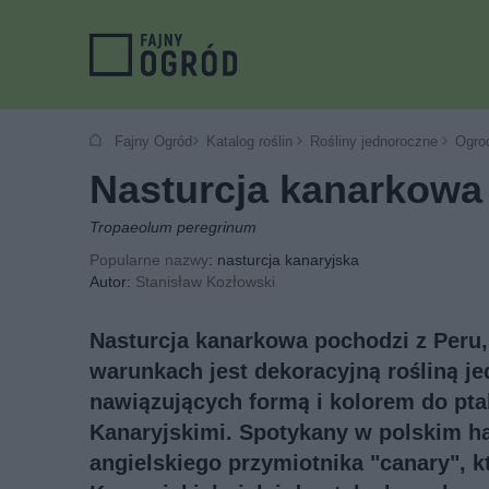
Fajny Ogród
Katalog roślin
Rośliny jednoroczne
Ogro
Nasturcja kanarkowa
Tropaeolum peregrinum
Popularne nazwy
: nasturcja kanaryjska
Autor:
Stanisław Kozłowski
Nasturcja kanarkowa pochodzi z Peru,
warunkach jest dekoracyjną rośliną je
nawiązujących formą i kolorem do pt
Kanaryjskimi. Spotykany w polskim han
angielskiego przymiotnika "canary", 