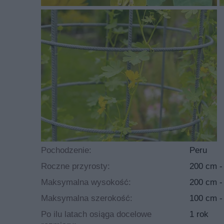
Pochodzenie:
Peru
Roczne przyrosty:
200 cm -
Maksymalna wysokość:
200 cm -
Maksymalna szerokość:
100 cm -
Po ilu latach osiąga docelowe
1 rok