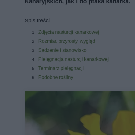
Kanaryjskich, jak i do ptaka kanarka.
Spis treści
Zdjęcia nasturcji kanarkowej
Rozmiar, przyrosty, wygląd
Sadzenie i stanowisko
Pielęgnacja nasturcji kanarkowej
Terminarz pielęgnacji
Podobne rośliny