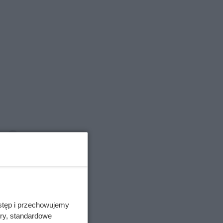
stęp i przechowujemy
ory, standardowe