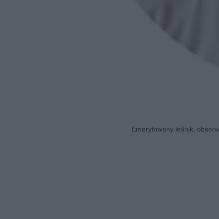
Emerytowany leśnik, obserwa