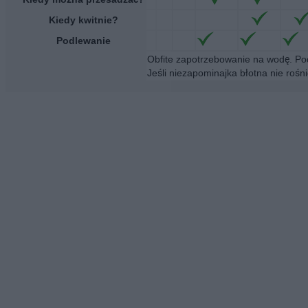
Kiedy kwitnie?
Podlewanie
Obfite zapotrzebowanie na wodę. Po
Jeśli niezapominajka błotna nie roś