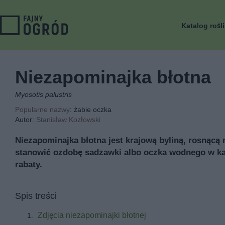
Katalog rośl
Niezapominajka błotna
Myosotis palustris
Popularne nazwy
: żabie oczka
Autor:
Stanisław Kozłowski
Niezapominajka błotna jest krajową byliną, rosnącą
stanowić ozdobę sadzawki albo oczka wodnego w każ
rabaty.
Spis treści
Zdjęcia niezapominajki błotnej