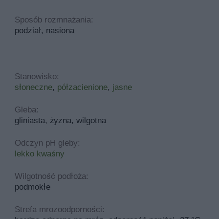
Sposób rozmnażania:
podział, nasiona
Stanowisko:
słoneczne
,
półzacienione
,
jasne
Gleba:
gliniasta, żyzna, wilgotna
Odczyn pH gleby:
lekko kwaśny
Wilgotność podłoża:
podmokłe
Strefa mrozoodporności: