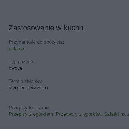
Zastosowanie w kuchni
Przydatność do spożycia:
jadalna
Typ pożytku:
owoce
Termin zbiorów:
sierpień, wrzesień
Przepisy kulinarne:
Przepisy z ogórkiem
,
Przetwory z ogórków
,
Sałatki na 