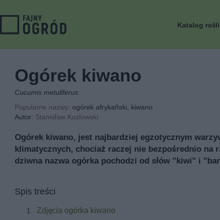
Katalog rośl
Ogórek kiwano
Cucumis metuliferus
Popularne nazwy
: ogórek afrykański, kiwano
Autor:
Stanisław Kozłowski
Ogórek kiwano, jest najbardziej egzotycznym warz
klimatycznych, chociaż raczej nie bezpośrednio na 
dziwna nazwa ogórka pochodzi od słów "kiwi" i "ba
Spis treści
Zdjęcia ogórka kiwano