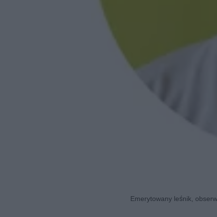
Emerytowany leśnik, obserwa