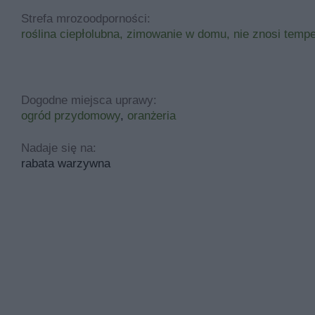
Strefa mrozoodporności:
roślina ciepłolubna, zimowanie w domu, nie znosi temp
Dogodne miejsca uprawy:
ogród przydomowy
,
oranżeria
Nadaje się na:
rabata warzywna