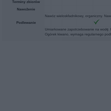
Terminy zbiorów
Nawożenie
Nawóz wieloskładnikowy, organiczny. Nawo
Podlewanie
Umiarkowane zapotrzebowanie na wodę. P
Ogórek kiwano, wymaga regularnego podle