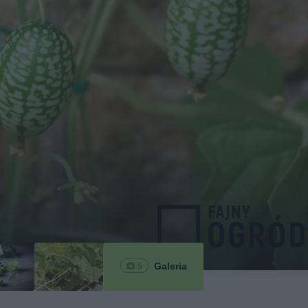
Galeria
5