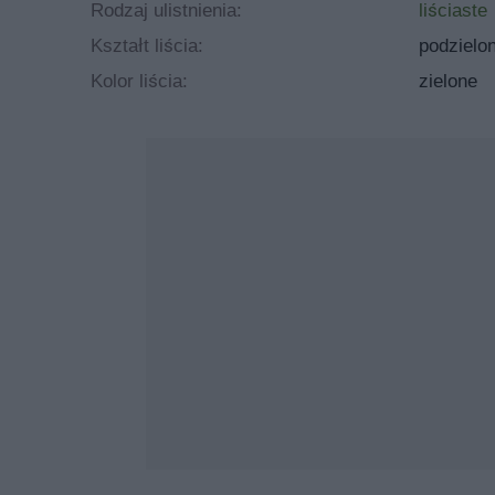
Rodzaj ulistnienia:
liściaste
Kształt liścia:
podzielo
Kolor liścia:
zielone