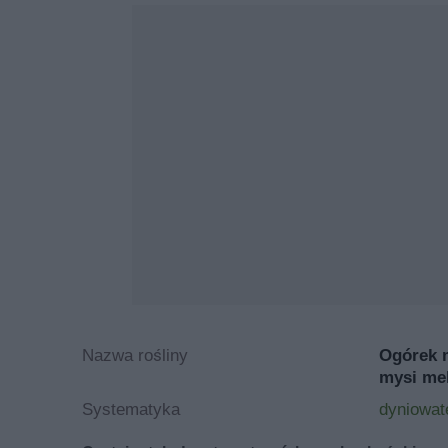
Nazwa rośliny
Ogórek 
mysi mel
Systematyka
dyniowat