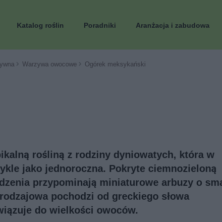
Katalog roślin
Poradniki
Aranżacja i zabudowa
ywna
Warzywa owocowe
Ogórek meksykański
kalną rośliną z rodziny dyniowatych, która w
kle jako jednoroczna. Pokryte ciemnozieloną
dzenia przypominają miniaturowe arbuzy o sm
rodzajowa pochodzi od greckiego słowa
wiązuje do wielkości owoców.