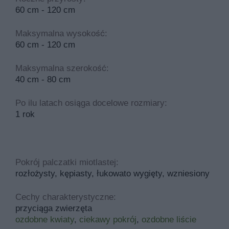
60 cm - 120 cm
Maksymalna wysokość:
60 cm - 120 cm
Maksymalna szerokość:
40 cm - 80 cm
Po ilu latach osiąga docelowe rozmiary:
1 rok
Pokrój palczatki miotlastej:
rozłożysty, kępiasty, łukowato wygięty, wzniesiony
Cechy charakterystyczne:
przyciąga zwierzęta
ozdobne kwiaty
,
ciekawy pokrój
,
ozdobne liście