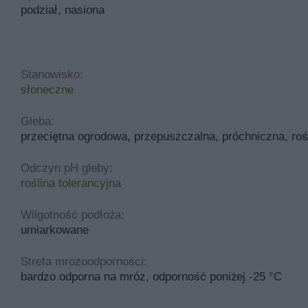
podział, nasiona
Stanowisko:
słoneczne
Gleba:
przeciętna ogrodowa, przepuszczalna, próchniczna, rośl
Odczyn pH gleby:
roślina tolerancyjna
Wilgotność podłoża:
umiarkowane
Strefa mrozoodporności:
bardzo odporna na mróz, odporność poniżej -25 °C