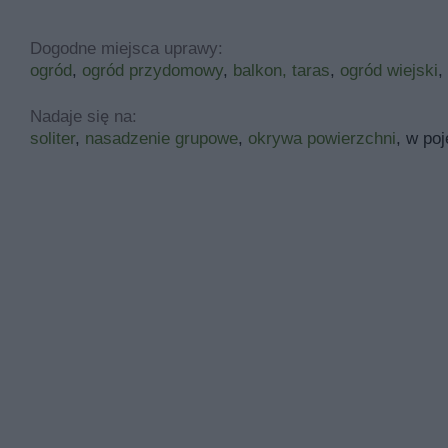
Dogodne miejsca uprawy:
ogród
,
ogród przydomowy
,
balkon, taras
,
ogród wiejski
,
Nadaje się na:
soliter
,
nasadzenie grupowe
,
okrywa powierzchni
, w po