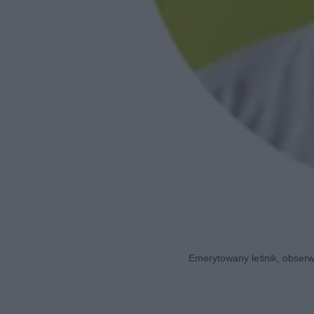
Emerytowany leśnik, obserwa