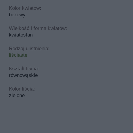
Kolor kwiatów:
beżowy
Wielkość i forma kwiatów:
kwiatostan
Rodzaj ulistnienia:
liściaste
Kształt liścia:
równowąskie
Kolor liścia:
zielone