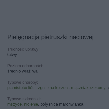
Pielęgnacja pietruszki naciowej
Trudność uprawy:
łatwy
Poziom odporności:
średnio wrażliwa
Typowe choroby:
plamistość liści
,
zgnilizna korzeni
,
mączniak rzekomy
, 
Typowe szkodniki:
mszyce
,
nicienie
, połyśnica marchwianka