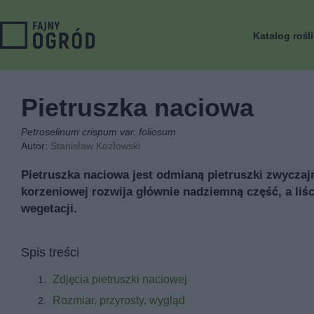
Katalog rośl
Pietruszka naciowa
Petroselinum crispum var. foliosum
Autor:
Stanisław Kozłowski
Pietruszka naciowa jest odmianą pietruszki zwyczaj
korzeniowej rozwija głównie nadziemną część, a liś
wegetacji.
Spis treści
Zdjęcia pietruszki naciowej
Rozmiar, przyrosty, wygląd