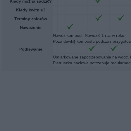
Kiedy można sadzić?
Kiedy kwitnie?
Terminy zbiorów
Nawożenie
Nawóz kompost. Nawozić 1 raz w roku.
Poza dawką kompostu podczas przygotowyw
Podlewanie
Umiarkowane zapotrzebowanie na wodę. P
Pietruszka naciowa potrzebuje regularnego