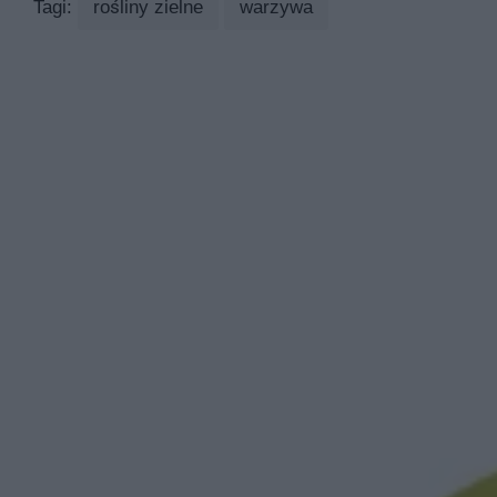
Tagi:
rośliny zielne
warzywa