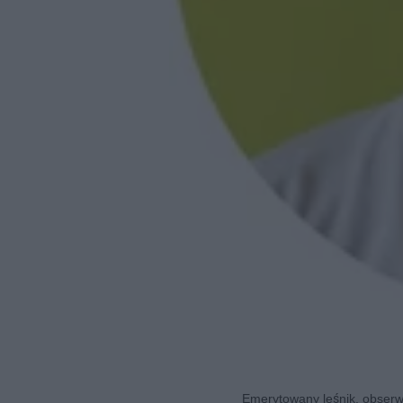
Emerytowany leśnik, obserwa