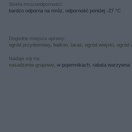
Strefa mrozoodporności:
bardzo odporna na mróz, odporność poniżej -27 °C
Dogodne miejsca uprawy:
ogród przydomowy
,
balkon, taras
,
ogród wiejski
,
ogród 
Nadaje się na:
nasadzenie grupowe
, w pojemnikach, rabata warzywna