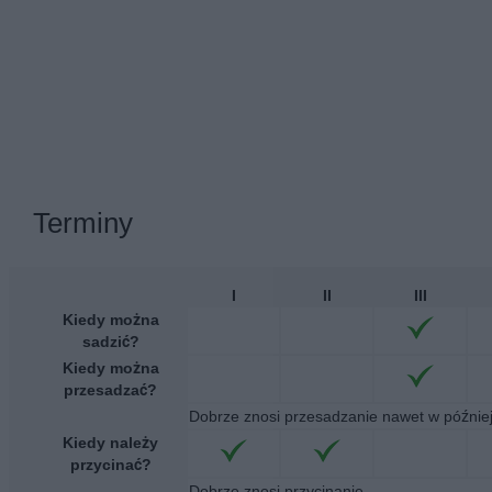
Terminy
I
II
III
Kiedy można
sadzić?
Kiedy można
przesadzać?
Dobrze znosi przesadzanie nawet w późnie
Kiedy należy
przycinać?
Dobrze znosi przycinanie.