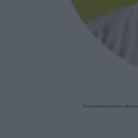
Emerytowany leśnik, obserwa