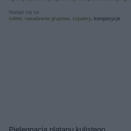
Nadaje się na:
soliter
,
nasadzenie grupowe
,
szpalery
, kompozycje
Pielęgnacja platanu kulistego