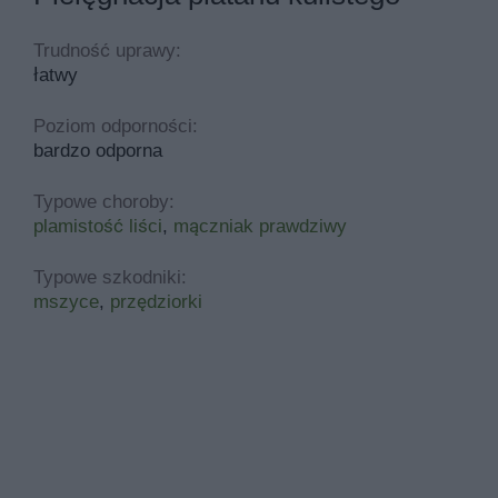
Trudność uprawy:
łatwy
Poziom odporności:
bardzo odporna
Typowe choroby:
plamistość liści
,
mączniak prawdziwy
Typowe szkodniki:
mszyce
,
przędziorki