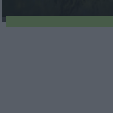
platan-globe-1