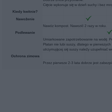
Cięcie wykonuje się w dzień suchy i bez mr
Kiedy kwitnie?
Nawożenie
Nawóz kompost. Nawozić 2 razy w roku.
Podlewanie
Umiarkowane zapotrzebowanie na wodę. Pod
Platan nie lubi suszy, dlatego w pierwszyc
utrzymującej się suszy należy uzupełniać w
Ochrona zimowa
Przez pierwsze 2-3 lata dobrze jest zabez