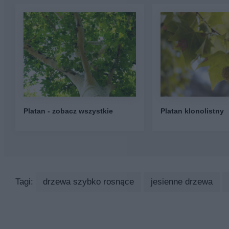
Platan - zobacz wszystkie
Platan klonolistny
Tagi:
drzewa szybko rosnące
jesienne drzewa