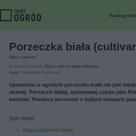
Katalog rośl
Porzeczka biała (cultivar
Ribes sativum
Popularne nazwy
: Ribes rubrum białe odmiany
Autor:
Stanisław Kozłowski
Uprawiana w ogrodzie porzeczka biała nie jest odrę
skalnej. Porzeczki białej, opisywanej często jako R
kwiatów. Pierwsze porzeczki o białych owocach poja
Spis treści
Zdjęcia porzeczki białej