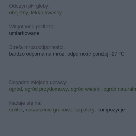
Odczyn pH gleby:
obojętny
,
lekko kwaśny
Wilgotność podłoża:
umiarkowane
Strefa mrozoodporności:
bardzo odporna na mróz, odporność poniżej -27 °C
Dogodne miejsca uprawy:
ogród
,
ogród przydomowy
,
ogród wiejski
,
ogród natural
Nadaje się na:
soliter
,
nasadzenie grupowe
,
szpalery
, kompozycje