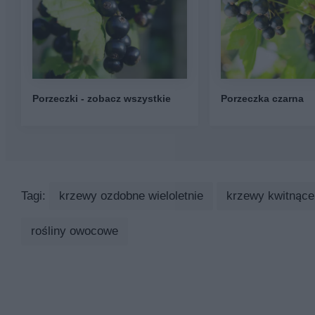
Porzeczki - zobacz wszystkie
Porzeczka czarna
Tagi:
krzewy ozdobne wieloletnie
krzewy kwitnące
rośliny owocowe