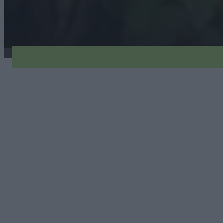
porzeczka-biala-1