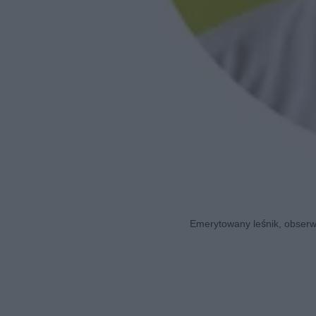
Emerytowany leśnik, obserwa