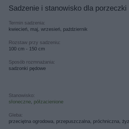
Sadzenie i stanowisko dla porzeczki 
Termin sadzenia:
kwiecień, maj, wrzesień, październik
Rozstaw przy sadzeniu:
100 cm - 150 cm
Sposób rozmnażania:
sadzonki pędowe
Stanowisko:
słoneczne
,
półzacienione
Gleba:
przeciętna ogrodowa, przepuszczalna, próchniczna, ży