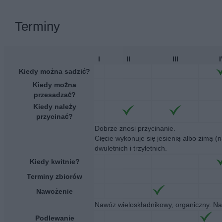
Terminy
I
II
III
Kiedy można sadzić?
Kiedy można
przesadzać?
Kiedy należy
przycinać?
Dobrze znosi przycinanie.
Cięcie wykonuje się jesienią albo zimą (
dwuletnich i trzyletnich.
Kiedy kwitnie?
Terminy zbiorów
Nawożenie
Nawóz wieloskładnikowy, organiczny. Na
Podlewanie