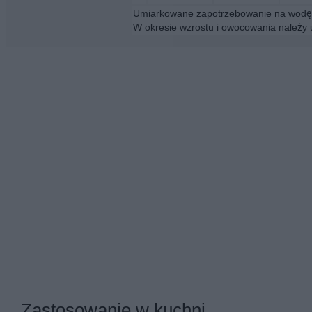
Umiarkowane zapotrzebowanie na wodę. 
W okresie wzrostu i owocowania należy
Zastosowanie w kuchni