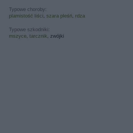
Typowe choroby:
plamistość liści
,
szara pleśń
,
rdza
Typowe szkodniki:
mszyce
,
tarcznik
, zwójki