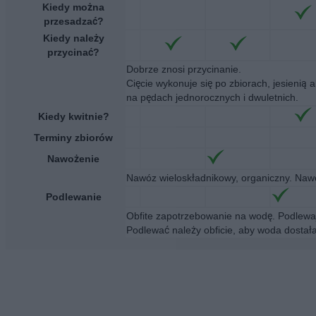
Kiedy można
przesadzać?
Kiedy należy
przycinać?
Dobrze znosi przycinanie.
Cięcie wykonuje się po zbiorach, jesienią 
na pędach jednorocznych i dwuletnich.
Kiedy kwitnie?
Terminy zbiorów
Nawożenie
Nawóz wieloskładnikowy, organiczny. Nawo
Podlewanie
Obfite zapotrzebowanie na wodę. Podlewaj
Podlewać należy obficie, aby woda dostała 