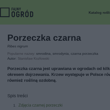
Katalog rośl
Porzeczka czarna
Ribes nigrum
Popularne nazwy
: smrodina, smrodynia, czarna porzeczka
Autor:
Stanisław Kozłowski
Porzeczka czarna jest uprawiana w ogrodach od kilk
okresem dojrzewania. Krzew występuje w Polsce ró
również rośliną ozdobną.
Spis treści
Zdjęcia czarnej porzeczki