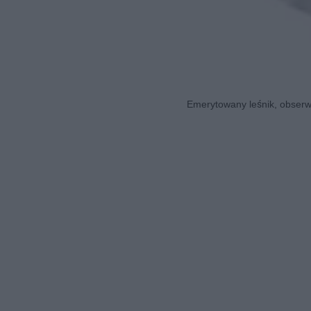
Emerytowany leśnik, obserwa