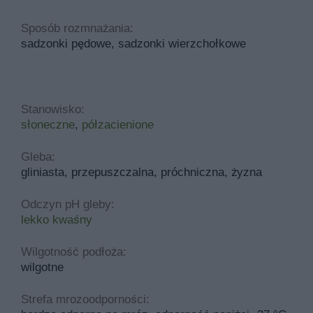
Sposób rozmnażania:
sadzonki pędowe, sadzonki wierzchołkowe
Stanowisko:
słoneczne
,
półzacienione
Gleba:
gliniasta, przepuszczalna, próchniczna, żyzna
Odczyn pH gleby:
lekko kwaśny
Wilgotność podłoża:
wilgotne
Strefa mrozoodporności: