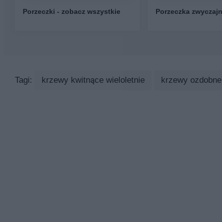
Porzeczki - zobacz wszystkie
Porzeczka zwyczaj
Tagi:
krzewy kwitnące wieloletnie
krzewy ozdobne 