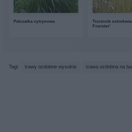
Palczatka cytrynowa
Trzcinnik ostrokwia
Foerster'
Tagi:
trawy ozdobne wysokie
trawa ozdobna na ba