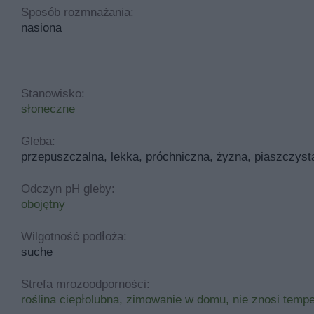
Sposób rozmnażania:
nasiona
Stanowisko:
słoneczne
Gleba:
przepuszczalna, lekka, próchniczna, żyzna, piaszczyst
Odczyn pH gleby:
obojętny
Wilgotność podłoża:
suche
Strefa mrozoodporności:
roślina ciepłolubna, zimowanie w domu, nie znosi temp