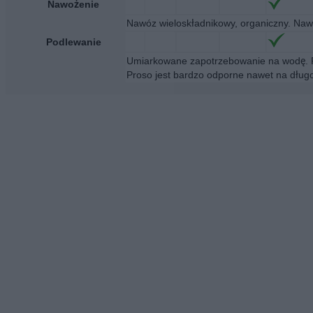
Nawożenie
Nawóz wieloskładnikowy, organiczny. Naw
Podlewanie
Umiarkowane zapotrzebowanie na wodę. P
Proso jest bardzo odporne nawet na dług