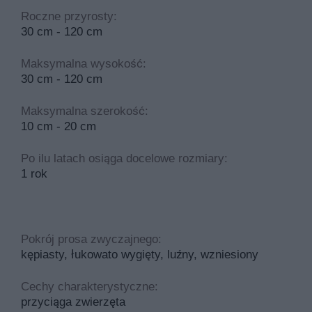
Roczne przyrosty:
30 cm - 120 cm
Maksymalna wysokość:
30 cm - 120 cm
Maksymalna szerokość:
10 cm - 20 cm
Po ilu latach osiąga docelowe rozmiary:
1 rok
Pokrój prosa zwyczajnego:
kępiasty, łukowato wygięty, luźny, wzniesiony
Cechy charakterystyczne:
przyciąga zwierzęta