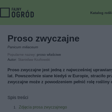
Katalog rośl
Proso zwyczajne
Panicum miliaceum
Popularne nazwy
: proso właściwe
Autor:
Stanisław Kozłowski
Proso zwyczajne jest jedną z najwcześniej uprawiany
lat. Powszechnie siane kiedyś w Europie, straciło 
zwyczajne może z powodzeniem pełnić rolę rośliny 
Spis treści
Zdjęcia prosa zwyczajnego