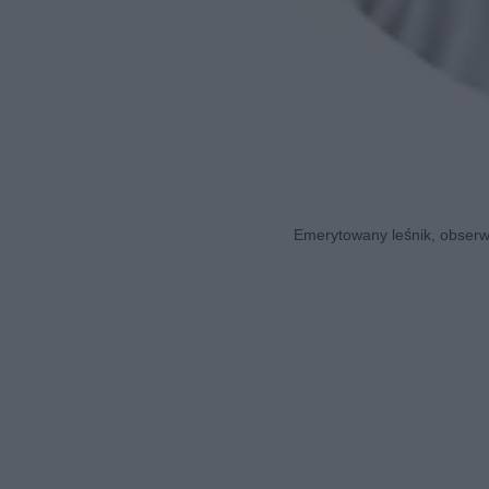
Emerytowany leśnik, obserwa