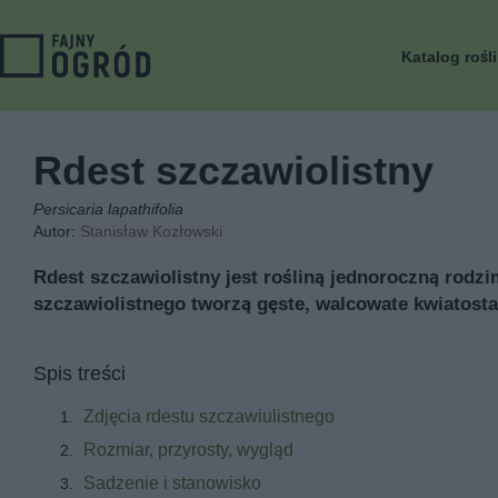
Katalog rośl
Rdest szczawiolistny
Persicaria lapathifolia
Autor:
Stanisław Kozłowski
Rdest szczawiolistny jest rośliną jednoroczną rodz
szczawiolistnego tworzą gęste, walcowate kwiatost
Spis treści
Zdjęcia rdestu szczawiulistnego
Rozmiar, przyrosty, wygląd
Sadzenie i stanowisko