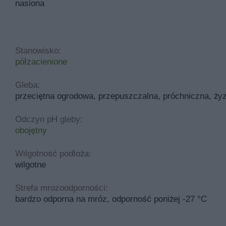
nasiona
Stanowisko:
półzacienione
Gleba:
przeciętna ogrodowa, przepuszczalna, próchniczna, żyz
Odczyn pH gleby:
obojętny
Wilgotność podłoża:
wilgotne
Strefa mrozoodporności:
bardzo odporna na mróz, odporność poniżej -27 °C