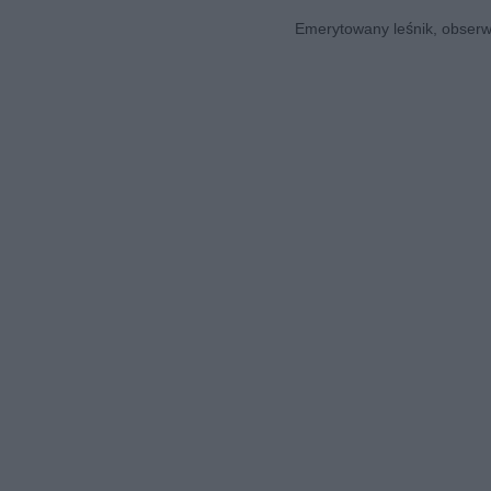
Emerytowany leśnik, obserwa