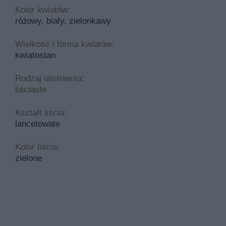
Kolor kwiatów:
różowy, biały, zielonkawy
Wielkość i forma kwiatów:
kwiatostan
Rodzaj ulistnienia:
liściaste
Kształt liścia:
lancetowate
Kolor liścia:
zielone