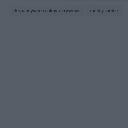
ekspansywne rośliny okrywowe
rośliny zielne