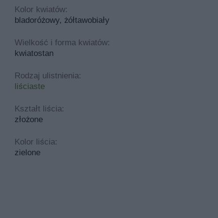
Kolor kwiatów:
bladoróżowy, żółtawobiały
Wielkość i forma kwiatów:
kwiatostan
Rodzaj ulistnienia:
liściaste
Kształt liścia:
złożone
Kolor liścia:
zielone