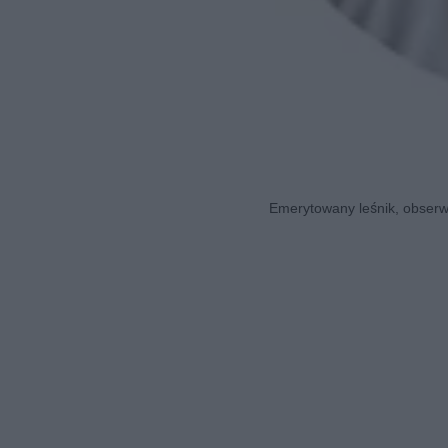
Emerytowany leśnik, obserwa