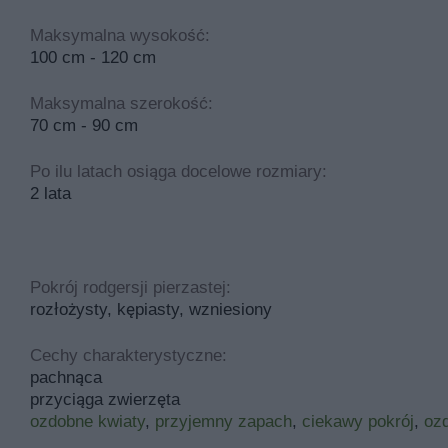
Maksymalna wysokość:
100 cm - 120 cm
Maksymalna szerokość:
70 cm - 90 cm
Po ilu latach osiąga docelowe rozmiary:
2 lata
Pokrój rodgersji pierzastej:
rozłożysty, kępiasty, wzniesiony
Cechy charakterystyczne:
pachnąca
przyciąga zwierzęta
ozdobne kwiaty
,
przyjemny zapach
,
ciekawy pokrój
,
ozd