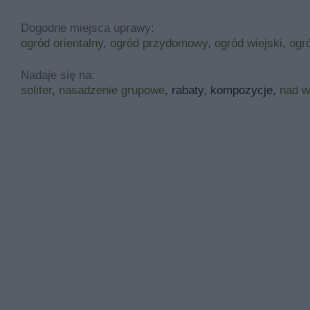
Dogodne miejsca uprawy:
ogród orientalny
,
ogród przydomowy
,
ogród wiejski
,
ogr
Nadaje się na:
soliter
,
nasadzenie grupowe
, rabaty, kompozycje,
nad 