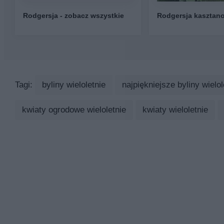
Rodgersja - zobacz wszystkie
Rodgersja kasztan
Tagi:
byliny wieloletnie
najpiękniejsze byliny wielol
kwiaty ogrodowe wieloletnie
kwiaty wieloletnie