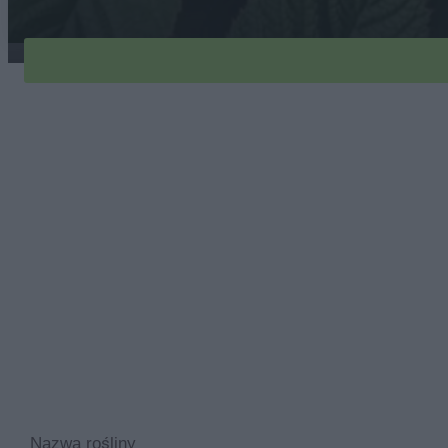
rodgersja-pierzasta-1
Nazwa rośliny