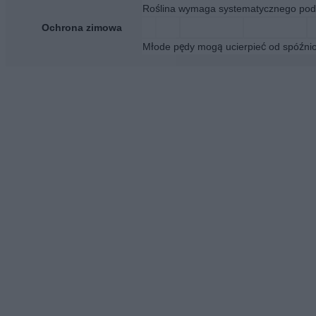
Roślina wymaga systematycznego podlew
Ochrona zimowa
Młode pędy mogą ucierpieć od spóźnion