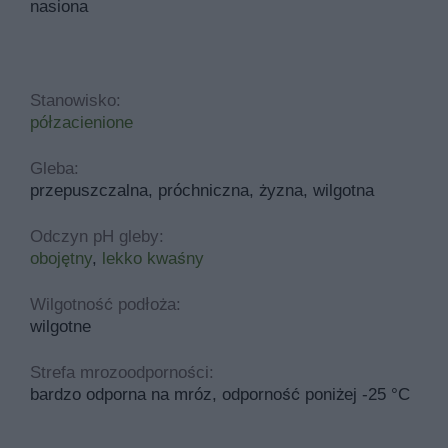
nasiona
Stanowisko:
półzacienione
Gleba:
przepuszczalna, próchniczna, żyzna, wilgotna
Odczyn pH gleby:
obojętny
,
lekko kwaśny
Wilgotność podłoża:
wilgotne
Strefa mrozoodporności:
bardzo odporna na mróz, odporność poniżej -25 °C