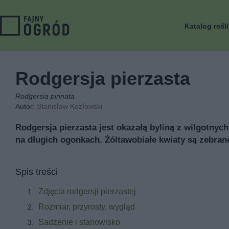
Katalog rośl
Rodgersja pierzasta
Rodgersia pinnata
Autor:
Stanisław Kozłowski
Rodgersja pierzasta jest okazałą byliną z wilgotnyc
na długich ogonkach. Żóltawobiałe kwiaty są zebran
Spis treści
Zdjęcia rodgersji pierzastej
Rozmiar, przyrosty, wygląd
Sadzenie i stanowisko