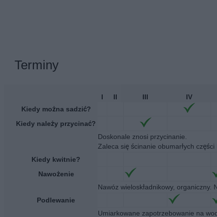
Terminy
I
II
III
IV
Kiedy można sadzić?
Kiedy należy przycinać?
Doskonale znosi przycinanie.
Zaleca się ścinanie obumarłych części 
Kiedy kwitnie?
Nawożenie
Nawóz wieloskładnikowy, organiczny. 
Podlewanie
Umiarkowane zapotrzebowanie na wodę