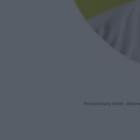
Emerytowany leśnik, obserwa