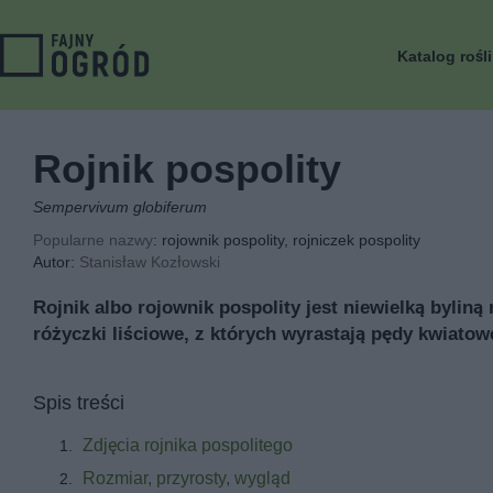
Katalog rośl
Rojnik pospolity
Sempervivum globiferum
Popularne nazwy
: rojownik pospolity, rojniczek pospolity
Autor:
Stanisław Kozłowski
Rojnik albo rojownik pospolity jest niewielką byli
różyczki liściowe, z których wyrastają pędy kwiatow
Spis treści
Zdjęcia rojnika pospolitego
Rozmiar, przyrosty, wygląd