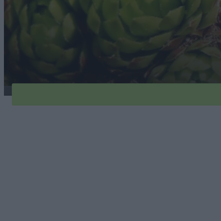
rojnik-pospolity-1