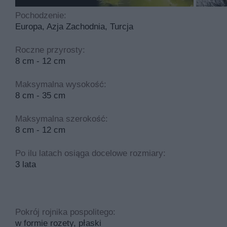
Pochodzenie:
Europa, Azja Zachodnia, Turcja
Roczne przyrosty:
8 cm - 12 cm
Maksymalna wysokość:
8 cm - 35 cm
Maksymalna szerokość:
8 cm - 12 cm
Po ilu latach osiąga docelowe rozmiary:
3 lata
Pokrój rojnika pospolitego:
w formie rozety, płaski