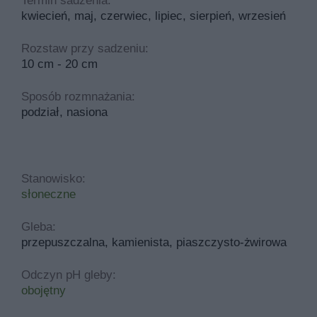
Termin sadzenia:
kwiecień, maj, czerwiec, lipiec, sierpień, wrzesień
Rozstaw przy sadzeniu:
10 cm - 20 cm
Sposób rozmnażania:
podział, nasiona
Stanowisko:
słoneczne
Gleba:
przepuszczalna, kamienista, piaszczysto-żwirowa
Odczyn pH gleby:
obojętny