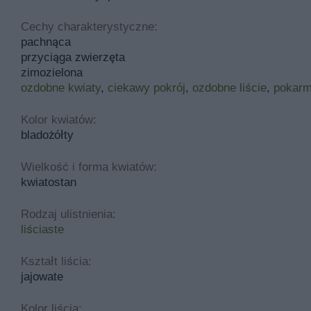
Cechy charakterystyczne:
pachnąca
przyciąga zwierzęta
zimozielona
ozdobne kwiaty
,
ciekawy pokrój
,
ozdobne liście
,
pokarm
Kolor kwiatów:
bladożółty
Wielkość i forma kwiatów:
kwiatostan
Rodzaj ulistnienia:
liściaste
Kształt liścia:
jajowate
Kolor liścia: