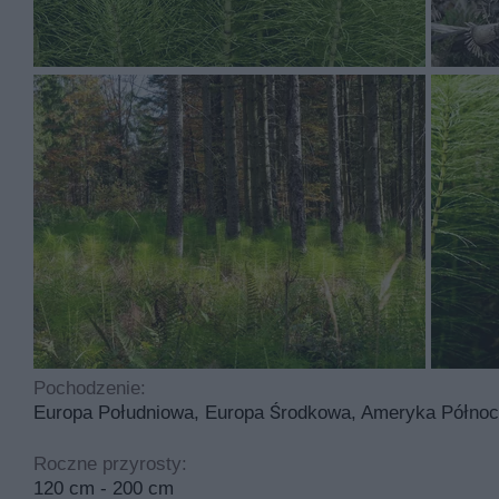
łatwa. Idealny odczyn gleby to obojętny. Roślina jest b
Najczęściej spotykane choroby dotykające tą roślinę to
cyklicznego przycinania.
Pochodzenie:
Europa Południowa, Europa Środkowa, Ameryka Północ
Roczne przyrosty:
120 cm - 200 cm