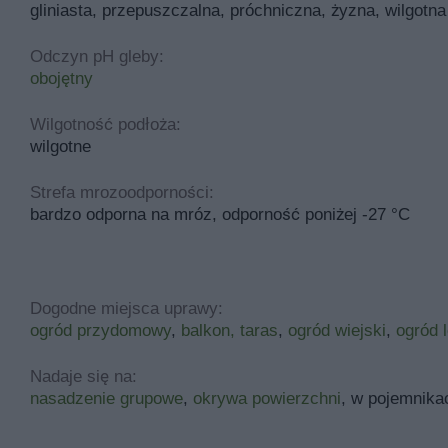
gliniasta, przepuszczalna, próchniczna, żyzna, wilgotna
Odczyn pH gleby:
obojętny
Wilgotność podłoża:
wilgotne
Strefa mrozoodporności:
bardzo odporna na mróz, odporność poniżej -27 °C
Dogodne miejsca uprawy:
ogród przydomowy
,
balkon, taras
,
ogród wiejski
,
ogród 
Nadaje się na:
nasadzenie grupowe
,
okrywa powierzchni
, w pojemnika