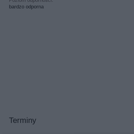
Poziom odporności:
bardzo odporna
Terminy