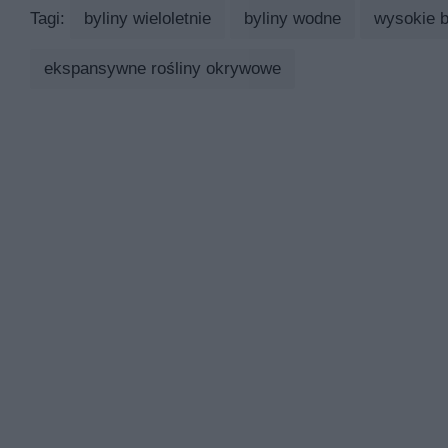
Tagi:
byliny wieloletnie
byliny wodne
wysokie b
ekspansywne rośliny okrywowe