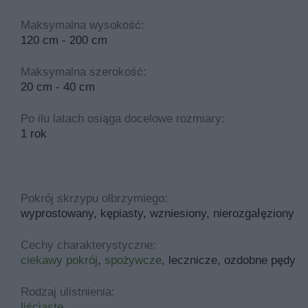
Maksymalna wysokość:
120 cm - 200 cm
Maksymalna szerokość:
20 cm - 40 cm
Po ilu latach osiąga docelowe rozmiary:
1 rok
Pokrój skrzypu olbrzymiego:
wyprostowany, kępiasty, wzniesiony, nierozgałęziony
Cechy charakterystyczne:
ciekawy pokrój
,
spożywcze
, lecznicze, ozdobne pędy
Rodzaj ulistnienia:
liściaste