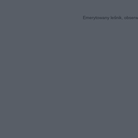
Emerytowany leśnik, obserwa