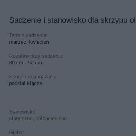
Sadzenie i stanowisko dla skrzypu o
Termin sadzenia:
marzec, kwiecień
Rozstaw przy sadzeniu:
30 cm - 50 cm
Sposób rozmnażania:
podział kłącza
Stanowisko:
słoneczne
,
półzacienione
Gleba: