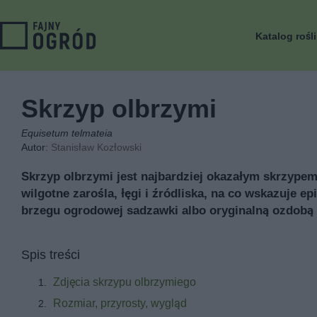
Katalog rośl
Skrzyp olbrzymi
Equisetum telmateia
Autor:
Stanisław Kozłowski
Skrzyp olbrzymi jest najbardziej okazałym skrzypem 
wilgotne zarośla, łęgi i źródliska, na co wskazuje 
brzegu ogrodowej sadzawki albo oryginalną ozdobą m
Spis treści
Zdjęcia skrzypu olbrzymiego
Rozmiar, przyrosty, wygląd