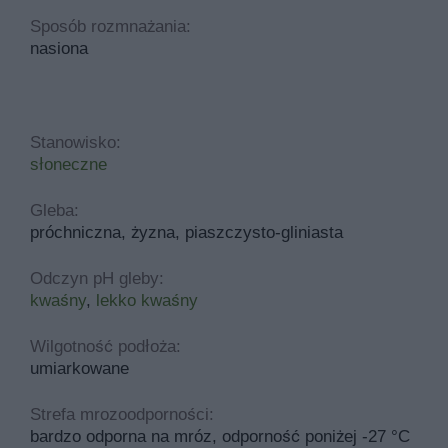
Sposób rozmnażania:
nasiona
Stanowisko:
słoneczne
Gleba:
próchniczna, żyzna, piaszczysto-gliniasta
Odczyn pH gleby:
kwaśny
,
lekko kwaśny
Wilgotność podłoża:
umiarkowane
Strefa mrozoodporności:
bardzo odporna na mróz, odporność poniżej -27 °C