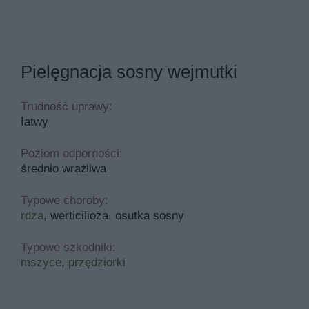
Pielęgnacja sosny wejmutki
Trudność uprawy:
łatwy
Poziom odporności:
średnio wrażliwa
Typowe choroby:
rdza
, werticilioza, osutka sosny
Typowe szkodniki:
mszyce
,
przędziorki