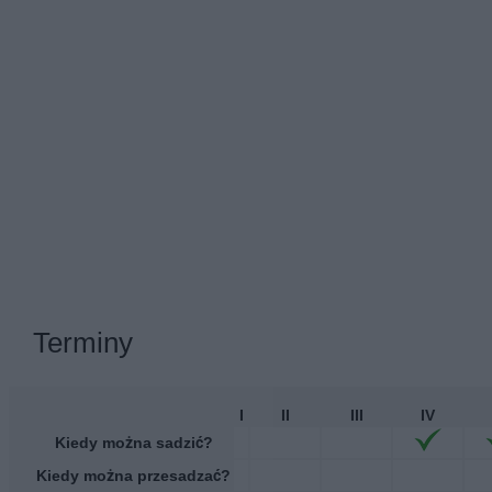
Terminy
I
II
III
IV
Kiedy można sadzić?
Kiedy można przesadzać?