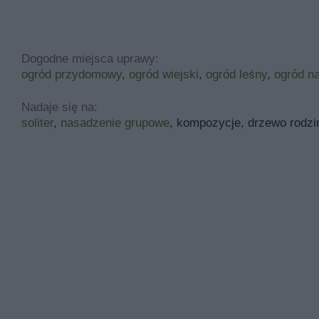
Dogodne miejsca uprawy:
ogród przydomowy
,
ogród wiejski
,
ogród leśny
,
ogród na
Nadaje się na:
soliter
,
nasadzenie grupowe
, kompozycje, drzewo rodzi