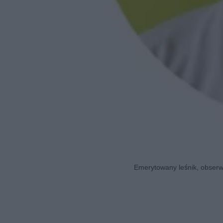
Emerytowany leśnik, obserwa