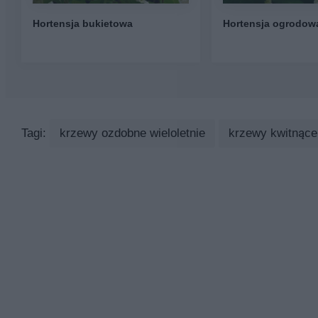
Hortensja bukietowa
Hortensja ogrodow
Tagi:
krzewy ozdobne wieloletnie
krzewy kwitnące