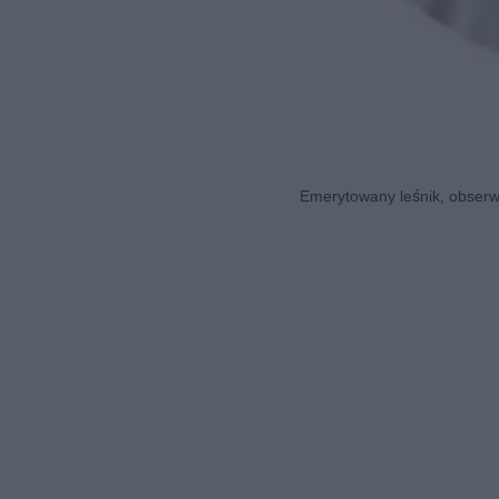
Emerytowany leśnik, obserwa