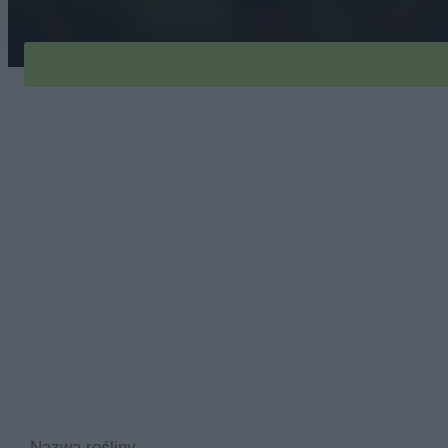
Nazwa rośliny