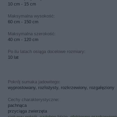
10 cm - 15 cm
Maksymalna wysokość:
60 cm - 150 cm
Maksymalna szerokość:
40 cm - 120 cm
Po ilu latach osiąga docelowe rozmiary:
10 lat
Pokrój sumaka jadowitego:
wyprostowany, rozłożysty, rozkrzewiony, rozgałęziony
Cechy charakterystyczne:
pachnąca
przyciąga zwierzęta
ciekawy pokrój
,
ozdobne liście
,
efektowne przebarwienie