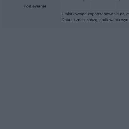
Podlewanie
Umiarkowane zapotrzebowanie na wo
Dobrze znosi suszę, podlewania wym