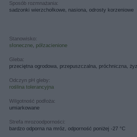
Sposób rozmnażania:
sadzonki wierzchołkowe, nasiona, odrosty korzeniowe
Stanowisko:
słoneczne
,
półzacienione
Gleba:
przeciętna ogrodowa, przepuszczalna, próchniczna, ży
Odczyn pH gleby:
roślina tolerancyjna
Wilgotność podłoża:
umiarkowane
Strefa mrozoodporności:
bardzo odporna na mróz, odporność poniżej -27 °C