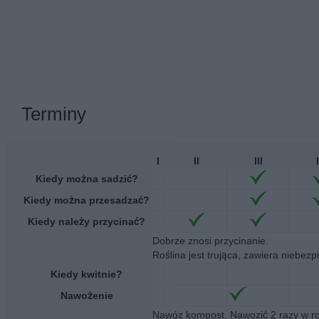
Terminy
I
II
III
Kiedy można sadzić?
Kiedy można przesadzać?
Kiedy należy przycinać?
Dobrze znosi przycinanie.
Roślina jest trująca, zawiera niebe
Kiedy kwitnie?
Nawożenie
Nawóz kompost. Nawozić 2 razy w r