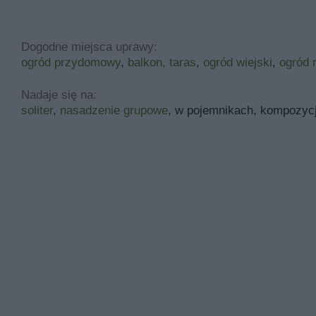
Dogodne miejsca uprawy:
ogród przydomowy
,
balkon, taras
,
ogród wiejski
,
ogród 
Nadaje się na:
soliter
,
nasadzenie grupowe
, w pojemnikach, kompozyc