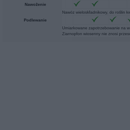
Nawożenie
Nawóz wieloskładnikowy, do roślin k
Podlewanie
Umiarkowane zapotrzebowanie na wo
Ziarnopłon wiosenny nie znosi przes