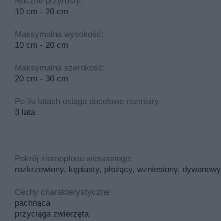
Roczne przyrosty:
10 cm - 20 cm
Maksymalna wysokość:
10 cm - 20 cm
Maksymalna szerokość:
20 cm - 30 cm
Po ilu latach osiąga docelowe rozmiary:
3 lata
Pokrój ziarnopłonu wiosennego:
rozkrzewiony, kępiasty, płożący, wzniesiony, dywanowy
Cechy charakterystyczne:
pachnąca
przyciąga zwierzęta