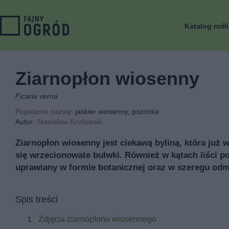
Katalog rośl
Ziarnopłon wiosenny
Ficaria verna
Popularne nazwy
: jaskier wiosenny, pszonka
Autor:
Stanisław Kozłowski
Ziarnopłon wiosenny jest ciekawą byliną, która już 
się wrzecionowate bulwki. Również w kątach liści p
uprawiany w formie botanicznej oraz w szeregu od
Spis treści
Zdjęcia ziarnopłonu wiosennego