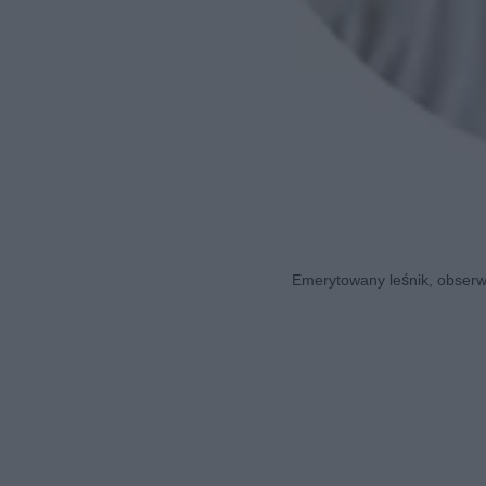
Emerytowany leśnik, obserwa