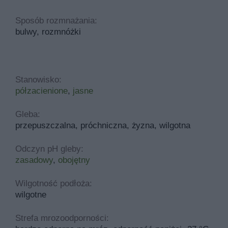
Sposób rozmnażania:
bulwy, rozmnóżki
Stanowisko:
półzacienione
,
jasne
Gleba:
przepuszczalna, próchniczna, żyzna, wilgotna
Odczyn pH gleby:
zasadowy
,
obojętny
Wilgotność podłoża:
wilgotne
Strefa mrozoodporności: