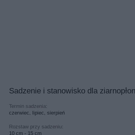
Sadzenie i stanowisko dla ziarnopł
Termin sadzenia:
czerwiec, lipiec, sierpień
Rozstaw przy sadzeniu:
10 cm - 15 cm