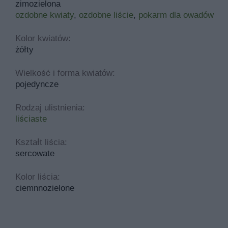
zimozielona
ozdobne kwiaty
,
ozdobne liście
,
pokarm dla owadów
Kolor kwiatów:
żółty
Wielkość i forma kwiatów:
pojedyncze
Rodzaj ulistnienia:
liściaste
Kształt liścia:
sercowate
Kolor liścia:
ciemnnozielone