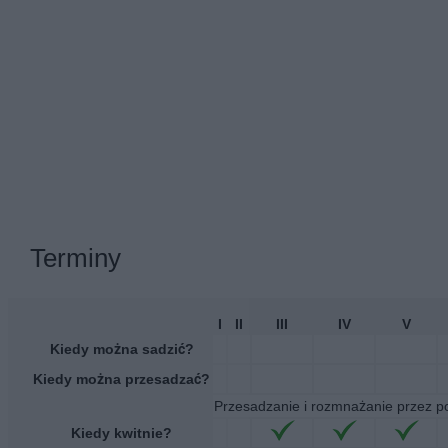
Terminy
I
II
III
IV
V
Kiedy można sadzić?
Kiedy można przesadzać?
Przesadzanie i rozmnażanie przez pod
Kiedy kwitnie?