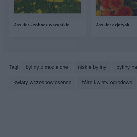
Jaskier - zobacz wszystkie
Jaskier azjatycki
Tagi:
byliny zimozielone
niskie byliny
byliny na
kwiaty wczesnowiosenne
żółte kwiaty ogrodowe