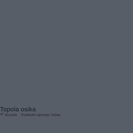
Topola osika
drzewo
Trudność uprawy: łatwa