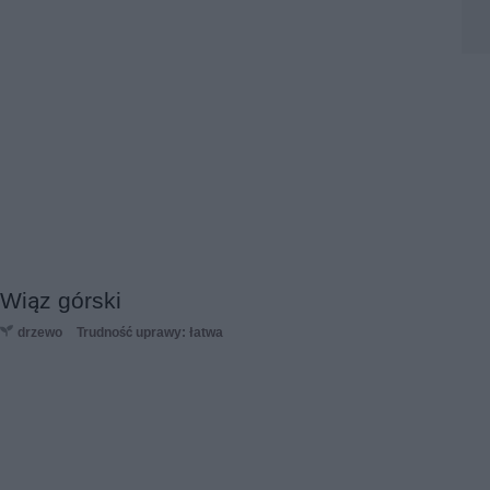
Wiąz górski
drzewo
Trudność uprawy: łatwa