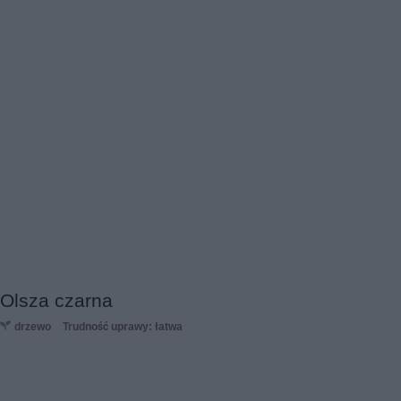
Olsza czarna
drzewo
Trudność uprawy: łatwa