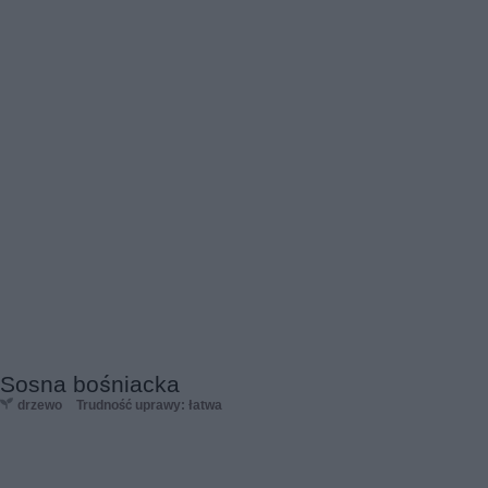
Sosna bośniacka
drzewo
Trudność uprawy: łatwa