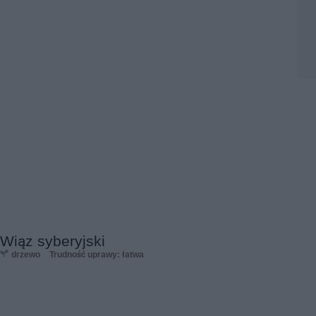
Wiąz syberyjski
drzewo
Trudność uprawy: łatwa