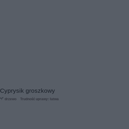
Cyprysik groszkowy
drzewo
Trudność uprawy: łatwa