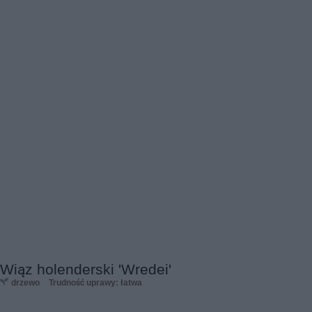
Wiąz holenderski 'Wredei'
drzewo
Trudność uprawy: łatwa