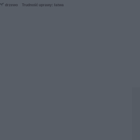
drzewo
Trudność uprawy: łatwa