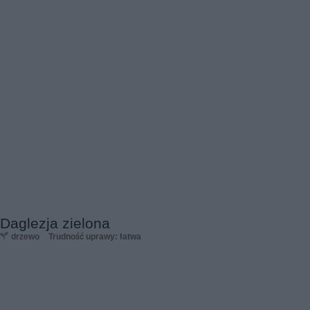
Daglezja zielona
drzewo
Trudność uprawy: łatwa