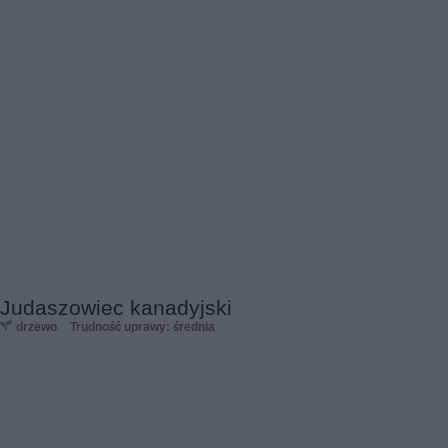
Judaszowiec kanadyjski
drzewo
Trudność uprawy: średnia