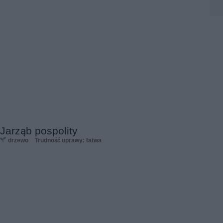
Jarząb pospolity
drzewo
Trudność uprawy: łatwa