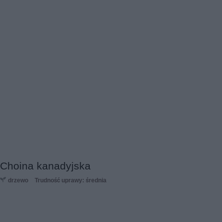
Choina kanadyjska
drzewo
Trudność uprawy: średnia