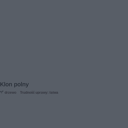
Klon polny
drzewo
Trudność uprawy: łatwa