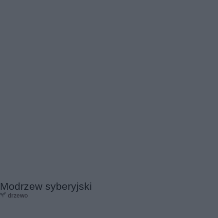
Modrzew syberyjski
drzewo