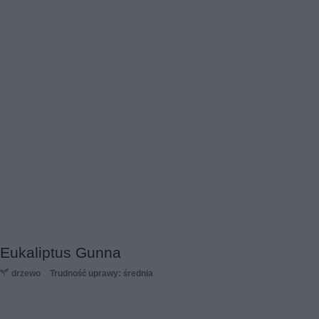
Eukaliptus Gunna
drzewo
Trudność uprawy: średnia