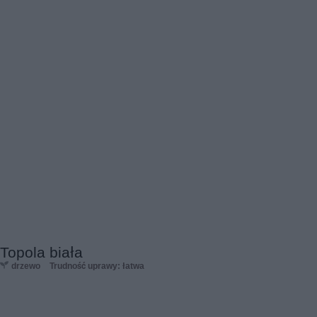
Topola biała
drzewo
Trudność uprawy: łatwa