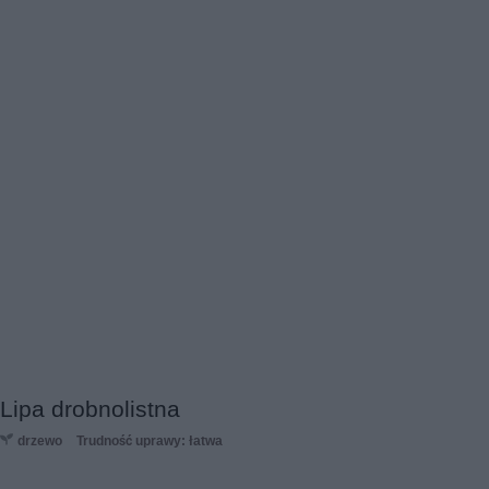
Lipa drobnolistna
drzewo
Trudność uprawy: łatwa