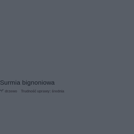
Surmia bignoniowa
drzewo
Trudność uprawy: średnia