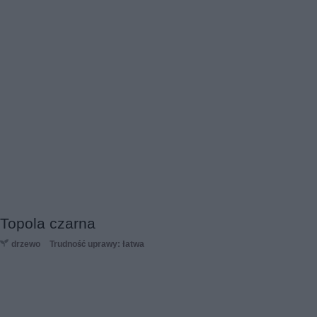
Topola czarna
drzewo
Trudność uprawy: łatwa