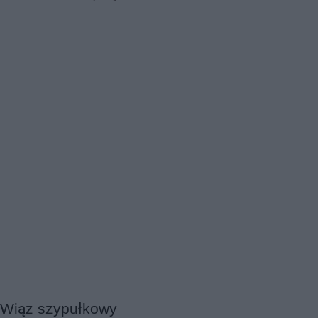
Wiąz szypułkowy