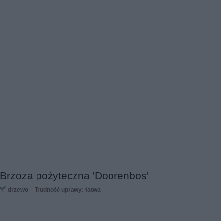
Brzoza pożyteczna 'Doorenbos'
drzewo
Trudność uprawy: łatwa