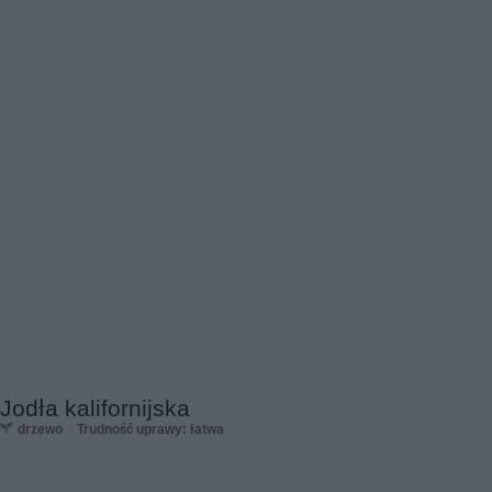
Jodła kalifornijska
drzewo
Trudność uprawy: łatwa