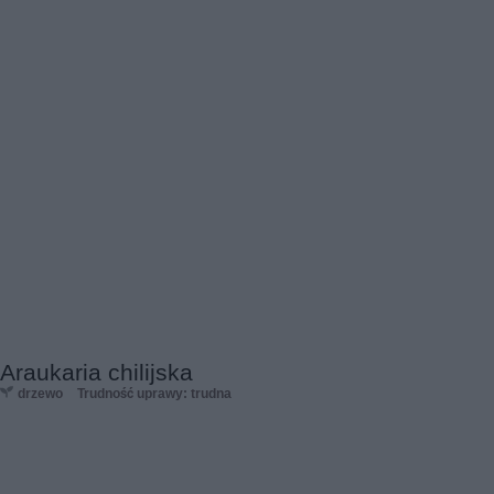
Araukaria chilijska
drzewo
Trudność uprawy: trudna