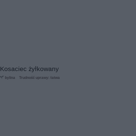
Kosaciec żyłkowany
bylina
Trudność uprawy: łatwa