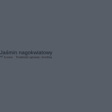
Jaśmin nagokwiatowy
krzew
Trudność uprawy: średnia