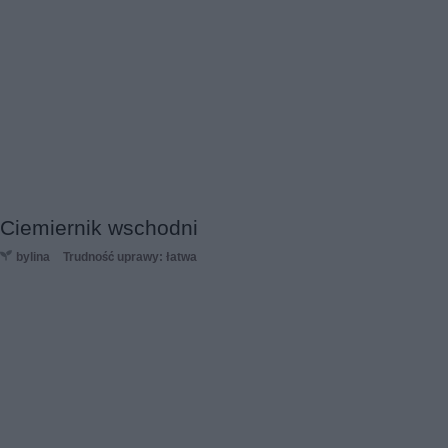
Ciemiernik wschodni
bylina
Trudność uprawy: łatwa