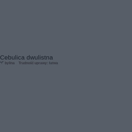
Cebulica dwulistna
bylina
Trudność uprawy: łatwa