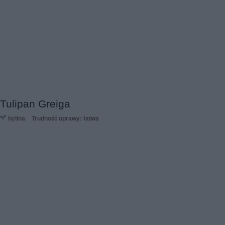
Tulipan Greiga
bylina
Trudność uprawy: łatwa