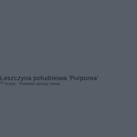
Leszczyna południowa 'Purpurea'
krzew
Trudność uprawy: łatwa