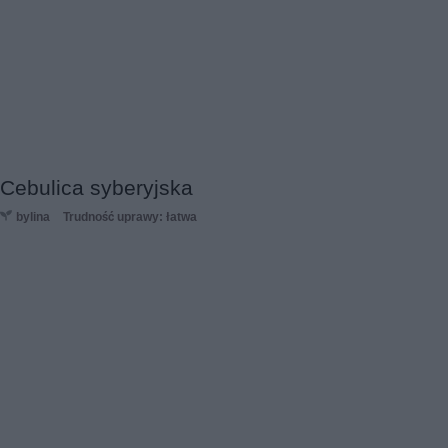
Cebulica syberyjska
bylina
Trudność uprawy: łatwa