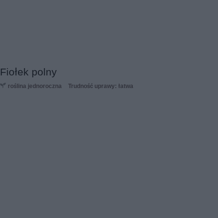
Fiołek polny
roślina jednoroczna
Trudność uprawy: łatwa