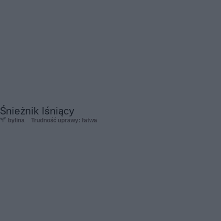
Śnieżnik lśniący
bylina
Trudność uprawy: łatwa