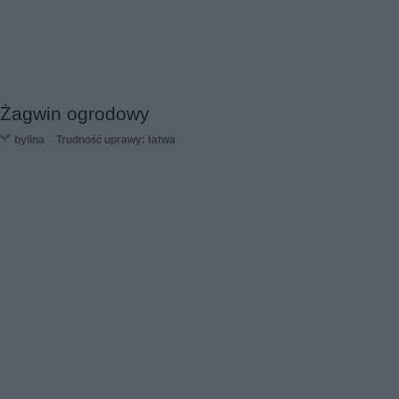
Żagwin ogrodowy
bylina
Trudność uprawy: łatwa