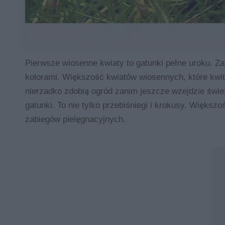
Pierwsze wiosenne kwiaty to gatunki pełne uroku. Za
kolorami. Większość kwiatów wiosennych, które kwitn
nierzadko zdobią ogród zanim jeszcze wzejdzie świ
gatunki. To nie tylko przebiśniegi i krokusy. Więks
zabiegów pielęgnacyjnych.