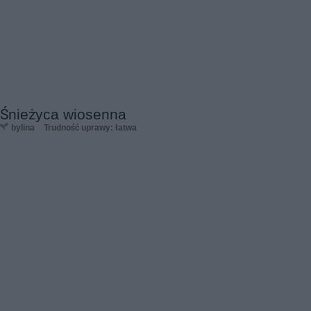
Śnieżyca wiosenna
bylina
Trudność uprawy: łatwa