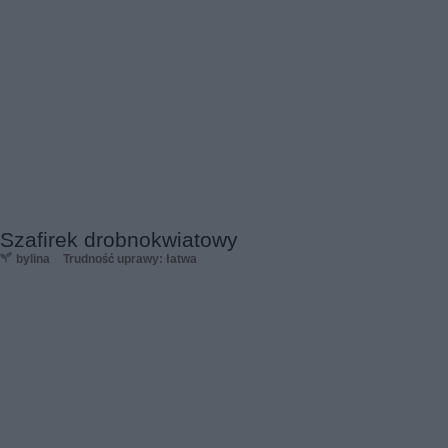
Szafirek drobnokwiatowy
bylina
Trudność uprawy: łatwa