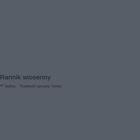
Rannik wiosenny
bylina
Trudność uprawy: łatwa