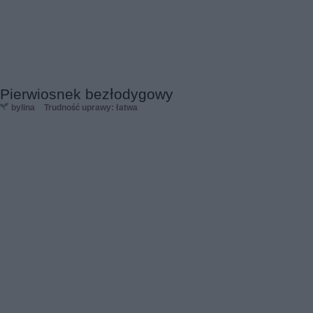
Pierwiosnek bezłodygowy
bylina
Trudność uprawy: łatwa