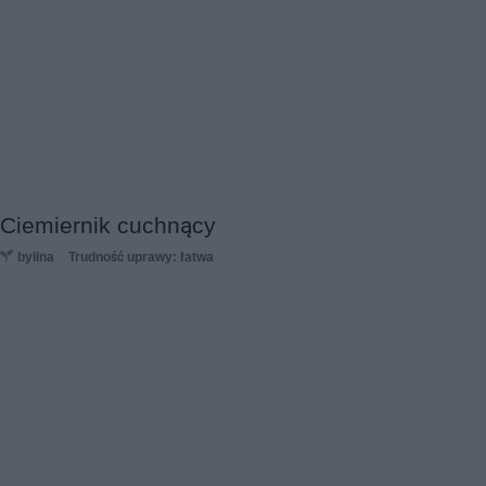
Ciemiernik cuchnący
bylina
Trudność uprawy: łatwa