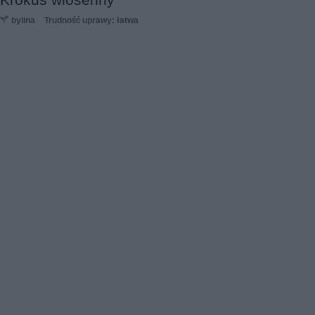
bylina
Trudność uprawy: łatwa