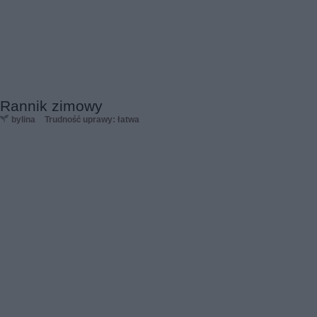
Rannik zimowy
bylina
Trudność uprawy: łatwa