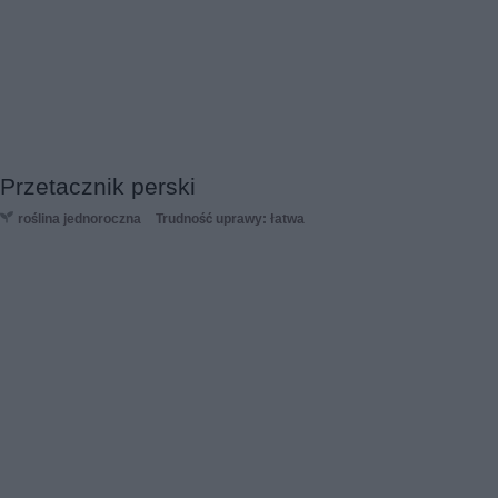
Przetacznik perski
roślina jednoroczna
Trudność uprawy: łatwa