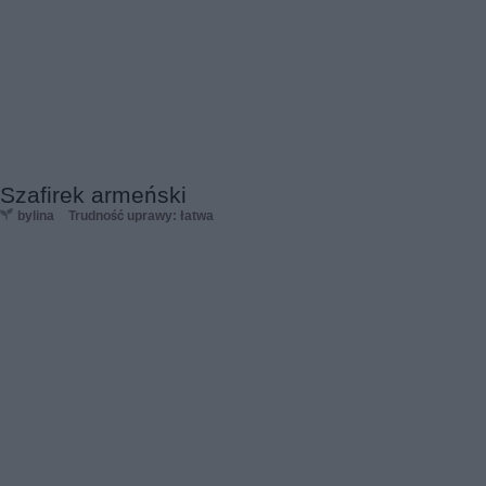
Szafirek armeński
bylina
Trudność uprawy: łatwa