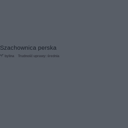
Szachownica perska
bylina
Trudność uprawy: średnia