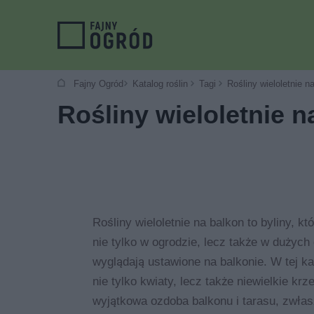
Fajny Ogród
Katalog roślin
Tagi
Rośliny wieloletnie n
Rośliny wieloletnie n
Rośliny wieloletnie na balkon to byliny, k
nie tylko w ogrodzie, lecz także w dużych
wyglądają ustawione na balkonie. W tej kat
nie tylko kwiaty, lecz także niewielkie kr
wyjątkowa ozdoba balkonu i tarasu, zwłas