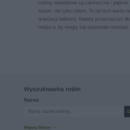
rośliny wieloletnie są całoroczne i piękni
sezon, nie tylko latem. To od nich warto 
aranżacji balkonu. Należy przeznaczyć dl
miejsca, by mogły się wspaniale rozwijać.
Wyszukiwarka roślin
Nazwa
Więcej filtrów