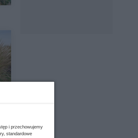
stęp i przechowujemy
ory, standardowe