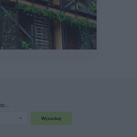
o...
Wyszukaj