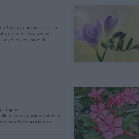
 różnych gatunków frezji. Ich
obę na rabacie i w wazonie.
dmiany przystosowane do
ą z regionu
lkon i taras, powiew Południa.
ach musi być uprawiany w