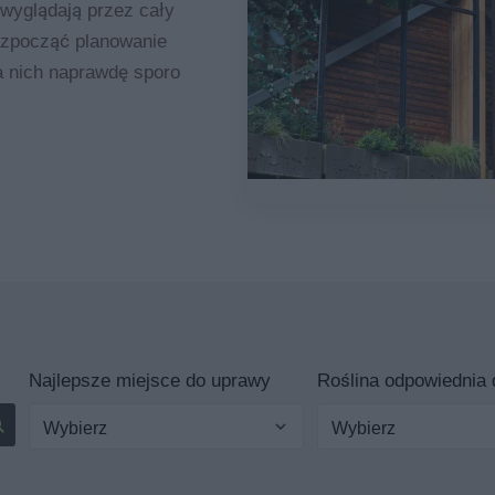
e wyglądają przez cały
rozpocząć planowanie
a nich naprawdę sporo
Najlepsze miejsce do uprawy
Roślina odpowiednia d
Wybierz
Wybierz