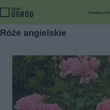
Katalog rośl
Róże angielskie