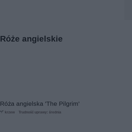
Róże angielskie
Róża angielska 'The Pilgrim'
krzew
Trudność uprawy: średnia