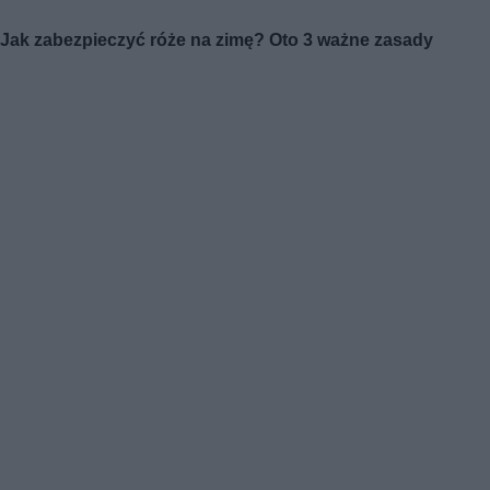
Jak zabezpieczyć róże na zimę? Oto 3 ważne zasady