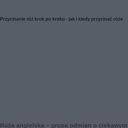
Przycinanie róż krok po kroku - jak i kiedy przycinać róże
Róża angielska – grupa odmian o ciekawym