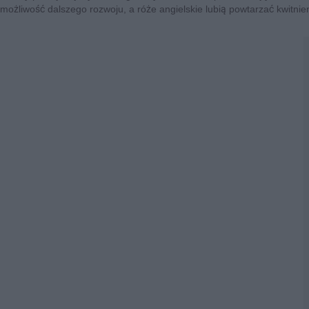
możliwość dalszego rozwoju, a róże angielskie lubią powtarzać kwitnie