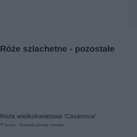
Róże szlachetne - pozostałe
Róża wielkokwiatowa 'Casanova'
krzew
Trudność uprawy: średnia