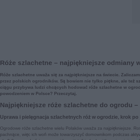
Róże szlachetne – najpiękniejsze odmiany 
Róże szlachetne uważa się za najpiękniejsze na świecie. Zalicza
przez polskich ogrodników. Są bowiem nie tylko piękne, ale też s
ciągu przybywa ludzi chcących hodować róże szlachetne w ogrod
powodzeniem w Polsce? Przeczytaj.
Najpiękniejsze róże szlachetne do ogrodu 
Uprawa i pielęgnacja szlachetnych róż w ogrodzie, krok po
Ogrodowe róże szlachetne wielu Polaków uważa za najpiękniejsze. Rośli
pachnące, więc ich woń może towarzyszyć domownikom podczas aktyw