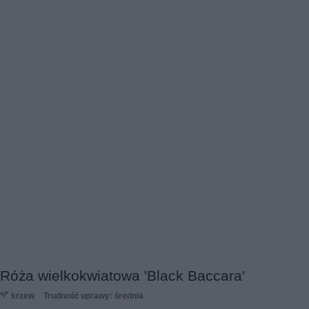
Róża wielkokwiatowa 'Black Baccara'
krzew
Trudność uprawy: średnia