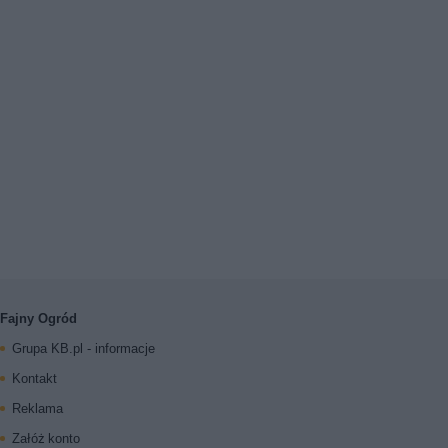
Fajny Ogród
Grupa KB.pl - informacje
Kontakt
Reklama
Załóż konto