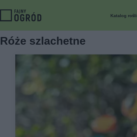
Katalog rośl
Róże szlachetne