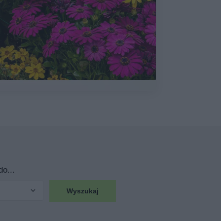
o...
Wyszukaj