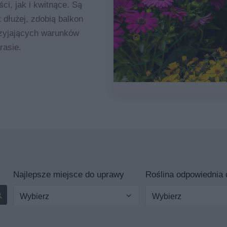
ści, jak i kwitnące. Są
t dłużej, zdobią balkon
rzyjających warunków
rasie.
Najlepsze miejsce do uprawy
Roślina odpowiednia d
Wybierz
Wybierz