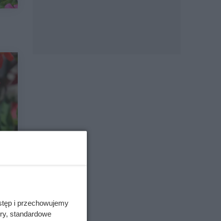
stęp i przechowujemy
ory, standardowe