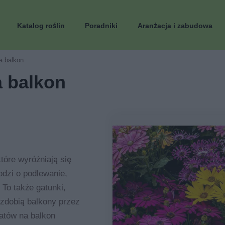
Katalog roślin
Poradniki
Aranżacja i zabudowa
a balkon
a balkon
tóre wyróżniają się
dzi o podlewanie,
 To także gatunki,
i zdobią balkony przez
atów na balkon