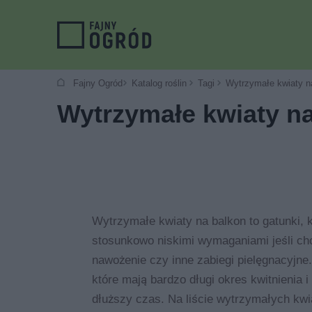
Fajny Ogród
Katalog roślin
Tagi
Wytrzymałe kwiaty n
Wytrzymałe kwiaty n
Wytrzymałe kwiaty na balkon to gatunki, k
stosunkowo niskimi wymaganiami jeśli cho
nawożenie czy inne zabiegi pielęgnacyjne.
które mają bardzo długi okres kwitnienia 
dłuższy czas. Na liście wytrzymałych kwi