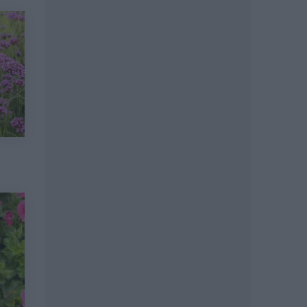
Wyszukaj