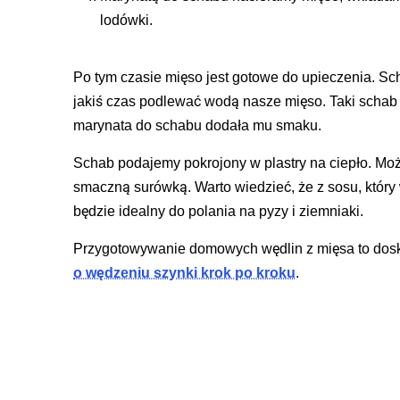
lodówki.
Po tym czasie mięso jest gotowe do upieczenia. S
jakiś czas podlewać wodą nasze mięso. Taki schab 
marynata do schabu dodała mu smaku.
Schab podajemy pokrojony w plastry na ciepło. Mo
smaczną surówką. Warto wiedzieć, że z sosu, który
będzie idealny do polania na pyzy i ziemniaki.
Przygotowywanie domowych wędlin z mięsa to dos
o wędzeniu szynki krok po kroku
.