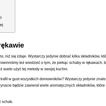
o
ej
rękawie
 niż się zdaje. Wystarczy jedynie dobrać kilka składników, kt
owinniśmy też wiedzieć o tym, że piekąc schaby w rękawach, 
eż warto użyć tej metody w swojej kuchni.
 trafił w gust wszystkich domowników? Wystarczy jedynie znale
ynacie będzie zawierał wiele aromatycznych składników, które
ć schab.