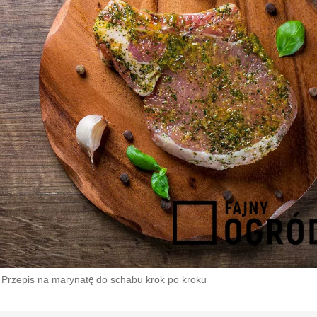
Przepis na marynatę do schabu krok po kroku