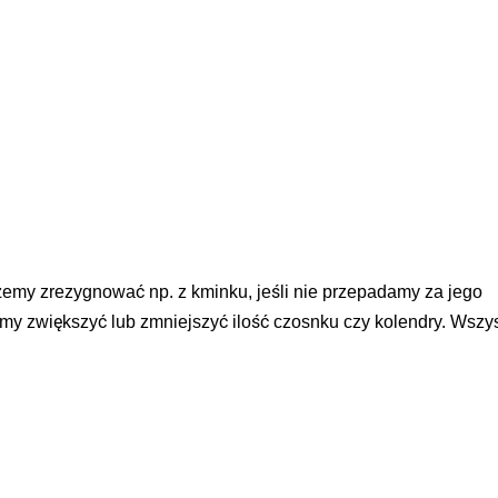
emy zrezygnować np. z kminku, jeśli nie przepadamy za jego
y zwiększyć lub zmniejszyć ilość czosnku czy kolendry. Wszy