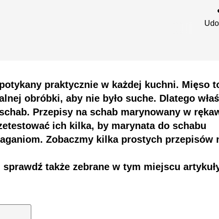
Udo
potykany praktycznie w każdej kuchni. Mięso t
nej obróbki, aby nie było suche. Dlatego właś
schab. Przepisy na schab marynowany w rękaw
etestować ich kilka, by marynata do schabu
ganiom. Zobaczmy kilka prostych przepisów n
i, sprawdź także
zebrane w tym miejscu artykuł