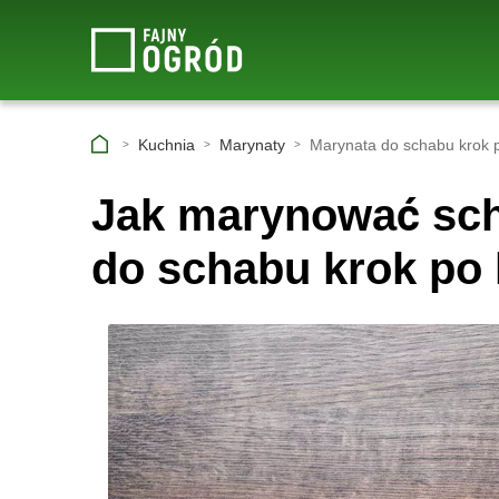
Kuchnia
Marynaty
Marynata do schabu krok 
Jak marynować sch
do schabu krok po