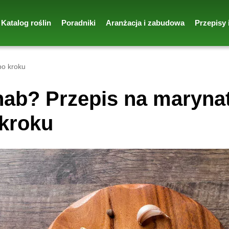
Katalog roślin
Poradniki
Aranżacja i zabudowa
Przepisy 
po kroku
ab? Przepis na maryna
 kroku