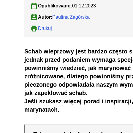
Opublikowano:
01.12.2023
Autor:
Paulina Zagórska
Drukuj
Schab wieprzowy jest bardzo często s
jednak przed podaniem wymaga specjal
powinniśmy wiedzieć, jak marynować 
zróżnicowane, dlatego powinniśmy prz
pieczonego odpowiadała naszym wyma
jak zapeklować schab.
Jeśli szukasz więcej porad i inspiracj
marynatach
.