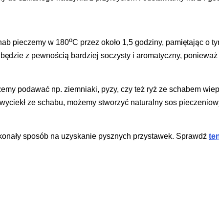
o
chab pieczemy w 180
C przez około 1,5 godziny, pamiętając o t
będzie z pewnością bardziej soczysty i aromatyczny, ponieważ
żemy podawać np. ziemniaki, pyzy, czy też ryż ze schabem wie
 wyciekł ze schabu, możemy stworzyć naturalny sos pieczeniowy
konały sposób na uzyskanie pysznych przystawek. Sprawdź
te