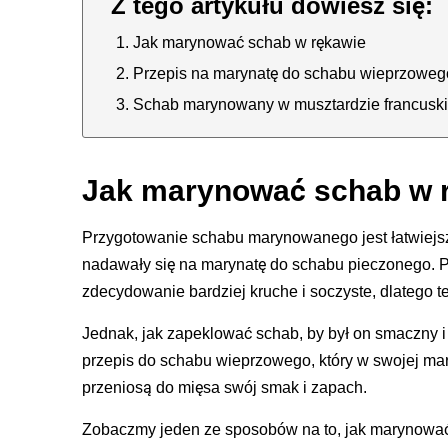
Jak marynować schab w rękawie
Przepis na marynatę do schabu wieprzoweg
Schab marynowany w musztardzie francuski
Jak marynować schab w 
Przygotowanie schabu marynowanego jest łatwiejsze,
nadawały się na marynatę do schabu pieczonego. P
zdecydowanie bardziej kruche i soczyste, dlatego t
Jednak, jak zapeklować schab, by był on smaczny i
przepis do schabu wieprzowego, który w swojej mar
przeniosą do mięsa swój smak i zapach.
Zobaczmy jeden ze sposobów na to, jak marynowa