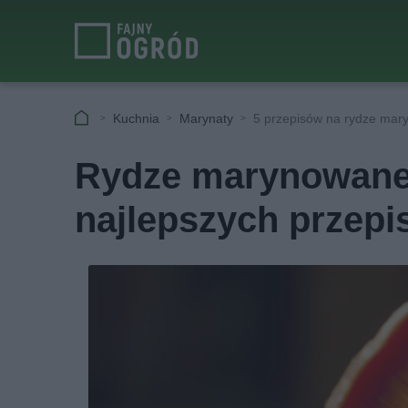
Kuchnia
Marynaty
5 przepisów na rydze ma
Rydze marynowane 
najlepszych przep