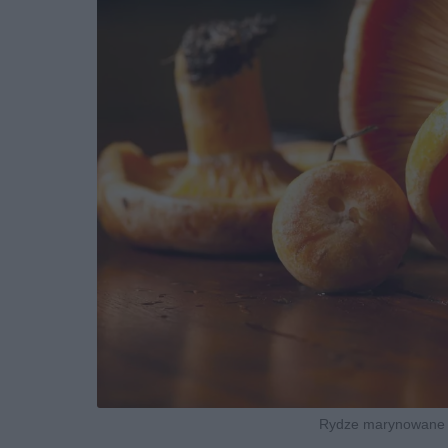
Rydze marynowane kr