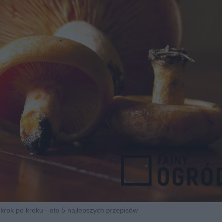
ok po kroku - oto 5 najlepszych przepisów