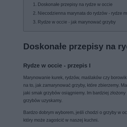
Doskonałe przepisy na rydze w occie
Niecodzienna marynata do rydzów - rydze 
Rydze w occie - jak marynować grzyby
Doskonałe przepisy na ry
Rydze w occie - przepis I
Marynowanie kurek, rydzów, maślaków czy borowikó
na to, jak zamarynować grzyby, które zbierzemy. M
jaki smak grzybów osiągniemy. Im bardziej złożony 
grzybów uzyskamy.
Bardzo dobrym wyborem, jeśli chodzi o grzyby w occ
który może zagościć w naszej kuchni.