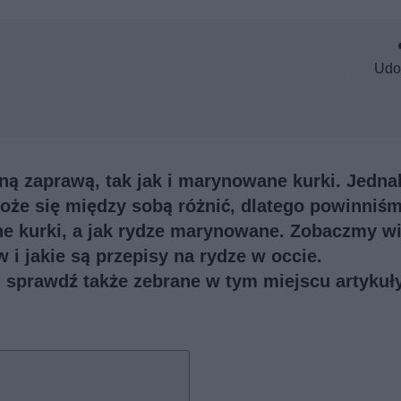
Udo
ą zaprawą, tak jak i marynowane kurki. Jedna
oże się między sobą różnić, dlatego powinniś
e kurki, a jak rydze marynowane. Zobaczmy wi
 i jakie są przepisy na rydze w occie.
i, sprawdź także
zebrane w tym miejscu artykuł