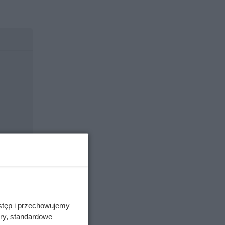
stęp i przechowujemy
ory, standardowe