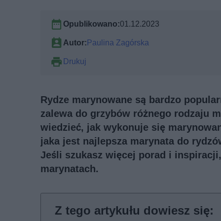
Opublikowano:
01.12.2023
Autor:
Paulina Zagórska
Drukuj
Rydze marynowane są bardzo popularn
zalewa do grzybów różnego rodzaju m
wiedzieć, jak wykonuje się marynowan
jaka jest najlepsza marynata do rydzów
Jeśli szukasz więcej porad i inspiracj
marynatach
.