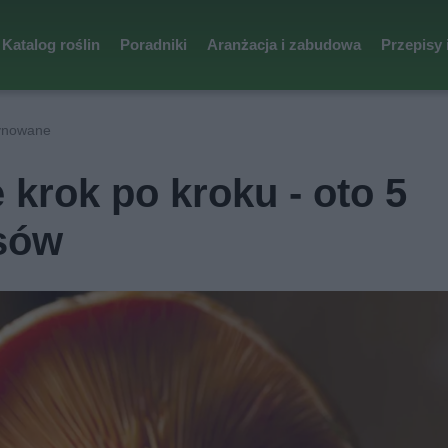
Katalog roślin
Poradniki
Aranżacja i zabudowa
Przepisy 
rynowane
krok po kroku - oto 5
isów