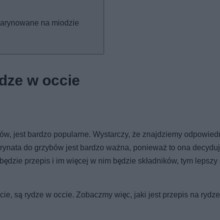
marynowane na miodzie
dze w occie
w, jest bardzo popularne. Wystarczy, że znajdziemy odpowied
arynata do grzybów jest bardzo ważna, ponieważ to ona decyduj
będzie przepis i im więcej w nim będzie składników, tym lepsz
ie, są rydze w occie. Zobaczmy więc, jaki jest przepis na rydze