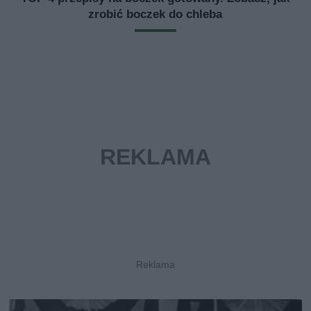
zrobić boczek do chleba