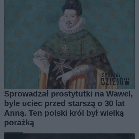
Sprowadzał prostytutki na Wawel,
byle uciec przed starszą o 30 lat
Anną. Ten polski król był wielką
porażką