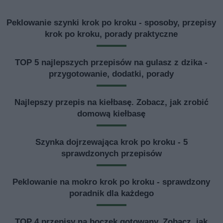
Peklowanie szynki krok po kroku - sposoby, przepisy
krok po kroku, porady praktyczne
TOP 5 najlepszych przepisów na gulasz z dzika -
przygotowanie, dodatki, porady
Najlepszy przepis na kiełbasę. Zobacz, jak zrobić
domową kiełbasę
Szynka dojrzewająca krok po kroku - 5
sprawdzonych przepisów
Peklowanie na mokro krok po kroku - sprawdzony
poradnik dla każdego
TOP 4 przepisy na boczek gotowany. Zobacz, jak