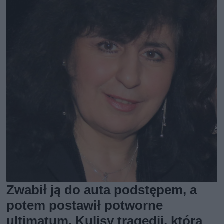
Zwabił ją do auta podstępem, a
potem postawił potworne
ultimatum. Kulisy tragedii, która