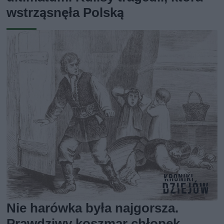
wstrząsnęła Polską
Nie harówka była najgorsza.
Prawdziwy koszmar chłopek