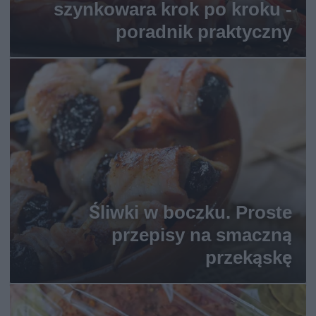
szynkowara krok po kroku -
poradnik praktyczny
Śliwki w boczku. Proste
przepisy na smaczną
przekąskę