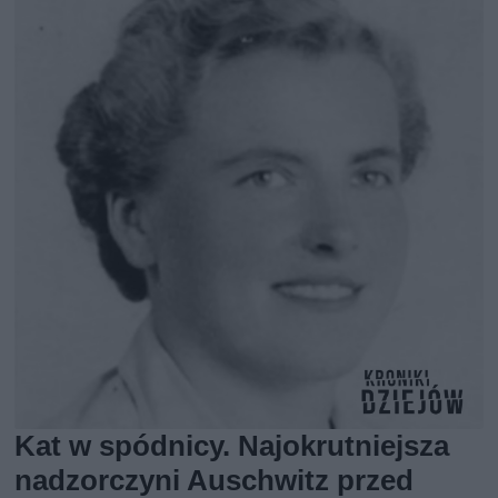
Kat w spódnicy. Najokrutniejsza
nadzorczyni Auschwitz przed