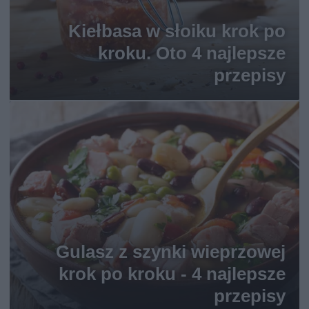
Kiełbasa w słoiku krok po
kroku. Oto 4 najlepsze
przepisy
Gulasz z szynki wieprzowej
krok po kroku - 4 najlepsze
przepisy