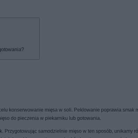
 gotowania?
celu konserwowanie mięsa w soli. Peklowanie poprawia smak m
ięso do pieczenia w piekarniku lub gotowania.
. Przygotowując samodzielnie mięso w ten sposób, unikamy r