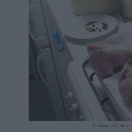
Peklowanie karkówki 