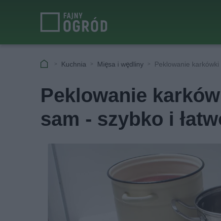
Kuchnia
Mięsa i wędliny
Peklowanie karkówki 
Peklowanie karkówk
sam - szybko i łatw