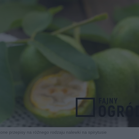
ne przepisy na różnego rodzaju nalewki na spirytusie