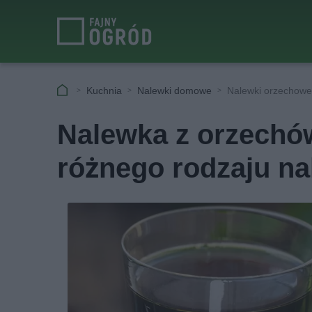
Kuchnia
Nalewki domowe
Nalewki orzechowe 
Nalewka z orzechó
różnego rodzaju na