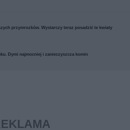
zych przymrozków. Wystarczy teraz posadzić te kwiaty
nku. Dymi najmocniej i zanieczyszcza komin