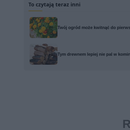
To czytają teraz inni
Twój ogród może kwitnąć do pierws
Tym drewnem lepiej nie pal w komi