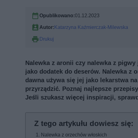
Opublikowano:
01.12.2023
Autor:
Katarzyna Kaźmierczak-Milewska
Drukuj
Nalewka z aronii czy nalewka z pigwy 
jako dodatek do deserów. Nalewka z 
dawna używa się jej jako lekarstwa na 
przyrządzić. Poznaj najlepsze przepis
Jeśli szukasz więcej inspiracji, spraw
Nalewka z orzechów włoskich