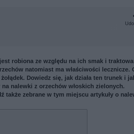
Udo
jest robiona ze względu na ich smak i traktowa
orzechów natomiast ma właściwości lecznicze.
żołądek. Dowiedz się, jak działa ten trunek i ja
y na nalewki z orzechów włoskich zielonych.
dź także
zebrane w tym miejscu artykuły o nal