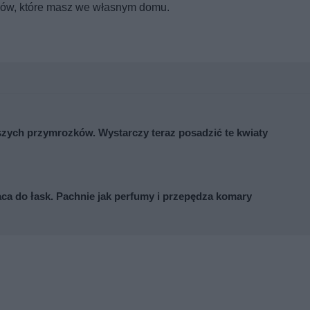
ików, które masz we własnym domu.
zych przymrozków. Wystarczy teraz posadzić te kwiaty
a do łask. Pachnie jak perfumy i przepędza komary