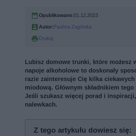
Opublikowano:
01.12.2023
Autor:
Paulina Zagórska
Drukuj
Lubisz domowe trunki, które możesz 
napoje alkoholowe to doskonały sposó
razie zainteresuje Cię kilka ciekawyc
miodową. Głównym składnikiem tego sp
Jeśli szukasz więcej porad i inspiracj
nalewkach
.