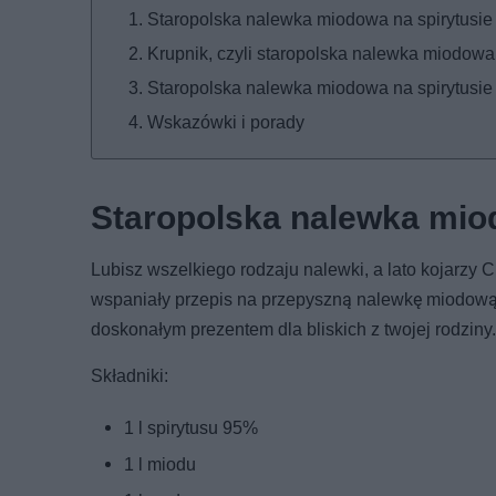
Staropolska nalewka miodowa na spirytusie
Krupnik, czyli staropolska nalewka miodowa
Staropolska nalewka miodowa na spirytusie
Wskazówki i porady
Staropolska nalewka mio
Lubisz wszelkiego rodzaju nalewki, a lato kojarzy C
wspaniały przepis na przepyszną nalewkę miodową,
doskonałym prezentem dla bliskich z twojej rodziny.
Składniki:
1 l spirytusu 95%
1 l miodu