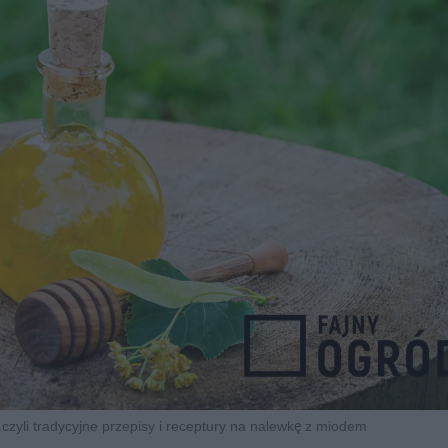
zyli tradycyjne przepisy i receptury na nalewkę z miodem