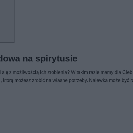
dowa na spirytusie
i się z możliwością ich zrobienia? W takim razie mamy dla Cieb
 którą możesz zrobić na własne potrzeby. Nalewka może być 