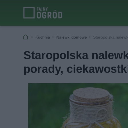
Kuchnia
Nalewki domowe
Staropolska nalewk
Staropolska nalewk
porady, ciekawostk