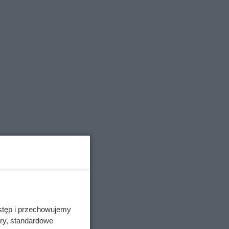
stęp i przechowujemy
ory, standardowe