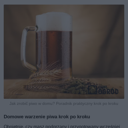
Jak zrobić piwo w domu? Poradnik praktyczny krok po kroku
Domowe warzenie piwa krok po kroku
Obojętnie, czy masz podgrzany i przygotowany wcześniej