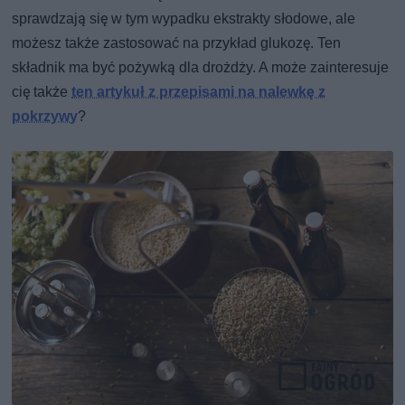
sprawdzają się w tym wypadku ekstrakty słodowe, ale
możesz także zastosować na przykład glukozę. Ten
składnik ma być pożywką dla drożdży. A może zainteresuje
cię także
ten artykuł z przepisami na nalewkę z
pokrzywy
?