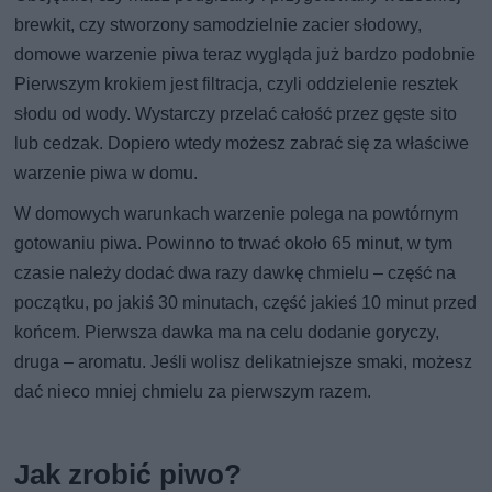
brewkit, czy stworzony samodzielnie zacier słodowy,
domowe warzenie piwa teraz wygląda już bardzo podobnie
Pierwszym krokiem jest filtracja, czyli oddzielenie resztek
słodu od wody. Wystarczy przelać całość przez gęste sito
lub cedzak. Dopiero wtedy możesz zabrać się za właściwe
warzenie piwa w domu.
W domowych warunkach warzenie polega na powtórnym
gotowaniu piwa. Powinno to trwać około 65 minut, w tym
czasie należy dodać dwa razy dawkę chmielu – część na
początku, po jakiś 30 minutach, część jakieś 10 minut przed
końcem. Pierwsza dawka ma na celu dodanie goryczy,
druga – aromatu. Jeśli wolisz delikatniejsze smaki, możesz
dać nieco mniej chmielu za pierwszym razem.
Jak zrobić piwo?