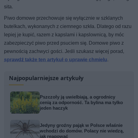
sita.
Piwo domowe przechowuje się wyłącznie w szklanych
butelkach, wykonanych z ciemnego szkła. Dlatego od razu
lepiej je kupić, razem z kapslami i kapslownicą, by móc
zabezpieczyć piwo przed psuciem się. Domowe piwo z
pewnością zachwyci gości. Jeśli szukasz więcej porad,
sprawdź także ten artykuł o uprawie chmielu
.
Najpopularniejsze artykuły
Pszczoły ją uwielbiają, a ogrodnicy
cenią za odporność. Ta bylina ma tylko
jeden haczyk
Jedyny groźny pająk w Polsce właśnie
wchodzi do domów. Polacy nie wiedzą,
jak reagować