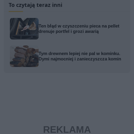
To czytają teraz inni
Ten błąd w czyszczeniu pieca na pellet
drenuje portfel i grozi awarią
Tym drewnem lepiej nie pal w kominku.
Dymi najmocniej i zanieczyszcza komin