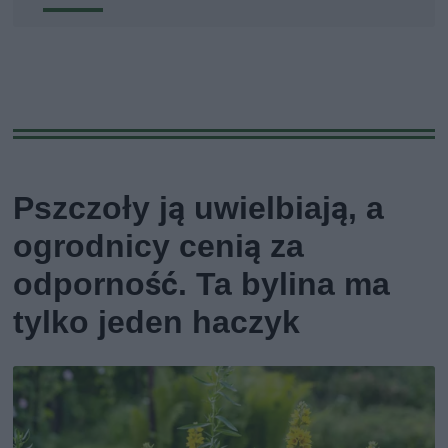
Pszczoły ją uwielbiają, a
ogrodnicy cenią za
odporność. Ta bylina ma
tylko jeden haczyk