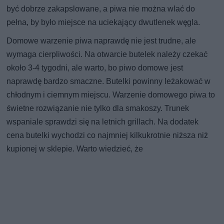
być dobrze zakapslowane, a piwa nie można wlać do
pełna, by było miejsce na uciekający dwutlenek węgla.
Domowe warzenie piwa naprawdę nie jest trudne, ale
wymaga cierpliwości. Na otwarcie butelek należy czekać
około 3-4 tygodni, ale warto, bo piwo domowe jest
naprawdę bardzo smaczne. Butelki powinny leżakować w
chłodnym i ciemnym miejscu. Warzenie domowego piwa to
świetne rozwiązanie nie tylko dla smakoszy. Trunek
wspaniale sprawdzi się na letnich grillach. Na dodatek
cena butelki wychodzi co najmniej kilkukrotnie niższa niż
kupionej w sklepie. Warto wiedzieć, że