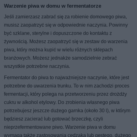
Warzenie piwa w domu w fermentatorze
Jeśli zamierzasz zabrać się za robienie domowego piwa,
musisz zaopatrzyć się w odpowiednie naczynia. Powinny
być szklane, sterylne i dopuszczone do kontaktu z
żywnością. Możesz zaopatrzyć się w zestaw do warzenia
piwa, który można kupić w wielu różnych sklepach
branżowych. Możesz jednakże samodzielnie zebrać
wszystkie potrzebne naczynia.
Fermentator do piwa to najważniejsze naczynie, które jest
potrzebne do uwarzenia trunku. To w nim zachodzi proces
fermentacji, który polega na przetworzeniu przez drożdży
cukru w alkohol etylowy. Do zrobienia własnego piwa
potrzebujesz jeszcze dużego garnka (około 30 l), w którym
będziesz zacierać lub gotować brzeczkę, czyli
nieprzefermentowane piwo. Warzenie piwa w domu
wymaga także zastosowania cedzaka lub gęstego, dużego