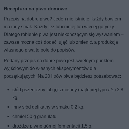
Receptura na piwo domowe
Przepis na dobre piwo? Jeden nie istnieje, każdy bowiem
ma inny smak. Każdy też lubi mniej lub więcej goryczy.
Dlatego robienie piwa jest niekończącym się wyzwaniem –
zawsze można coś dodać, ująć lub zmienić, a produkcja
własnego piwa to pole do popisów.
Podany przepis na dobre piwo jest świetnym punktem
wyjściowym do własnych eksperymentów dla
początkujących. Na 20 litrów piwa będziesz potrzebować:
słód pszeniczny lub jęczmienny (najlepiej typu
ale
) 3,8
kg,
inny słód delikatny w smaku 0,2 kg,
chmiel 50 g granulatu
drożdże piwne górnej fermentacji 1,5 g.