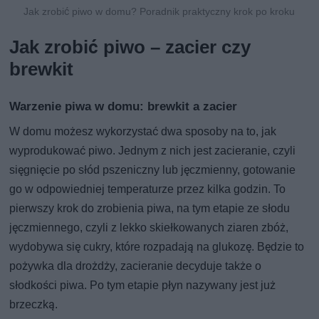
Jak zrobić piwo w domu? Poradnik praktyczny krok po kroku
Jak zrobić piwo – zacier czy
brewkit
Warzenie piwa w domu: brewkit a zacier
W domu możesz wykorzystać dwa sposoby na to, jak
wyprodukować piwo. Jednym z nich jest zacieranie, czyli
sięgnięcie po słód pszeniczny lub jęczmienny, gotowanie
go w odpowiedniej temperaturze przez kilka godzin. To
pierwszy krok do zrobienia piwa, na tym etapie ze słodu
jęczmiennego, czyli z lekko skiełkowanych ziaren zbóż,
wydobywa się cukry, które rozpadają na glukozę. Będzie to
pożywka dla drożdży, zacieranie decyduje także o
słodkości piwa. Po tym etapie płyn nazywany jest już
brzeczką.