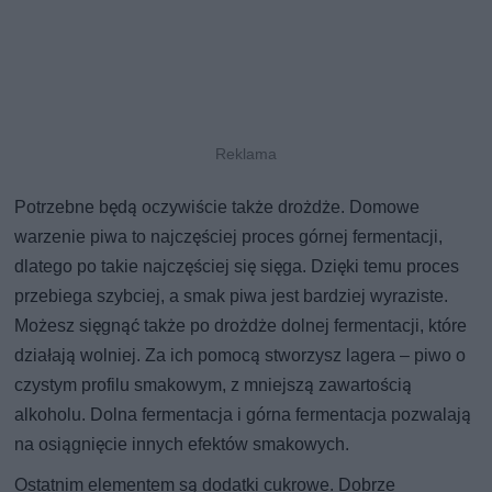
Potrzebne będą oczywiście także drożdże. Domowe
warzenie piwa to najczęściej proces górnej fermentacji,
dlatego po takie najczęściej się sięga. Dzięki temu proces
przebiega szybciej, a smak piwa jest bardziej wyraziste.
Możesz sięgnąć także po drożdże dolnej fermentacji, które
działają wolniej. Za ich pomocą stworzysz lagera – piwo o
czystym profilu smakowym, z mniejszą zawartością
alkoholu. Dolna fermentacja i górna fermentacja pozwalają
na osiągnięcie innych efektów smakowych.
Ostatnim elementem są dodatki cukrowe. Dobrze