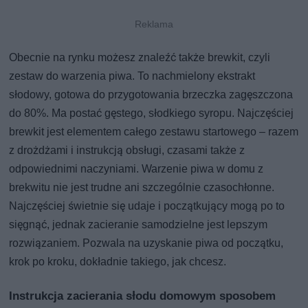
Obecnie na rynku możesz znaleźć także brewkit, czyli
zestaw do warzenia piwa. To nachmielony ekstrakt
słodowy, gotowa do przygotowania brzeczka zagęszczona
do 80%. Ma postać gęstego, słodkiego syropu. Najczęściej
brewkit jest elementem całego zestawu startowego – razem
z drożdżami i instrukcją obsługi, czasami także z
odpowiednimi naczyniami. Warzenie piwa w domu z
brekwitu nie jest trudne ani szczególnie czasochłonne.
Najczęściej świetnie się udaje i początkujący mogą po to
sięgnąć, jednak zacieranie samodzielne jest lepszym
rozwiązaniem. Pozwala na uzyskanie piwa od początku,
krok po kroku, dokładnie takiego, jak chcesz.
Instrukcja zacierania słodu domowym sposobem