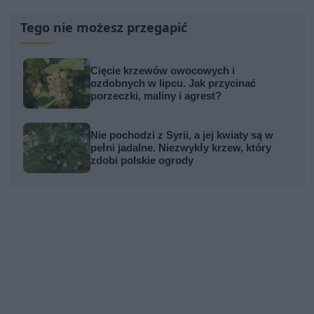
Tego nie możesz przegapić
Cięcie krzewów owocowych i
ozdobnych w lipcu. Jak przycinać
porzeczki, maliny i agrest?
Nie pochodzi z Syrii, a jej kwiaty są w
pełni jadalne. Niezwykły krzew, który
zdobi polskie ogrody