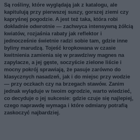
Są rośliny, które wyglądają jak z katalogu, ale
kapitulują przy pierwszej suszy, gorszej ziemi czy
kapryśnej pogodzie. A jest też taka, która robi
dokładnie odwrotnie — zachwyca intensywną żółcią
kwiatów, rozjaśnia rabaty jak reflektor i
jednocześnie świetnie radzi sobie tam, gdzie inne
byliny marudzą. Tojeść kropkowana w czasie
kwitnienia zamienia się w prawdziwy magnes na
zapylacze, a jej gęste, soczyście zielone liście i
mocny pokrój sprawiają, że pasuje zarówno do
klasycznych nasadzeń, jak i do miejsc przy wodzie
— przy oczkach czy na brzegach stawów. Zanim
jednak wyląduje w twoim ogrodzie, warto wiedzieć,
co decyduje o jej sukcesie: gdzie czuje się najlepiej,
czego naprawdę wymaga i które odmiany potrafią
zaskoczyć najbardziej.