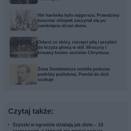
Nie harówka była najgorsza. Prawdziwy
koszmar chłopek zaczynał się po
zamknięciu drzwi domu
Odarci ze skóry, rozcięci piłą i przybici
do krzyża głową w dół. Mroczny i
krwawy koniec uczniów Chrystusa
Żona Sienkiewicza uciekła podczas
podróży poślubnej. Powód do dziś
szokuje
Czytaj także:
Szyszki w ogrodzie działają jak złoto – 10