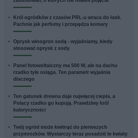
zastosowań, o których nie miałeś pojęcia
Król ogródków z czasów PRL-u wraca do łask.
Pachnie jak perfumy i przepędza komary
Oprysk winogron sodą - wyjaśniamy, kiedy
stosować oprysk z sody
Panel fotowoltaiczny ma 500 W, ale na dachu
rzadko tyle osiąga. Ten parametr wyjaśnia
dlaczego
Ten gatunek drewna daje najwięcej ciepła, a
Polacy rzadko go kupują. Prawdziwy król
kaloryczności
Twój ogród może kwitnąć do pierwszych
przymrozków. Wystarczy teraz posadzić te kwiaty