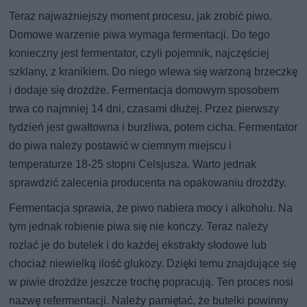
Teraz najważniejszy moment procesu, jak zrobić piwo.
Domowe warzenie piwa wymaga fermentacji. Do tego
konieczny jest fermentator, czyli pojemnik, najczęściej
szklany, z kranikiem. Do niego wlewa się warzoną brzeczkę
i dodaje się drożdże. Fermentacja domowym sposobem
trwa co najmniej 14 dni, czasami dłużej. Przez pierwszy
tydzień jest gwałtowna i burzliwa, potem cicha. Fermentator
do piwa należy postawić w ciemnym miejscu i
temperaturze 18-25 stopni Celsjusza. Warto jednak
sprawdzić zalecenia producenta na opakowaniu drożdży.
Fermentacja sprawia, że piwo nabiera mocy i alkoholu. Na
tym jednak robienie piwa się nie kończy. Teraz należy
rozlać je do butelek i do każdej ekstrakty słodowe lub
chociaż niewielką ilość glukozy. Dzięki temu znajdujące się
w piwie drożdże jeszcze trochę popracują. Ten proces nosi
nazwę refermentacji. Należy pamiętać, że butelki powinny