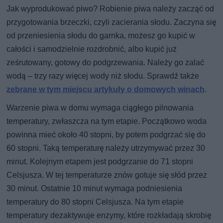
Jak wyprodukować piwo? Robienie piwa należy zacząć od
przygotowania brzeczki, czyli zacierania słodu. Zaczyna się
od przeniesienia słodu do garnka, możesz go kupić w
całości i samodzielnie rozdrobnić, albo kupić już
ześrutowany, gotowy do podgrzewania. Należy go zalać
wodą – trzy razy więcej wody niż słodu. Sprawdź także
zebrane w tym miejscu artykuły o domowych winach
.
Warzenie piwa w domu wymaga ciągłego pilnowania
temperatury, zwłaszcza na tym etapie. Początkowo woda
powinna mieć około 40 stopni, by potem podgrzać się do
60 stopni. Taką temperaturę należy utrzymywać przez 30
minut. Kolejnym etapem jest podgrzanie do 71 stopni
Celsjusza. W tej temperaturze znów gotuje się słód przez
30 minut. Ostatnie 10 minut wymaga podniesienia
temperatury do 80 stopni Celsjusza. Na tym etapie
temperatury dezaktywuje enzymy, które rozkładają skrobię