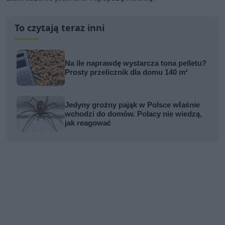
To czytają teraz inni
Na ile naprawdę wystarcza tona pelletu?
Prosty przelicznik dla domu 140 m²
Jedyny groźny pająk w Polsce właśnie
wchodzi do domów. Polacy nie wiedzą,
jak reagować