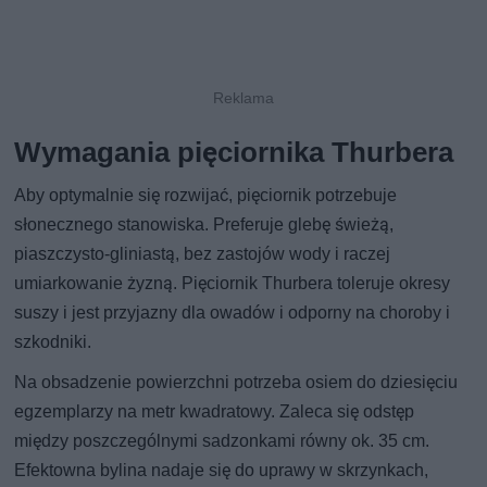
Wymagania pięciornika Thurbera
Aby optymalnie się rozwijać, pięciornik potrzebuje
słonecznego stanowiska. Preferuje glebę świeżą,
piaszczysto-gliniastą, bez zastojów wody i raczej
umiarkowanie żyzną. Pięciornik Thurbera toleruje okresy
suszy i jest przyjazny dla owadów i odporny na choroby i
szkodniki.
Na obsadzenie powierzchni potrzeba osiem do dziesięciu
egzemplarzy na metr kwadratowy. Zaleca się odstęp
między poszczególnymi sadzonkami równy ok. 35 cm.
Efektowna bylina nadaje się do uprawy w skrzynkach,