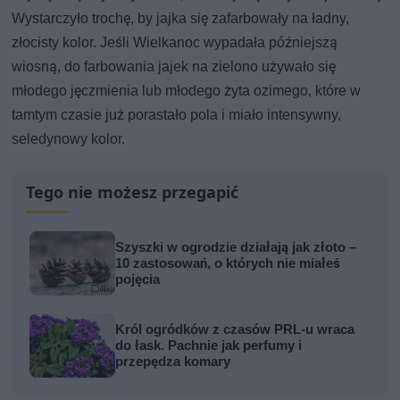
Wystarczyło trochę, by jajka się zafarbowały na ładny,
złocisty kolor. Jeśli Wielkanoc wypadała późniejszą
wiosną, do farbowania jajek na zielono używało się
młodego jęczmienia lub młodego żyta ozimego, które w
tamtym czasie już porastało pola i miało intensywny,
seledynowy kolor.
Tego nie możesz przegapić
Szyszki w ogrodzie działają jak złoto –
10 zastosowań, o których nie miałeś
pojęcia
Król ogródków z czasów PRL-u wraca
do łask. Pachnie jak perfumy i
przepędza komary