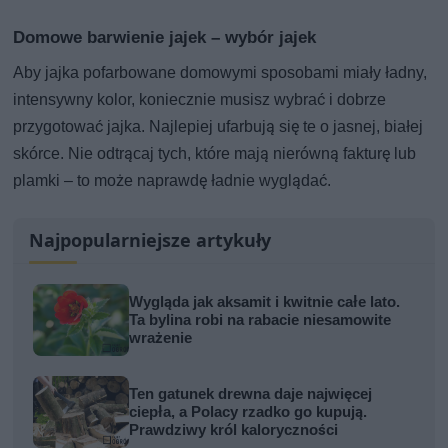
Domowe barwienie jajek – wybór jajek
Aby jajka pofarbowane domowymi sposobami miały ładny,
intensywny kolor, koniecznie musisz wybrać i dobrze
przygotować jajka. Najlepiej ufarbują się te o jasnej, białej
skórce. Nie odtrącaj tych, które mają nierówną fakturę lub
plamki – to może naprawdę ładnie wyglądać.
Najpopularniejsze artykuły
Wygląda jak aksamit i kwitnie całe lato.
Ta bylina robi na rabacie niesamowite
wrażenie
Ten gatunek drewna daje najwięcej
ciepła, a Polacy rzadko go kupują.
Prawdziwy król kaloryczności