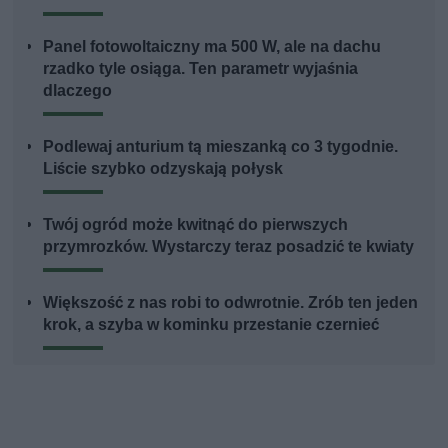
Panel fotowoltaiczny ma 500 W, ale na dachu
rzadko tyle osiąga. Ten parametr wyjaśnia
dlaczego
Podlewaj anturium tą mieszanką co 3 tygodnie.
Liście szybko odzyskają połysk
Twój ogród może kwitnąć do pierwszych
przymrozków. Wystarczy teraz posadzić te kwiaty
Większość z nas robi to odwrotnie. Zrób ten jeden
krok, a szyba w kominku przestanie czernieć