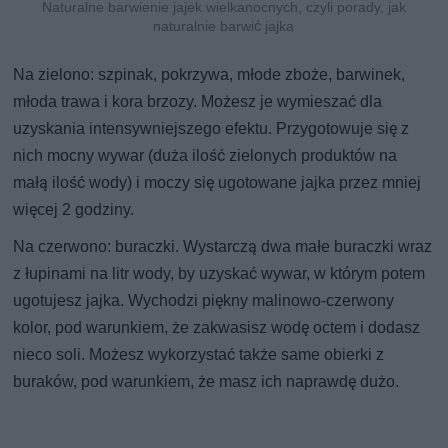
Naturalne barwienie jajek wielkanocnych, czyli porady, jak
naturalnie barwić jajka
Na zielono: szpinak, pokrzywa, młode zboże, barwinek,
młoda trawa i kora brzozy. Możesz je wymieszać dla
uzyskania intensywniejszego efektu. Przygotowuje się z
nich mocny wywar (duża ilość zielonych produktów na
małą ilość wody) i moczy się ugotowane jajka przez mniej
więcej 2 godziny.
Na czerwono: buraczki. Wystarczą dwa małe buraczki wraz
z łupinami na litr wody, by uzyskać wywar, w którym potem
ugotujesz jajka. Wychodzi piękny malinowo-czerwony
kolor, pod warunkiem, że zakwasisz wodę octem i dodasz
nieco soli. Możesz wykorzystać także same obierki z
buraków, pod warunkiem, że masz ich naprawdę dużo.