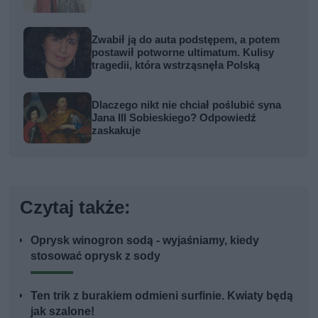
Zwabił ją do auta podstępem, a potem
postawił potworne ultimatum. Kulisy
tragedii, która wstrząsnęła Polską
Dlaczego nikt nie chciał poślubić syna
Jana III Sobieskiego? Odpowiedź
zaskakuje
Czytaj także:
Oprysk winogron sodą - wyjaśniamy, kiedy
stosować oprysk z sody
Ten trik z burakiem odmieni surfinie. Kwiaty będą
jak szalone!