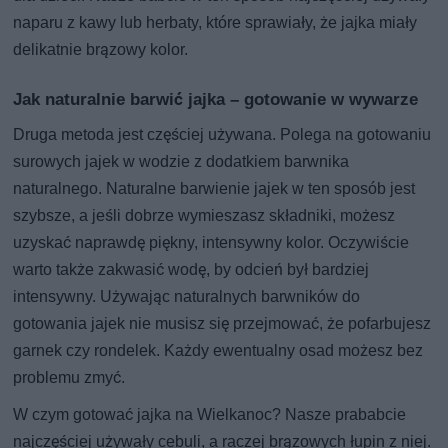
naparu z kawy lub herbaty, które sprawiały, że jajka miały
delikatnie brązowy kolor.
Jak naturalnie barwić jajka – gotowanie w wywarze
Druga metoda jest częściej używana. Polega na gotowaniu
surowych jajek w wodzie z dodatkiem barwnika
naturalnego. Naturalne barwienie jajek w ten sposób jest
szybsze, a jeśli dobrze wymieszasz składniki, możesz
uzyskać naprawdę piękny, intensywny kolor. Oczywiście
warto także zakwasić wodę, by odcień był bardziej
intensywny. Używając naturalnych barwników do
gotowania jajek nie musisz się przejmować, że pofarbujesz
garnek czy rondelek. Każdy ewentualny osad możesz bez
problemu zmyć.
W czym gotować jajka na Wielkanoc? Nasze prababcie
najczęściej używały cebuli, a raczej brązowych łupin z niej.