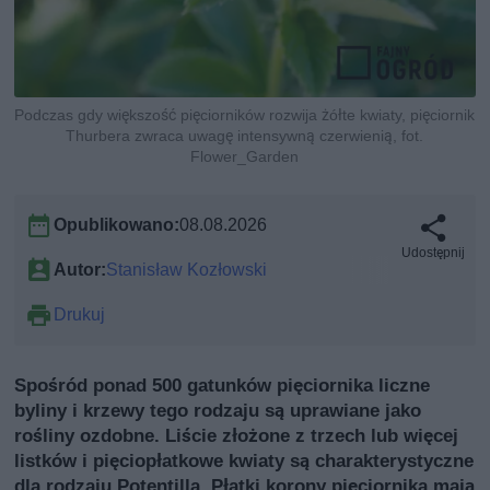
Podczas gdy większość pięciorników rozwija żółte kwiaty, pięciornik
Thurbera zwraca uwagę intensywną czerwienią, fot.
Flower_Garden
Opublikowano:
08.08.2026
Udostępnij
Autor:
Stanisław Kozłowski
Drukuj
Spośród ponad 500 gatunków pięciornika liczne
byliny i krzewy tego rodzaju są uprawiane jako
rośliny ozdobne. Liście złożone z trzech lub więcej
listków i pięciopłatkowe kwiaty są charakterystyczne
dla rodzaju Potentilla. Płatki korony pięciornika mają