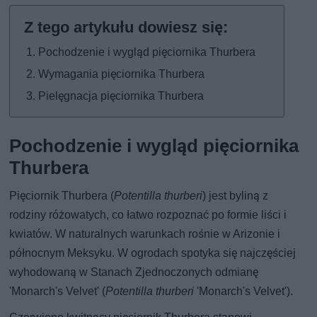
Pochodzenie i wygląd pięciornika Thurbera
Wymagania pięciornika Thurbera
Pielęgnacja pięciornika Thurbera
Pochodzenie i wygląd pięciornika
Thurbera
Pięciornik Thurbera (
Potentilla thurberi
) jest byliną z
rodziny różowatych, co łatwo rozpoznać po formie liści i
kwiatów. W naturalnych warunkach rośnie w Arizonie i
północnym Meksyku. W ogrodach spotyka się najczęściej
wyhodowaną w Stanach Zjednoczonych odmianę
'Monarch's Velvet' (
Potentilla thurberi
'Monarch's Velvet').