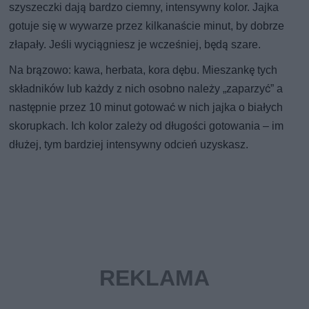
szyszeczki dają bardzo ciemny, intensywny kolor. Jajka
gotuje się w wywarze przez kilkanaście minut, by dobrze
złapały. Jeśli wyciągniesz je wcześniej, będą szare.
Na brązowo: kawa, herbata, kora dębu. Mieszankę tych
składników lub każdy z nich osobno należy „zaparzyć” a
następnie przez 10 minut gotować w nich jajka o białych
skorupkach. Ich kolor zależy od długości gotowania – im
dłużej, tym bardziej intensywny odcień uzyskasz.