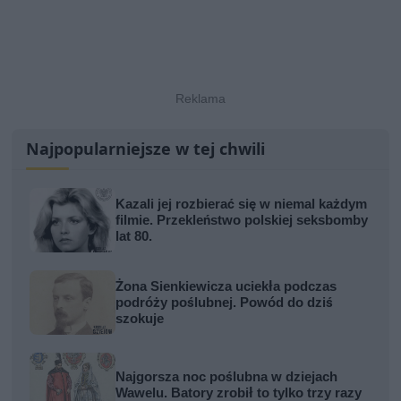
Najpopularniejsze w tej chwili
Kazali jej rozbierać się w niemal każdym
filmie. Przekleństwo polskiej seksbomby
lat 80.
Żona Sienkiewicza uciekła podczas
podróży poślubnej. Powód do dziś
szokuje
Najgorsza noc poślubna w dziejach
Wawelu. Batory zrobił to tylko trzy razy