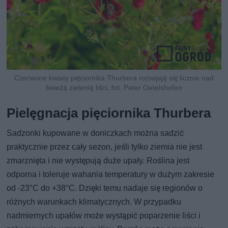
Czerwone kwiaty pięciornika Thurbera rozwijają się licznie nad
świeżą zielenią liści, fot. Peter Oetelshofen
Pielęgnacja pięciornika Thurbera
Sadzonki kupowane w doniczkach można sadzić
praktycznie przez cały sezon, jeśli tylko ziemia nie jest
zmarznięta i nie występują duże upały. Roślina jest
odporna i toleruje wahania temperatury w dużym zakresie
od -23°C do +38°C. Dzięki temu nadaje się regionów o
różnych warunkach klimatycznych. W przypadku
nadmiernych upałów może wystąpić poparzenie liści i