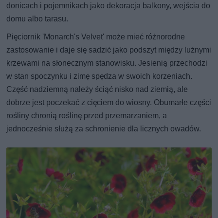
donicach i pojemnikach jako dekoracja balkony, wejścia do
domu albo tarasu.
Pięciornik 'Monarch's Velvet' może mieć różnorodne
zastosowanie i daje się sadzić jako podszyt między luźnymi
krzewami na słonecznym stanowisku. Jesienią przechodzi
w stan spoczynku i zimę spędza w swoich korzeniach.
Część nadziemną należy ściąć nisko nad ziemią, ale
dobrze jest poczekać z cięciem do wiosny. Obumarłe części
rośliny chronią roślinę przed przemarzaniem, a
jednocześnie służą za schronienie dla licznych owadów.