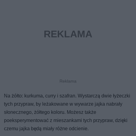
Na żółto: kurkuma, curry i szafran. Wystarczą dwie łyżeczki
tych przypraw, by leżakowane w wywarze jajka nabrały
słonecznego, żółtego koloru. Możesz także
poeksperymentować z mieszankami tych przypraw, dzięki
czemu jajka będą miały różne odcienie.