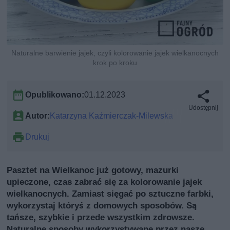
Naturalne barwienie jajek, czyli kolorowanie jajek wielkanocnych
krok po kroku
Opublikowano:
01.12.2023
Udostępnij
Autor:
Katarzyna Kaźmierczak-Milewska
Drukuj
Pasztet na Wielkanoc już gotowy, mazurki
upieczone, czas zabrać się za kolorowanie jajek
wielkanocnych. Zamiast sięgać po sztuczne farbki,
wykorzystaj któryś z domowych sposobów. Są
tańsze, szybkie i przede wszystkim zdrowsze.
Naturalne sposoby wykorzystywane przez nasze