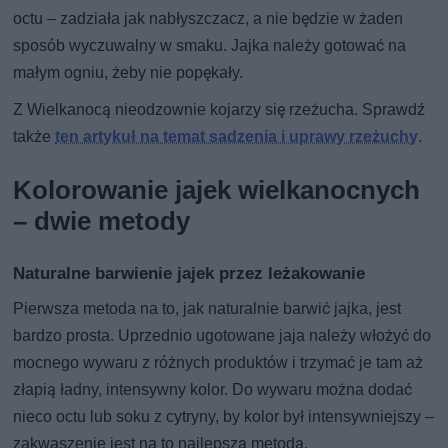
octu – zadziała jak nabłyszczacz, a nie będzie w żaden
sposób wyczuwalny w smaku. Jajka należy gotować na
małym ogniu, żeby nie popękały.
Z Wielkanocą nieodzownie kojarzy się rzeżucha. Sprawdź
także
ten artykuł na temat sadzenia i uprawy rzeżuchy
.
Kolorowanie jajek wielkanocnych
– dwie metody
Naturalne barwienie jajek przez leżakowanie
Pierwsza metoda na to, jak naturalnie barwić jajka, jest
bardzo prosta. Uprzednio ugotowane jaja należy włożyć do
mocnego wywaru z różnych produktów i trzymać je tam aż
złapią ładny, intensywny kolor. Do wywaru można dodać
nieco octu lub soku z cytryny, by kolor był intensywniejszy –
zakwaszenie jest na to najlepszą metodą.