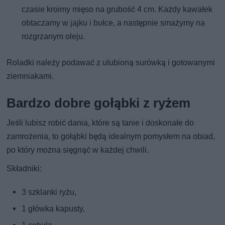
czasie kroimy mięso na grubość 4 cm. Każdy kawałek
obtaczamy w jajku i bułce, a następnie smażymy na
rozgrzanym oleju.
Roladki należy podawać z ulubioną surówką i gotowanymi
ziemniakami.
Bardzo dobre gołąbki z ryżem
Jeśli lubisz robić dania, które są tanie i doskonałe do
zamrożenia, to gołąbki będą idealnym pomysłem na obiad,
po który można sięgnąć w każdej chwili.
Składniki:
3 szklanki ryżu,
1 główka kapusty,