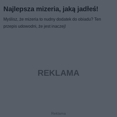
Najlepsza mizeria, jaką jadłeś!
Myślisz, że mizeria to nudny dodatek do obiadu? Ten
przepis udowodni, że jest inaczej!