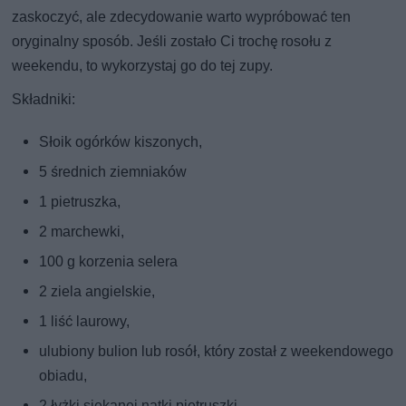
zaskoczyć, ale zdecydowanie warto wypróbować ten
oryginalny sposób. Jeśli zostało Ci trochę rosołu z
weekendu, to wykorzystaj go do tej zupy.
Składniki:
Słoik ogórków kiszonych,
5 średnich ziemniaków
1 pietruszka,
2 marchewki,
100 g korzenia selera
2 ziela angielskie,
1 liść laurowy,
ulubiony bulion lub rosół, który został z weekendowego
obiadu,
2 łyżki siekanej natki pietruszki,