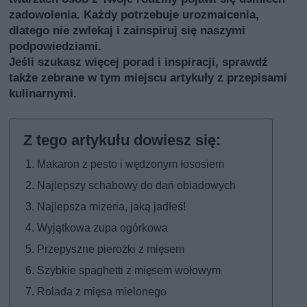
zadowolenia. Każdy potrzebuje urozmaicenia,
dlatego nie zwlekaj i zainspiruj się naszymi
podpowiedziami.
Jeśli szukasz więcej porad i inspiracji, sprawdź
także
zebrane w tym miejscu artykuły z przepisami
kulinarnymi
.
Makaron z pesto i wędzonym łososiem
Najlepszy schabowy do dań obiadowych
Najlepsza mizeria, jaką jadłeś!
Wyjątkowa zupa ogórkowa
Przepyszne pierożki z mięsem
Szybkie spaghetti z mięsem wołowym
Rolada z mięsa mielonego