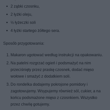
2 ząbki czosnku,
2 łyżki oleju,
½ łyżeczki soli
4 łyżki startego żółtego sera.
Sposób przygotowania:
Makaron ugotować według instrukcji na opakowaniu.
Na patelni rozgrzać ogień i podsmażyć na nim
przeciśnięty przez praskę czosnek, dodać mięso
wołowe i smażyć z dodatkiem soli.
Do rondelka dodajemy pokrojone pomidory i
zagotowujemy. Wsypujemy również sól, cukier, a na
końcu podsmażone mięso z czosnkiem. Wszystko
przez chwilę gotujemy.