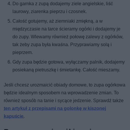
Do garnka z zupą dodajemy ziele angielskie, liść
laurowy, ziarenka pieprzu i czosnek.
Całość gotujemy, aż ziemniaki zmiękną, a w
międzyczasie na tarce ścieramy ogórki i dodajemy je
do zupy. Wlewamy również połowę zalewy z ogórków,
tak żeby zupa była kwaśna. Przyprawiamy solą i
pieprzem.
Gdy zupa będzie gotowa, wyłączamy palnik, dodajemy
posiekaną pietruszkę i śmietankę. Całość mieszamy.
Jeśli chcesz urozmaicić obiady domowe, to zupa ogórkowa
będzie idealnym sposobem na wprowadzenie zmian. To
również sposób na tanie i sycące jedzenie. Sprawdź także
ten artykuł z przepisami na golonkę w kiszonej
kapuście
.