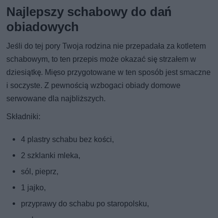
Najlepszy schabowy do dań
obiadowych
Jeśli do tej pory Twoja rodzina nie przepadała za kotletem
schabowym, to ten przepis może okazać się strzałem w
dziesiątkę. Mięso przygotowane w ten sposób jest smaczne
i soczyste. Z pewnością wzbogaci obiady domowe
serwowane dla najbliższych.
Składniki:
4 plastry schabu bez kości,
2 szklanki mleka,
sól, pieprz,
1 jajko,
przyprawy do schabu po staropolsku,