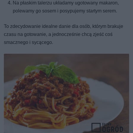
Na płaskim talerzu układamy ugotowany makaron,
polewamy go sosem i posypujemy startym serem.
To zdecydowanie idealne danie dla osób, którym brakuje
czasu na gotowanie, a jednocześnie chcą zjeść coś
smacznego i sycącego.