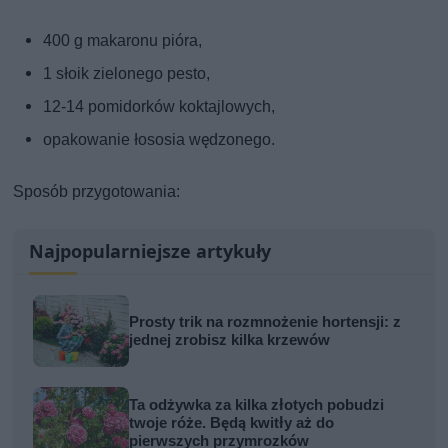
400 g makaronu pióra,
1 słoik zielonego pesto,
12-14 pomidorków koktajlowych,
opakowanie łososia wędzonego.
Sposób przygotowania:
Najpopularniejsze artykuły
Prosty trik na rozmnożenie hortensji: z
jednej zrobisz kilka krzewów
Ta odżywka za kilka złotych pobudzi
twoje róże. Będą kwitły aż do
pierwszych przymrozków