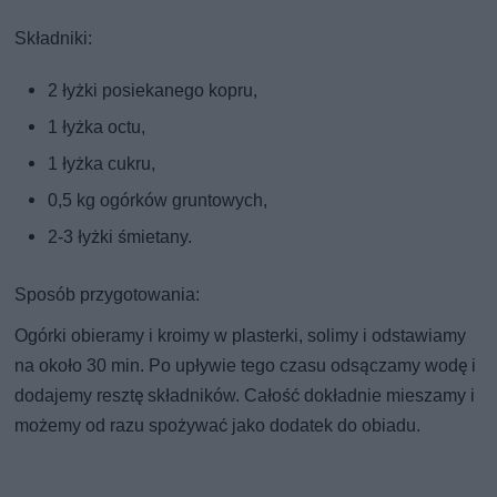
Składniki:
2 łyżki posiekanego kopru,
1 łyżka octu,
1 łyżka cukru,
0,5 kg ogórków gruntowych,
2-3 łyżki śmietany.
Sposób przygotowania:
Ogórki obieramy i kroimy w plasterki, solimy i odstawiamy
na około 30 min. Po upływie tego czasu odsączamy wodę i
dodajemy resztę składników. Całość dokładnie mieszamy i
możemy od razu spożywać jako dodatek do obiadu.