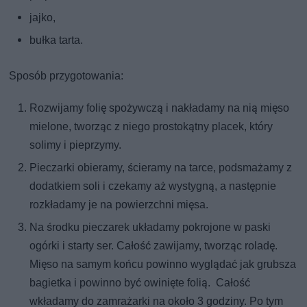
jajko,
bułka tarta.
Sposób przygotowania:
Rozwijamy folię spożywczą i nakładamy na nią mięso
mielone, tworząc z niego prostokątny placek, który
solimy i pieprzymy.
Pieczarki obieramy, ścieramy na tarce, podsmażamy z
dodatkiem soli i czekamy aż wystygną, a następnie
rozkładamy je na powierzchni mięsa.
Na środku pieczarek układamy pokrojone w paski
ogórki i starty ser. Całość zawijamy, tworząc roladę.
Mięso na samym końcu powinno wyglądać jak grubsza
bagietka i powinno być owinięte folią. Całość
wkładamy do zamrażarki na około 3 godziny. Po tym