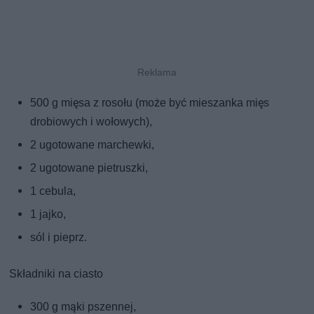
500 g mięsa z rosołu (może być mieszanka mięs
drobiowych i wołowych),
2 ugotowane marchewki,
2 ugotowane pietruszki,
1 cebula,
1 jajko,
sól i pieprz.
Składniki na ciasto
300 g mąki pszennej,