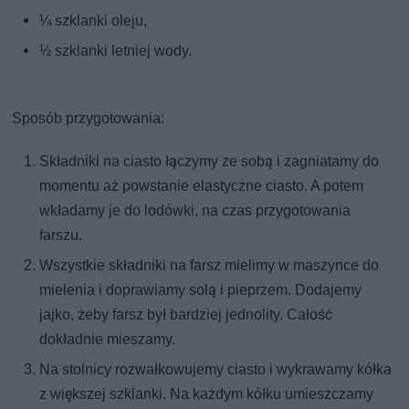
¼ szklanki oleju,
½ szklanki letniej wody.
Sposób przygotowania:
Składniki na ciasto łączymy ze sobą i zagniatamy do
momentu aż powstanie elastyczne ciasto. A potem
wkładamy je do lodówki, na czas przygotowania
farszu.
Wszystkie składniki na farsz mielimy w maszynce do
mielenia i doprawiamy solą i pieprzem. Dodajemy
jajko, żeby farsz był bardziej jednolity. Całość
dokładnie mieszamy.
Na stolnicy rozwałkowujemy ciasto i wykrawamy kółka
z większej szklanki. Na każdym kółku umieszczamy