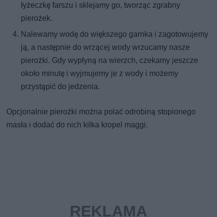
łyżeczkę farszu i sklejamy go, tworząc zgrabny
pierożek.
Nalewamy wodę do większego garnka i zagotowujemy
ją, a następnie do wrzącej wody wrzucamy nasze
pierożki. Gdy wypłyną na wierzch, czekamy jeszcze
około minutę i wyjmujemy je z wody i możemy
przystąpić do jedzenia.
Opcjonalnie pierożki można polać odrobiną stopionego
masła i dodać do nich kilka kropel maggi.