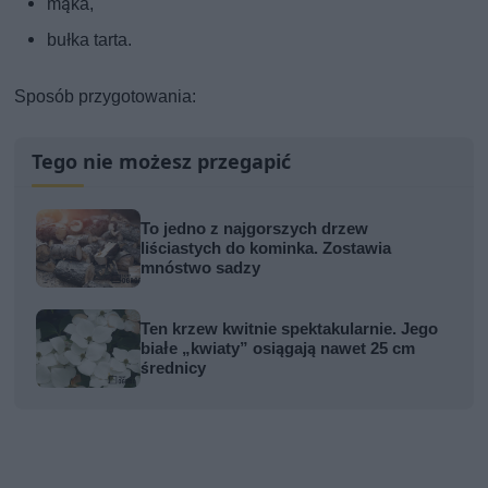
mąka,
bułka tarta.
Sposób przygotowania:
Tego nie możesz przegapić
To jedno z najgorszych drzew
liściastych do kominka. Zostawia
mnóstwo sadzy
Ten krzew kwitnie spektakularnie. Jego
białe „kwiaty” osiągają nawet 25 cm
średnicy