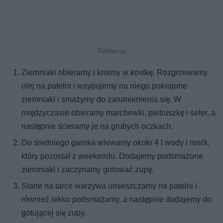
Ziemniaki obieramy i kroimy w kostkę. Rozgrzewamy
olej na patelni i wsypujemy na niego pokrojone
ziemniaki i smażymy do zarumienienia się. W
międzyczasie obieramy marchewki, pietruszkę i seler, a
następnie ścieramy je na grubych oczkach.
Do średniego garnka wlewamy około 4 l wody i rosół,
który pozostał z weekendu. Dodajemy podsmażone
ziemniaki i zaczynamy gotować zupę.
Starte na tarce warzywa umieszczamy na patelni i
również lekko podsmażamy, a następnie dodajemy do
gotującej się zupy.