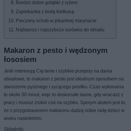
Bardzo dobre gołąbki z ryżem
Zapiekanka z białą kiełbasą
Pieczony schab w pikantnej marynacie
Najlepsza i najszybsza surówka do obiadu
Makaron z pesto i wędzonym
łososiem
Jeśli interesują Cię tanie i szybkie przepisy na dania
obiadowe, to makaron z pesto jest idealnym sposobem na
stworzenie pysznego i sycącego posiłku. Czas wykonania
to około 30 minut, więc to doskonałe danie, gdy wracasz z
pracy i musisz zrobić coś na szybko. Sporym atutem jest to,
że z przygotowaniem makaronu dadzą sobie radę dzieci w
wieku nastoletnim.
Składniki: