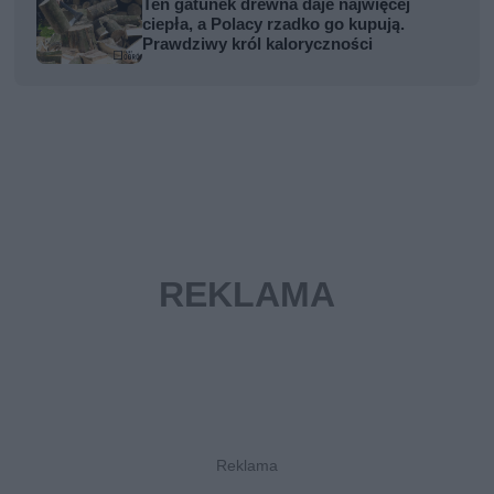
Ten gatunek drewna daje najwięcej
ciepła, a Polacy rzadko go kupują.
Prawdziwy król kaloryczności