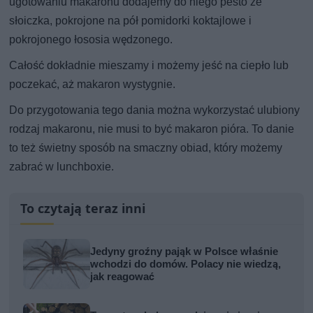
ugotowaniu makaronu dodajemy do niego pesto ze
słoiczka, pokrojone na pół pomidorki koktajlowe i
pokrojonego łososia wędzonego.
Całość dokładnie mieszamy i możemy jeść na ciepło lub
poczekać, aż makaron wystygnie.
Do przygotowania tego dania można wykorzystać ulubiony
rodzaj makaronu, nie musi to być makaron pióra. To danie
to też świetny sposób na smaczny obiad, który możemy
zabrać w lunchboxie.
To czytają teraz inni
Jedyny groźny pająk w Polsce właśnie
wchodzi do domów. Polacy nie wiedzą,
jak reagować