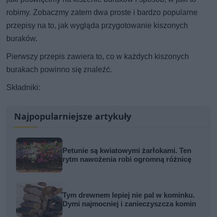
robimy. Zobaczmy zatem dwa proste i bardzo popularne
przepisy na to, jak wygląda przygotowanie kiszonych
buraków.
Pierwszy przepis zawiera to, co w każdych kiszonych
burakach powinno się znaleźć.
Składniki:
Najpopularniejsze artykuły
Petunie są kwiatowymi żarłokami. Ten
rytm nawożenia robi ogromną różnicę
Tym drewnem lepiej nie pal w kominku.
Dymi najmocniej i zanieczyszcza komin