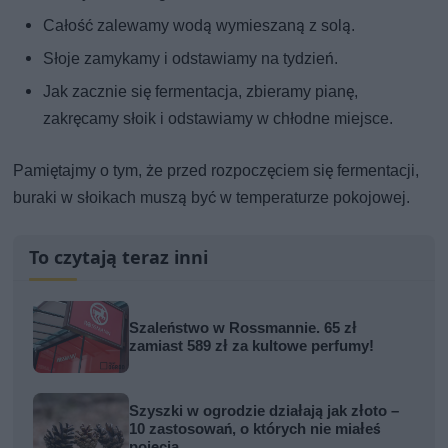
Całość zalewamy wodą wymieszaną z solą.
Słoje zamykamy i odstawiamy na tydzień.
Jak zacznie się fermentacja, zbieramy pianę,
zakręcamy słoik i odstawiamy w chłodne miejsce.
Pamiętajmy o tym, że przed rozpoczęciem się fermentacji,
buraki w słoikach muszą być w temperaturze pokojowej.
To czytają teraz inni
Szaleństwo w Rossmannie. 65 zł
zamiast 589 zł za kultowe perfumy!
Szyszki w ogrodzie działają jak złoto –
10 zastosowań, o których nie miałeś
pojęcia