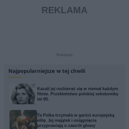
Najpopularniejsze w tej chwili
Kazali jej rozbierać się w niemal każdym
filmie. Przekleństwo polskiej seksbomby
lat 80.
Ta Polka trzymała w garści europejską
elitę. Jej majątek i osiągnięcia
przyprawiają o zawrót głowy