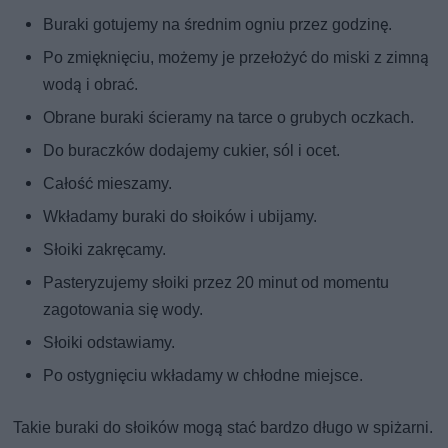
Buraki gotujemy na średnim ogniu przez godzinę.
Po zmięknięciu, możemy je przełożyć do miski z zimną
wodą i obrać.
Obrane buraki ścieramy na tarce o grubych oczkach.
Do buraczków dodajemy cukier, sól i ocet.
Całość mieszamy.
Wkładamy buraki do słoików i ubijamy.
Słoiki zakręcamy.
Pasteryzujemy słoiki przez 20 minut od momentu
zagotowania się wody.
Słoiki odstawiamy.
Po ostygnięciu wkładamy w chłodne miejsce.
Takie buraki do słoików mogą stać bardzo długo w spiżarni.