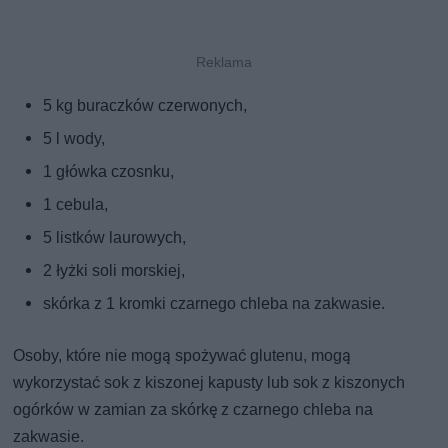
5 kg buraczków czerwonych,
5 l wody,
1 główka czosnku,
1 cebula,
5 listków laurowych,
2 łyżki soli morskiej,
skórka z 1 kromki czarnego chleba na zakwasie.
Osoby, które nie mogą spożywać glutenu, mogą
wykorzystać sok z kiszonej kapusty lub sok z kiszonych
ogórków w zamian za skórkę z czarnego chleba na
zakwasie.