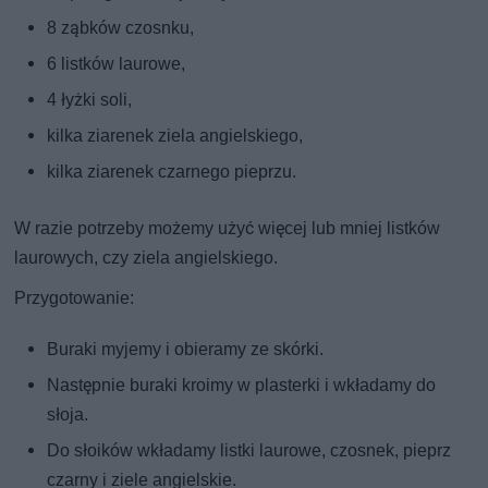
8 ząbków czosnku,
6 listków laurowe,
4 łyżki soli,
kilka ziarenek ziela angielskiego,
kilka ziarenek czarnego pieprzu.
W razie potrzeby możemy użyć więcej lub mniej listków
laurowych, czy ziela angielskiego.
Przygotowanie:
Buraki myjemy i obieramy ze skórki.
Następnie buraki kroimy w plasterki i wkładamy do
słoja.
Do słoików wkładamy listki laurowe, czosnek, pieprz
czarny i ziele angielskie.