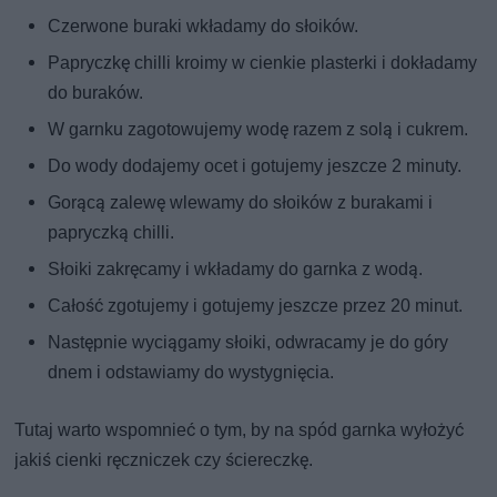
Czerwone buraki wkładamy do słoików.
Papryczkę chilli kroimy w cienkie plasterki i dokładamy
do buraków.
W garnku zagotowujemy wodę razem z solą i cukrem.
Do wody dodajemy ocet i gotujemy jeszcze 2 minuty.
Gorącą zalewę wlewamy do słoików z burakami i
papryczką chilli.
Słoiki zakręcamy i wkładamy do garnka z wodą.
Całość zgotujemy i gotujemy jeszcze przez 20 minut.
Następnie wyciągamy słoiki, odwracamy je do góry
dnem i odstawiamy do wystygnięcia.
Tutaj warto wspomnieć o tym, by na spód garnka wyłożyć
jakiś cienki ręczniczek czy ściereczkę.