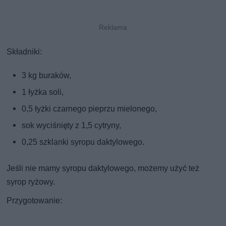
Składniki:
3 kg buraków,
1 łyżka soli,
0,5 łyżki czarnego pieprzu mielonego,
sok wyciśnięty z 1,5 cytryny,
0,25 szklanki syropu daktylowego.
Jeśli nie mamy syropu daktylowego, możemy użyć też
syrop ryżowy.
Przygotowanie: