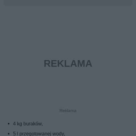
4 kg buraków,
5 l przegotowanej wody,