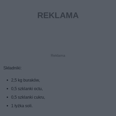
Składniki:
2,5 kg buraków,
0,5 szklanki octu,
0,5 szklanki cukru,
1 łyżka soli.