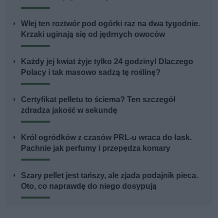
Wlej ten roztwór pod ogórki raz na dwa tygodnie.
Krzaki uginają się od jędrnych owoców
Każdy jej kwiat żyje tylko 24 godziny! Dlaczego
Polacy i tak masowo sadzą tę roślinę?
Certyfikat pelletu to ściema? Ten szczegół
zdradza jakość w sekundę
Król ogródków z czasów PRL-u wraca do łask.
Pachnie jak perfumy i przepędza komary
Szary pellet jest tańszy, ale zjada podajnik pieca.
Oto, co naprawdę do niego dosypują