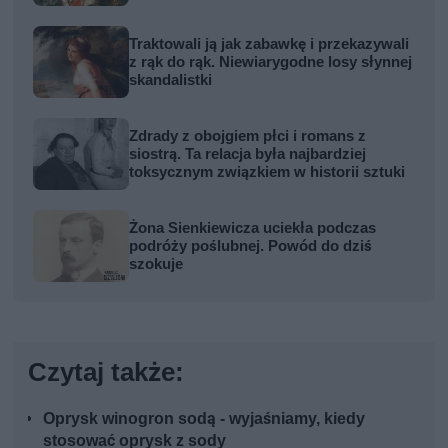
Traktowali ją jak zabawkę i przekazywali
z rąk do rąk. Niewiarygodne losy słynnej
skandalistki
Zdrady z obojgiem płci i romans z
siostrą. Ta relacja była najbardziej
toksycznym związkiem w historii sztuki
Żona Sienkiewicza uciekła podczas
podróży poślubnej. Powód do dziś
szokuje
Czytaj także:
Oprysk winogron sodą - wyjaśniamy, kiedy
stosować oprysk z sody