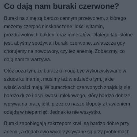
Co dają nam buraki czerwone?
Buraki na zimę są bardzo cennym przetworem, z którego
możemy czerpać nieskończone ilości witamin,
prozdrowotnych bakterii oraz minerałów. Dlatego tak istotne
jest, abyśmy spożywali buraki czerwone, zwłaszcza gdy
chorujemy na nowotwory, czy też anemię. Zobaczmy, co
dają nam te warzywa.
Otóż poza tym, że buraczki mogą być wykorzystywane w
sztuce kulinarnej, musimy też wiedzieć o tym, jakie
właściwości mają. W buraczkach czerwonych znajdują się
bardzo duże ilości kwasu mlekowego, który bardzo dobrze
wpływa na pracę jelit, przez co nasze kłopoty z trawieniem
odejdą w niepamięć. Jednak to nie wszystko.
Buraki zapobiegają zakrzepom krwi, są bardzo dobre przy
anemii, a dodatkowo wykorzystywane są przy problemach