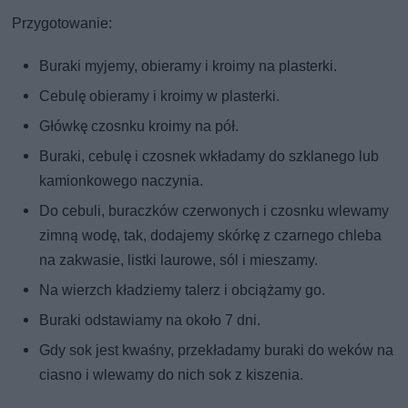
Przygotowanie:
Buraki myjemy, obieramy i kroimy na plasterki.
Cebulę obieramy i kroimy w plasterki.
Główkę czosnku kroimy na pół.
Buraki, cebulę i czosnek wkładamy do szklanego lub
kamionkowego naczynia.
Do cebuli, buraczków czerwonych i czosnku wlewamy
zimną wodę, tak, dodajemy skórkę z czarnego chleba
na zakwasie, listki laurowe, sól i mieszamy.
Na wierzch kładziemy talerz i obciążamy go.
Buraki odstawiamy na około 7 dni.
Gdy sok jest kwaśny, przekładamy buraki do weków na
ciasno i wlewamy do nich sok z kiszenia.