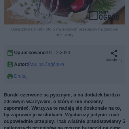
Buraczki na zimę - oto 5 najlepszych przepisów na zimowe
przetwory
Opublikowano:
01.12.2023
Udostępnij
Autor:
Paulina Zagórska
Drukuj
Buraki czerwone są pysznym, a na dodatek bardzo
zdrowym warzywem, o którym nie możemy
zapomnieć. Warzywa te nadają się doskonale na to,
by zaprawić je w słoikach. Wystarczy jedynie znać
odpowiednie przepisy. I tak właśnie przedstawiamy 5
najlepszych przepisów na pyszne buraczki na zimę.