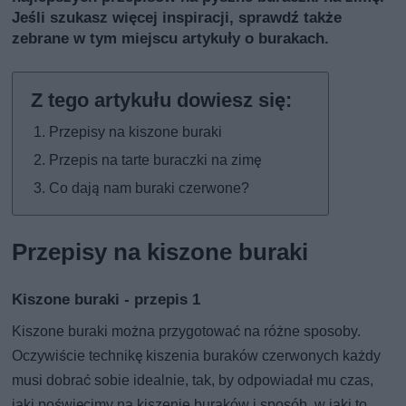
Jeśli szukasz więcej inspiracji, sprawdź także
zebrane w tym miejscu artykuły o burakach
.
Przepisy na kiszone buraki
Przepis na tarte buraczki na zimę
Co dają nam buraki czerwone?
Przepisy na kiszone buraki
Kiszone buraki - przepis 1
Kiszone buraki można przygotować na różne sposoby.
Oczywiście technikę kiszenia buraków czerwonych każdy
musi dobrać sobie idealnie, tak, by odpowiadał mu czas,
jaki poświęcimy na kiszenie buraków i sposób, w jaki to