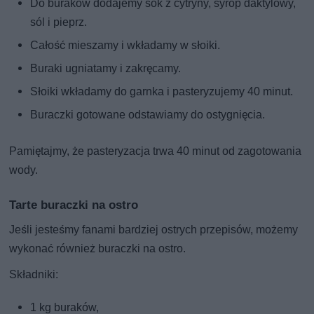
Do buraków dodajemy sok z cytryny, syrop daktylowy,
sól i pieprz.
Całość mieszamy i wkładamy w słoiki.
Buraki ugniatamy i zakręcamy.
Słoiki wkładamy do garnka i pasteryzujemy 40 minut.
Buraczki gotowane odstawiamy do ostygnięcia.
Pamiętajmy, że pasteryzacja trwa 40 minut od zagotowania
wody.
Tarte buraczki na ostro
Jeśli jesteśmy fanami bardziej ostrych przepisów, możemy
wykonać również buraczki na ostro.
Składniki:
1 kg buraków,