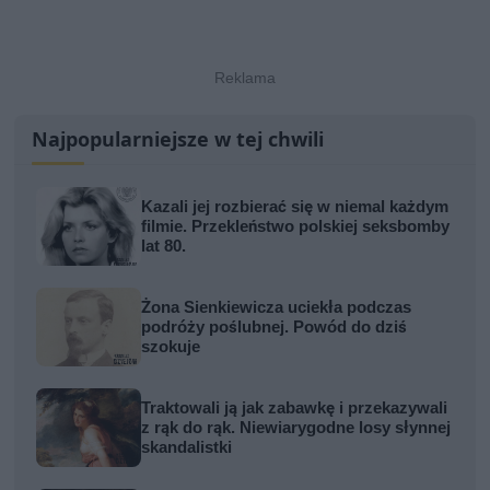
Najpopularniejsze w tej chwili
Kazali jej rozbierać się w niemal każdym
filmie. Przekleństwo polskiej seksbomby
lat 80.
Żona Sienkiewicza uciekła podczas
podróży poślubnej. Powód do dziś
szokuje
Traktowali ją jak zabawkę i przekazywali
z rąk do rąk. Niewiarygodne losy słynnej
skandalistki