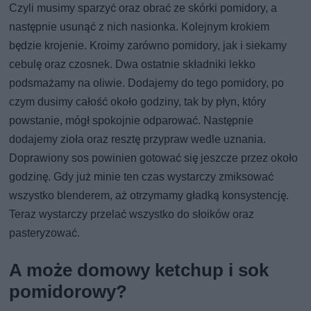
Czyli musimy sparzyć oraz obrać ze skórki pomidory, a
następnie usunąć z nich nasionka. Kolejnym krokiem
będzie krojenie. Kroimy zarówno pomidory, jak i siekamy
cebulę oraz czosnek. Dwa ostatnie składniki lekko
podsmażamy na oliwie. Dodajemy do tego pomidory, po
czym dusimy całość około godziny, tak by płyn, który
powstanie, mógł spokojnie odparować. Następnie
dodajemy zioła oraz resztę przypraw wedle uznania.
Doprawiony sos powinien gotować się jeszcze przez około
godzinę. Gdy już minie ten czas wystarczy zmiksować
wszystko blenderem, aż otrzymamy gładką konsystencję.
Teraz wystarczy przelać wszystko do słoików oraz
pasteryzować.
A może domowy ketchup i sok
pomidorowy?