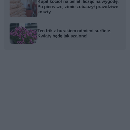
Kupił kocioł na pellet, licząc na wygodę.
Po pierwszej zimie zobaczył prawdziwe
koszty
Ten trik z burakiem odmieni surfinie.
Kwiaty będą jak szalone!