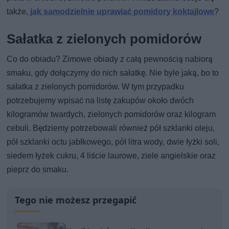
także,
jak samodzielnie uprawiać pomidory koktajlowe
?
Sałatka z zielonych pomidorów
Co do obiadu? Zimowe obiady z całą pewnością nabiorą
smaku, gdy dołączymy do nich sałatkę. Nie byle jaką, bo to
sałatka z zielonych pomidorów. W tym przypadku
potrzebujemy wpisać na listę zakupów około dwóch
kilogramów twardych, zielonych pomidorów oraz kilogram
cebuli. Będziemy potrzebowali również pół szklanki oleju,
pół szklanki octu jabłkowego, pół litra wody, dwie łyżki soli,
siedem łyżek cukru, 4 liście laurowe, ziele angielskie oraz
pieprz do smaku.
Tego nie możesz przegapić