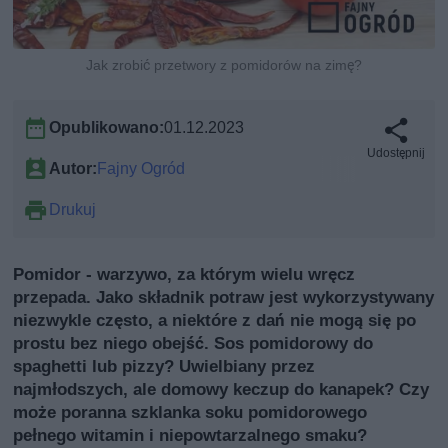
Jak zrobić przetwory z pomidorów na zimę?
Opublikowano:
01.12.2023
Udostępnij
Autor:
Fajny Ogród
Drukuj
Pomidor - warzywo, za którym wielu wręcz
przepada. Jako składnik potraw jest wykorzystywany
niezwykle często, a niektóre z dań nie mogą się po
prostu bez niego obejść. Sos pomidorowy do
spaghetti lub pizzy? Uwielbiany przez
najmłodszych, ale domowy keczup do kanapek? Czy
może poranna szklanka soku pomidorowego
pełnego witamin i niepowtarzalnego smaku?