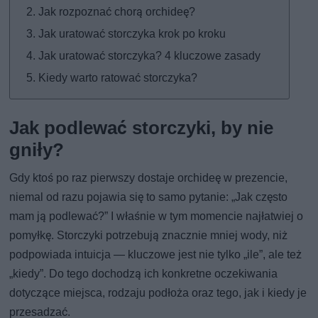
Jak rozpoznać chorą orchideę?
Jak uratować storczyka krok po kroku
Jak uratować storczyka? 4 kluczowe zasady
Kiedy warto ratować storczyka?
Jak podlewać storczyki, by nie
gniły?
Gdy ktoś po raz pierwszy dostaje orchideę w prezencie,
niemal od razu pojawia się to samo pytanie: „Jak często
mam ją podlewać?” I właśnie w tym momencie najłatwiej o
pomyłkę. Storczyki potrzebują znacznie mniej wody, niż
podpowiada intuicja — kluczowe jest nie tylko „ile”, ale też
„kiedy”. Do tego dochodzą ich konkretne oczekiwania
dotyczące miejsca, rodzaju podłoża oraz tego, jak i kiedy je
przesadzać.