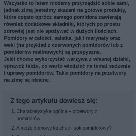
Wszystko to latem możemy przyrządzić sobie sami,
jednak zimą jesteśmy skazani na gotowe produkty,
które często oprócz samego pomidora zawierają
również dodatkowe składniki, których po prostu
zdrowiej jest nie spożywać w dużych ilościach.
Pomidory w całości, sałatka, jak i marynaty oraz
weki (na przykład z czerwonych pomidorów lub z
pomidorów malinowych) są przepyszne.
Jeśli chcesz wykorzystać warzywa z własnej działki,
sprawdź także, co warto wiedzieć na temat
sadzenia
i uprawy pomidorów
. Takie pomidory na przetwory
na zimę są idealne.
Charakterystyka ogólna – przetwory z
pomidorów
A może domowy ketchup i sok pomidorowy?