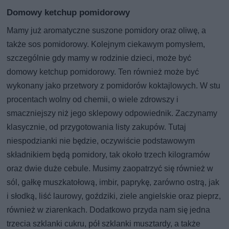
Domowy ketchup pomidorowy
Mamy już aromatyczne suszone pomidory oraz oliwę, a
także sos pomidorowy. Kolejnym ciekawym pomysłem,
szczególnie gdy mamy w rodzinie dzieci, może być
domowy ketchup pomidorowy. Ten również może być
wykonany jako przetwory z pomidorów koktajlowych. W stu
procentach wolny od chemii, o wiele zdrowszy i
smaczniejszy niż jego sklepowy odpowiednik. Zaczynamy
klasycznie, od przygotowania listy zakupów. Tutaj
niespodzianki nie będzie, oczywiście podstawowym
składnikiem będą pomidory, tak około trzech kilogramów
oraz dwie duże cebule. Musimy zaopatrzyć się również w
sól, gałkę muszkatołową, imbir, paprykę, zarówno ostrą, jak
i słodką, liść laurowy, goździki, ziele angielskie oraz pieprz,
również w ziarenkach. Dodatkowo przyda nam się jedna
trzecia szklanki cukru, pół szklanki musztardy, a także