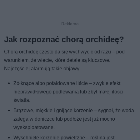
Jak rozpoznać chorą orchideę?
Chorą orchideę często da się wychwycić od razu – pod
warunkiem, że wiecie, które detale są kluczowe.
Najczęściej alarmują takie objawy:
Żółknące albo pofałdowane liście – zwykle efekt
nieprawidłowego podlewania lub zbyt małej ilości
światła.
Brązowe, miękkie i gnijące korzenie – sygnał, że woda
zalega w doniczce lub podłoże jest już mocno
wyeksploatowane.
Wyschnięte korzenie powietrzne – roślina jest