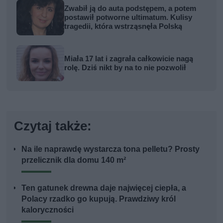
Zwabił ją do auta podstępem, a potem
postawił potworne ultimatum. Kulisy
tragedii, która wstrząsnęła Polską
Miała 17 lat i zagrała całkowicie nagą
rolę. Dziś nikt by na to nie pozwolił
Czytaj także:
Na ile naprawdę wystarcza tona pelletu? Prosty
przelicznik dla domu 140 m²
Ten gatunek drewna daje najwięcej ciepła, a
Polacy rzadko go kupują. Prawdziwy król
kaloryczności