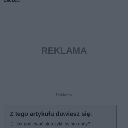
zacząć.
Jak podlewać storczyki, by nie gniły?