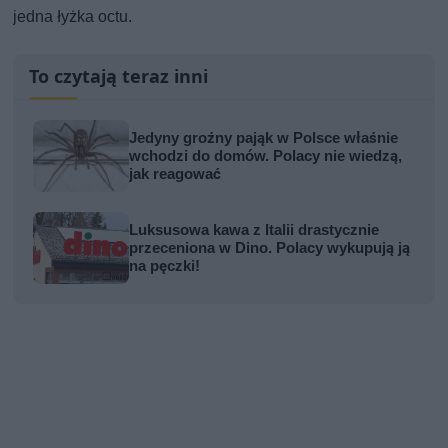
jedna łyżka octu.
To czytają teraz inni
Jedyny groźny pająk w Polsce właśnie
wchodzi do domów. Polacy nie wiedzą,
jak reagować
Luksusowa kawa z Italii drastycznie
przeceniona w Dino. Polacy wykupują ją
na pęczki!