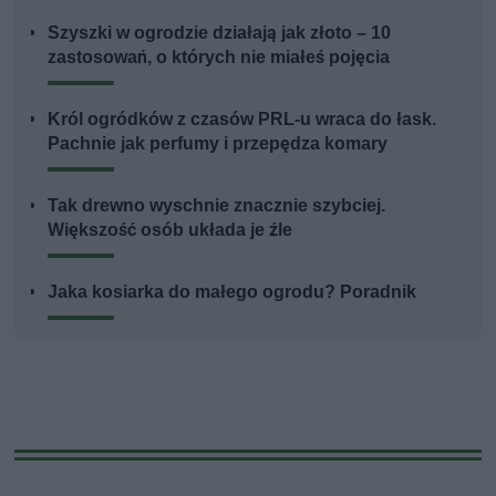
Szyszki w ogrodzie działają jak złoto – 10
zastosowań, o których nie miałeś pojęcia
Król ogródków z czasów PRL-u wraca do łask.
Pachnie jak perfumy i przepędza komary
Tak drewno wyschnie znacznie szybciej.
Większość osób układa je źle
Jaka kosiarka do małego ogrodu? Poradnik