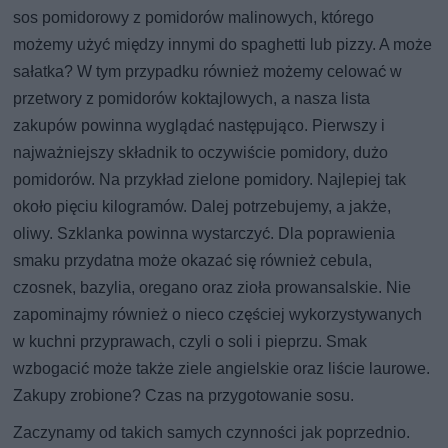
sos pomidorowy z pomidorów malinowych, którego
możemy użyć między innymi do spaghetti lub pizzy. A może
sałatka? W tym przypadku również możemy celować w
przetwory z pomidorów koktajlowych, a nasza lista
zakupów powinna wyglądać następująco. Pierwszy i
najważniejszy składnik to oczywiście pomidory, dużo
pomidorów. Na przykład zielone pomidory. Najlepiej tak
około pięciu kilogramów. Dalej potrzebujemy, a jakże,
oliwy. Szklanka powinna wystarczyć. Dla poprawienia
smaku przydatna może okazać się również cebula,
czosnek, bazylia, oregano oraz zioła prowansalskie. Nie
zapominajmy również o nieco częściej wykorzystywanych
w kuchni przyprawach, czyli o soli i pieprzu. Smak
wzbogacić może także ziele angielskie oraz liście laurowe.
Zakupy zrobione? Czas na przygotowanie sosu.
Zaczynamy od takich samych czynności jak poprzednio.