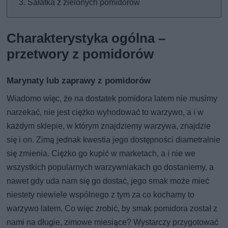
Sałatka z zielonych pomidorów
Charakterystyka ogólna –
przetwory z pomidorów
Marynaty lub zaprawy z pomidorów
Wiadomo więc, że na dostatek pomidora latem nie musimy
narzekać, nie jest ciężko wyhodować to warzywo, a i w
każdym sklepie, w którym znajdziemy warzywa, znajdzie
się i on. Zimą jednak kwestia jego dostępności diametralnie
się zmienia. Ciężko go kupić w marketach, a i nie we
wszystkich popularnych warzywniakach go dostaniemy, a
nawet gdy uda nam się go dostać, jego smak może mieć
niestety niewiele wspólnego z tym za co kochamy to
warzywo latem. Co więc zrobić, by smak pomidora został z
nami na długie, zimowe miesiące? Wystarczy przygotować