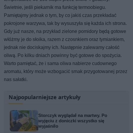
Świetnie, jeśli piekarnik ma funkcję termoobiegu.
Pamiętajmy jednak o tym, by co jakiś czas przekładać
pokrojone warzywa, tak by wysuszyła się każda ich strona.
Gdy już nasze, na przykład zielone pomidory będą gotowe
włóżmy je do słoika, razem z czosnkiem oraz tymiankiem,
jednak nie dociskajmy ich. Następnie zalewamy całość
oliwą. Po kilku dniach powinny być gotowe do spożycia.
Warto pamiętać, że i sama oliwa nabierze cudownego
aromatu, który może wzbogacić smak przygotowanej przez
nas sałatki.
Najpopularniejsze artykuły
Storczyk wyglądał na martwy. Po
wyjęciu z doniczki wszystko się
wyjaśniło