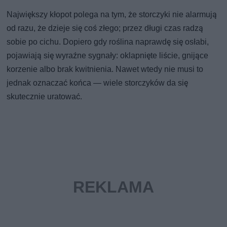
Największy kłopot polega na tym, że storczyki nie alarmują
od razu, że dzieje się coś złego; przez długi czas radzą
sobie po cichu. Dopiero gdy roślina naprawdę się osłabi,
pojawiają się wyraźne sygnały: oklapnięte liście, gnijące
korzenie albo brak kwitnienia. Nawet wtedy nie musi to
jednak oznaczać końca — wiele storczyków da się
skutecznie uratować.