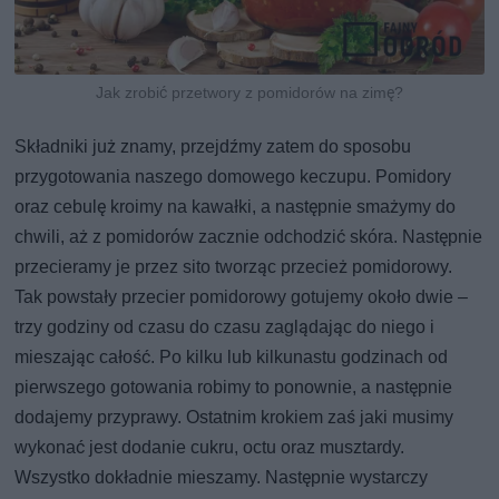
Jak zrobić przetwory z pomidorów na zimę?
Składniki już znamy, przejdźmy zatem do sposobu
przygotowania naszego domowego keczupu. Pomidory
oraz cebulę kroimy na kawałki, a następnie smażymy do
chwili, aż z pomidorów zacznie odchodzić skóra. Następnie
przecieramy je przez sito tworząc przecież pomidorowy.
Tak powstały przecier pomidorowy gotujemy około dwie –
trzy godziny od czasu do czasu zaglądając do niego i
mieszając całość. Po kilku lub kilkunastu godzinach od
pierwszego gotowania robimy to ponownie, a następnie
dodajemy przyprawy. Ostatnim krokiem zaś jaki musimy
wykonać jest dodanie cukru, octu oraz musztardy.
Wszystko dokładnie mieszamy. Następnie wystarczy