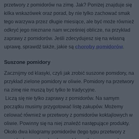
przetwory z pomidorów na zimę. Jak? Poniżej znajduje się
kilka wskazówek oraz porad, by nie tylko zachować smak
tego warzywa przez długie miesiące, ale być może również
odkryć jego nieznane nam wcześniej oblicze, na przykład
zaprawy z pomidorów. Jeśli zdecydujesz się na własną
uprawę, sprawdź także, jakie są
choroby pomidorów
.
Suszone pomidory
Zacznijmy od klasyki, czyli jak zrobić suszone pomidory, na
przykład zielone pomidory w oliwie. Pomidory na przetwory
na zimę nie muszą być tylko te tradycyjne.
Liczą się nie tylko zaprawy z pomidorów. Na samym
początku musimy przygotować listę zakupów. Możemy
celować również w przetwory z pomidorów koktajlowych w
oliwie. Powinny się na niej znaleźć następujące produkty.
Około dwa kilogramy pomidorów (tego typu przetwory z