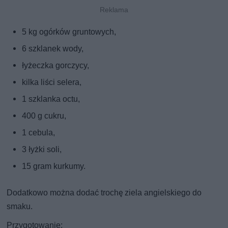
5 kg ogórków gruntowych,
6 szklanek wody,
łyżeczka gorczycy,
kilka liści selera,
1 szklanka octu,
400 g cukru,
1 cebula,
3 łyżki soli,
15 gram kurkumy.
Dodatkowo można dodać trochę ziela angielskiego do
smaku.
Przygotowanie: