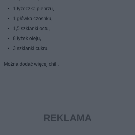
1 łyżeczka pieprzu,
1 główka czosnku,
1,5 szklanki octu,
8 łyżek oleju,
3 szklanki cukru.
Można dodać więcej chili.