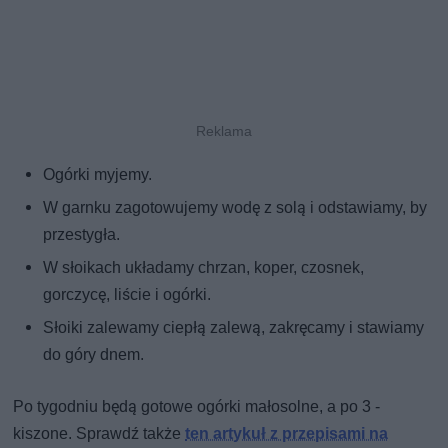
Ogórki myjemy.
W garnku zagotowujemy wodę z solą i odstawiamy, by
przestygła.
W słoikach układamy chrzan, koper, czosnek,
gorczycę, liście i ogórki.
Słoiki zalewamy ciepłą zalewą, zakręcamy i stawiamy
do góry dnem.
Po tygodniu będą gotowe ogórki małosolne, a po 3 -
kiszone. Sprawdź także
ten artykuł z przepisami na