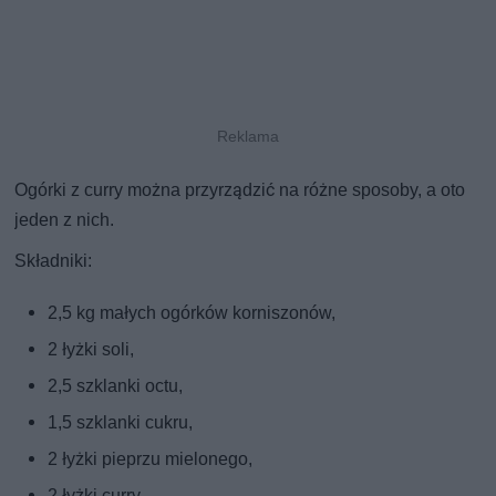
Ogórki z curry można przyrządzić na różne sposoby, a oto
jeden z nich.
Składniki:
2,5 kg małych ogórków korniszonów,
2 łyżki soli,
2,5 szklanki octu,
1,5 szklanki cukru,
2 łyżki pieprzu mielonego,
2 łyżki curry,