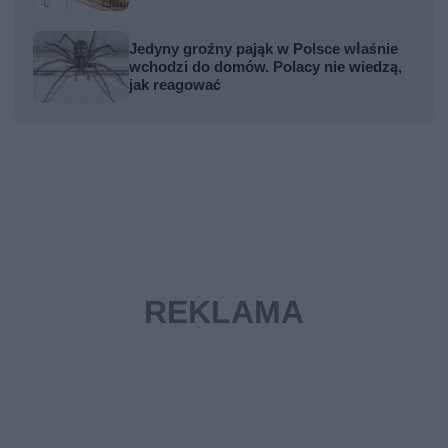
Jedyny groźny pająk w Polsce właśnie
wchodzi do domów. Polacy nie wiedzą,
jak reagować