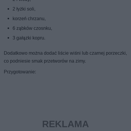
2 łyżki soli,
korzeń chrzanu,
6 ząbków czosnku,
3 gałązki kopru.
Dodatkowo można dodać liście wiśni lub czarnej porzeczki,
co podniesie smak przetworów na zimy.
Przygotowanie: