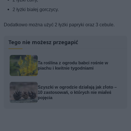
2 łyżki białej gorczycy.
Dodatkowo można użyć 2 łyżki papryki oraz 3 cebule.
Tego nie możesz przegapić
Ta roślina z ogrodu babci rośnie w
piachu i kwitnie tygodniami
Szyszki w ogrodzie działają jak złoto –
10 zastosowań, o których nie miałeś
pojęcia