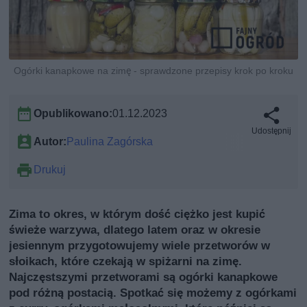
Ogórki kanapkowe na zimę - sprawdzone przepisy krok po kroku
Opublikowano:
01.12.2023
Udostępnij
Autor:
Paulina Zagórska
Drukuj
Zima to okres, w którym dość ciężko jest kupić
świeże warzywa, dlatego latem oraz w okresie
jesiennym przygotowujemy wiele przetworów w
słoikach, które czekają w spiżarni na zimę.
Najczęstszymi przetworami są ogórki kanapkowe
pod różną postacią. Spotkać się możemy z ogórkami