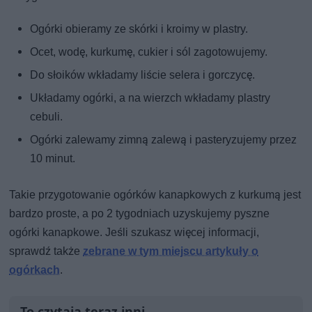
Ogórki obieramy ze skórki i kroimy w plastry.
Ocet, wodę, kurkumę, cukier i sól zagotowujemy.
Do słoików wkładamy liście selera i gorczycę.
Układamy ogórki, a na wierzch wkładamy plastry
cebuli.
Ogórki zalewamy zimną zalewą i pasteryzujemy przez
10 minut.
Takie przygotowanie ogórków kanapkowych z kurkumą jest
bardzo proste, a po 2 tygodniach uzyskujemy pyszne
ogórki kanapkowe. Jeśli szukasz więcej informacji,
sprawdź także
zebrane w tym miejscu artykuły o
ogórkach
.
To czytają teraz inni