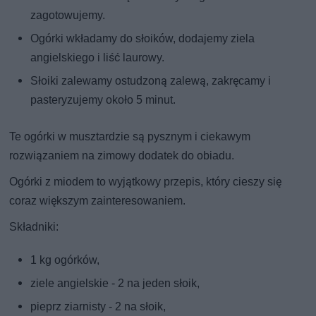
zagotowujemy.
Ogórki wkładamy do słoików, dodajemy ziela
angielskiego i liść laurowy.
Słoiki zalewamy ostudzoną zalewą, zakręcamy i
pasteryzujemy około 5 minut.
Te ogórki w musztardzie są pysznym i ciekawym
rozwiązaniem na zimowy dodatek do obiadu.
Ogórki z miodem to wyjątkowy przepis, który cieszy się
coraz większym zainteresowaniem.
Składniki:
1 kg ogórków,
ziele angielskie - 2 na jeden słoik,
pieprz ziarnisty - 2 na słoik,