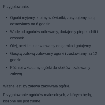
Przygotowanie:
Ogórki myjemy, kroimy w ćwiartki, zasypujemy solą i
odstawiamy na 6 godzin.
Wodę od ogórków odlewamy, dodajemy pieprz, chili i
czosnek.
Olej, ocet i cukier wlewamy do garnka i gotujemy.
Gorącą zalewą zalewamy ogórki i zostawiamy na 12
godzin.
Później wkładamy ogórki do słoików i zalewamy
zalewą.
Ważne jest, by zalewa zakrywała ogórki.
Przygotowanie ogórków małosolnych, z których będą,
kiszone nie jest trudne.