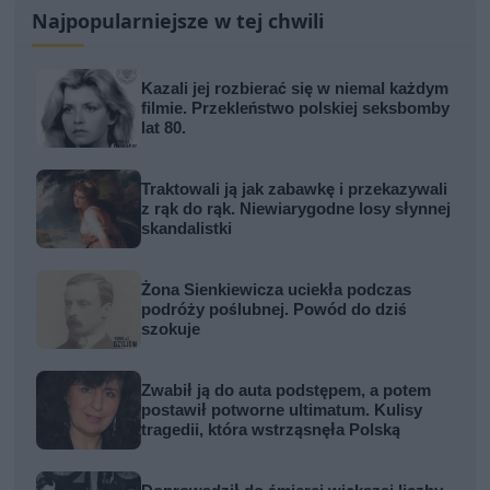
Najpopularniejsze w tej chwili
Kazali jej rozbierać się w niemal każdym
filmie. Przekleństwo polskiej seksbomby
lat 80.
Traktowali ją jak zabawkę i przekazywali
z rąk do rąk. Niewiarygodne losy słynnej
skandalistki
Żona Sienkiewicza uciekła podczas
podróży poślubnej. Powód do dziś
szokuje
Zwabił ją do auta podstępem, a potem
postawił potworne ultimatum. Kulisy
tragedii, która wstrząsnęła Polską