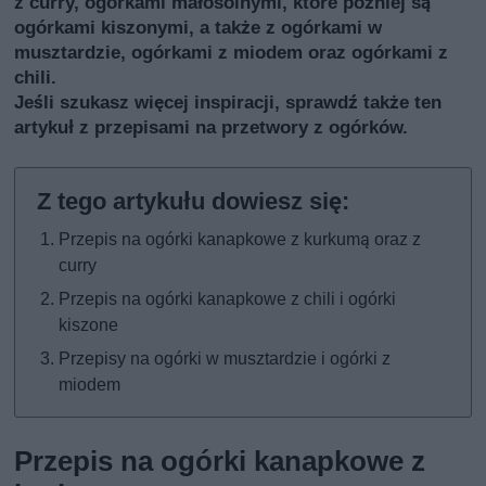
z curry, ogórkami małosolnymi, które później są
ogórkami kiszonymi, a także z ogórkami w
musztardzie, ogórkami z miodem oraz ogórkami z
chili.
Jeśli szukasz więcej inspiracji, sprawdź także
ten
artykuł z przepisami na przetwory z ogórków
.
Przepis na ogórki kanapkowe z kurkumą oraz z
curry
Przepis na ogórki kanapkowe z chili i ogórki
kiszone
Przepisy na ogórki w musztardzie i ogórki z
miodem
Przepis na ogórki kanapkowe z