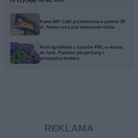
Kawa MK Café przeceniona o prawie 30
zł. Nowa cena jest śmiesznie niska
Król ogródków z czasów PRL-u wraca
do łask. Pachnie jak perfumy i
przepędza komary