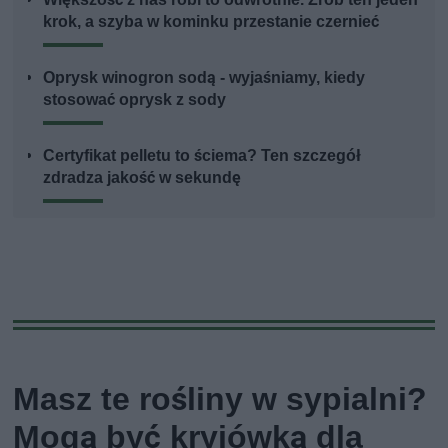
krok, a szyba w kominku przestanie czernieć
Oprysk winogron sodą - wyjaśniamy, kiedy
stosować oprysk z sody
Certyfikat pelletu to ściema? Ten szczegół
zdradza jakość w sekundę
Masz te rośliny w sypialni?
Mogą być kryjówką dla