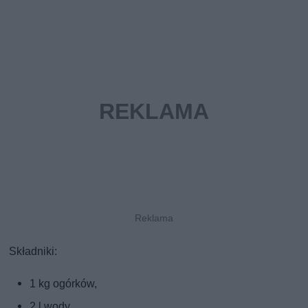
Składniki:
1 kg ogórków,
2 l wody,