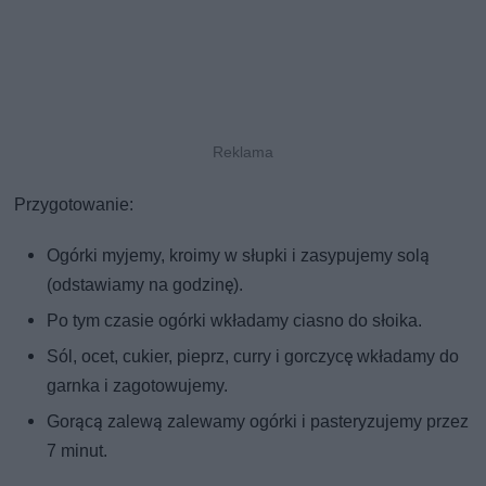
Przygotowanie:
Ogórki myjemy, kroimy w słupki i zasypujemy solą
(odstawiamy na godzinę).
Po tym czasie ogórki wkładamy ciasno do słoika.
Sól, ocet, cukier, pieprz, curry i gorczycę wkładamy do
garnka i zagotowujemy.
Gorącą zalewą zalewamy ogórki i pasteryzujemy przez
7 minut.