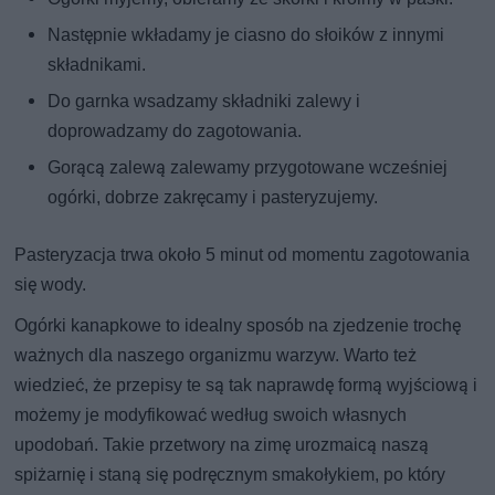
Następnie wkładamy je ciasno do słoików z innymi
składnikami.
Do garnka wsadzamy składniki zalewy i
doprowadzamy do zagotowania.
Gorącą zalewą zalewamy przygotowane wcześniej
ogórki, dobrze zakręcamy i pasteryzujemy.
Pasteryzacja trwa około 5 minut od momentu zagotowania
się wody.
Ogórki kanapkowe to idealny sposób na zjedzenie trochę
ważnych dla naszego organizmu warzyw. Warto też
wiedzieć, że przepisy te są tak naprawdę formą wyjściową i
możemy je modyfikować według swoich własnych
upodobań. Takie przetwory na zimę urozmaicą naszą
spiżarnię i staną się podręcznym smakołykiem, po który