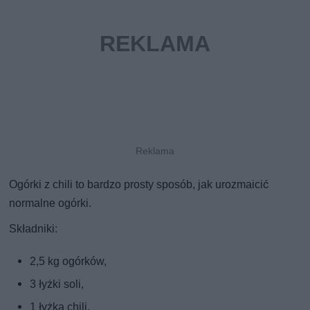
Ogórki z chili to bardzo prosty sposób, jak urozmaicić
normalne ogórki.
Składniki:
2,5 kg ogórków,
3 łyżki soli,
1 łyżka chili,