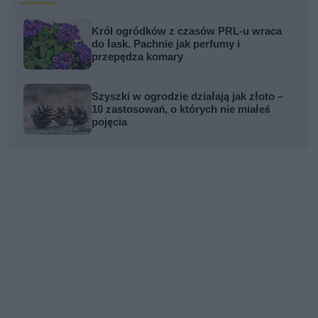
Król ogródków z czasów PRL-u wraca
do łask. Pachnie jak perfumy i
przepędza komary
Szyszki w ogrodzie działają jak złoto –
10 zastosowań, o których nie miałeś
pojęcia