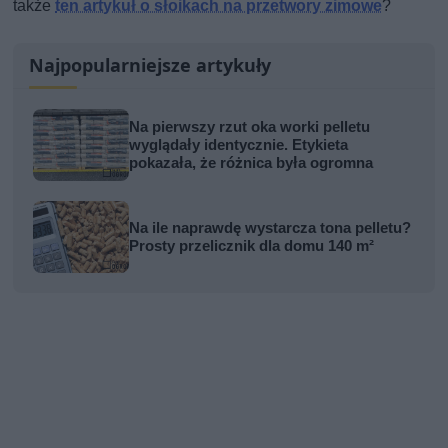
także
ten artykuł o słoikach na przetwory zimowe
?
Najpopularniejsze artykuły
Na pierwszy rzut oka worki pelletu
wyglądały identycznie. Etykieta
pokazała, że różnica była ogromna
Na ile naprawdę wystarcza tona pelletu?
Prosty przelicznik dla domu 140 m²