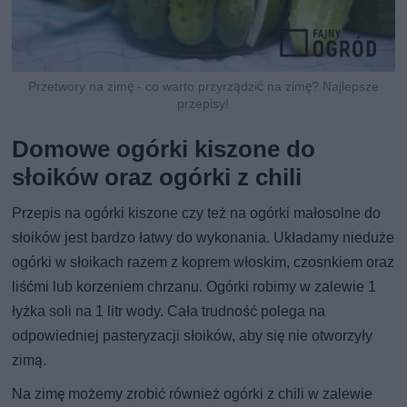
Przetwory na zimę - co warto przyrządzić na zimę? Najlepsze
przepisy!
Domowe ogórki kiszone do
słoików oraz ogórki z chili
Przepis na ogórki kiszone czy też na ogórki małosolne do
słoików jest bardzo łatwy do wykonania. Układamy nieduże
ogórki w słoikach razem z koprem włoskim, czosnkiem oraz
liśćmi lub korzeniem chrzanu. Ogórki robimy w zalewie 1
łyżka soli na 1 litr wody. Cała trudność polega na
odpowiedniej pasteryzacji słoików, aby się nie otworzyły
zimą.
Na zimę możemy zrobić również ogórki z chili w zalewie