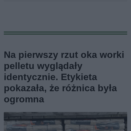
Na pierwszy rzut oka worki
pelletu wyglądały
identycznie. Etykieta
pokazała, że różnica była
ogromna