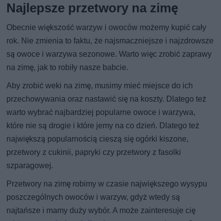
Najlepsze przetwory na zimę
Obecnie większość warzyw i owoców możemy kupić cały
rok. Nie zmienia to faktu, że najsmaczniejsze i najzdrowsze
są owoce i warzywa sezonowe. Warto więc zrobić zaprawy
na zimę, jak to robiły nasze babcie.
Aby zrobić weki na zimę, musimy mieć miejsce do ich
przechowywania oraz nastawić się na koszty. Dlatego też
warto wybrać najbardziej popularne owoce i warzywa,
które nie są drogie i które jemy na co dzień. Dlatego też
największą popularnością cieszą się ogórki kiszone,
przetwory z cukinii, papryki czy przetwory z fasolki
szparagowej.
Przetwory na zimę robimy w czasie największego wysypu
poszczególnych owoców i warzyw, gdyż wtedy są
najtańsze i mamy duży wybór. A może zainteresuje cię