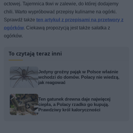
octowej. Tajemnica tkwi w zalewie, do której dodajemy
chili. Warto wypróbować przepisy kulinarne na ogórki.
Sprawdź także
ten artykuł z przepisami na przetwory z
ogórków
. Ciekawą propozycją jest także sałatka z
ogórków.
To czytają teraz inni
Jedyny groźny pająk w Polsce właśnie
wchodzi do domów. Polacy nie wiedzą,
jak reagować
Ten gatunek drewna daje najwięcej
ciepła, a Polacy rzadko go kupują.
Prawdziwy król kaloryczności