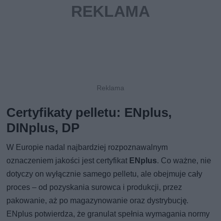
Certyfikaty pelletu: ENplus,
DINplus, DP
W Europie nadal najbardziej rozpoznawalnym
oznaczeniem jakości jest certyfikat
ENplus
. Co ważne, nie
dotyczy on wyłącznie samego pelletu, ale obejmuje cały
proces – od pozyskania surowca i produkcji, przez
pakowanie, aż po magazynowanie oraz dystrybucję.
ENplus potwierdza, że granulat spełnia wymagania normy