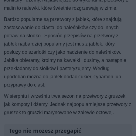
malin to nalewki, które świetnie rozgrzewają w zimie.
Bardzo popularne są przetwory z jabłek, które znajdują
zastosowanie do ciasta, do naleśników czy do innych
potraw na słodko. Spośród przepisów na przetwory z
jabłek najbardziej popularny jest mus z jabłek, który
posłuży do szarlotki czy jako nadzienie do naleśników.
Jabłka obieramy, kroimy na kawałki i dusimy, a następnie
przekładamy do słoików i pasteryzujemy. Według
upodobań można do jabłek dodać cukier, cynamon lub
przyprawy do ciast.
W sierpniu i wrześniu trwa sezon na przetwory z gruszek,
jak kompoty i dżemy. Jednak najpopularniejsze przetwory z
gruszek to gruszki marynowane w zalewie octowej.
Tego nie możesz przegapić