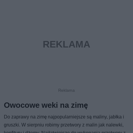
Owocowe weki na zimę
Do zaprawy na zimę najpopularniejsze są maliny, jabłka i
gruszki. W sierpniu robimy przetwory z malin jak nalewki,
konfitury i dżemy. Najłatwiejsze do wykonania przetwory z