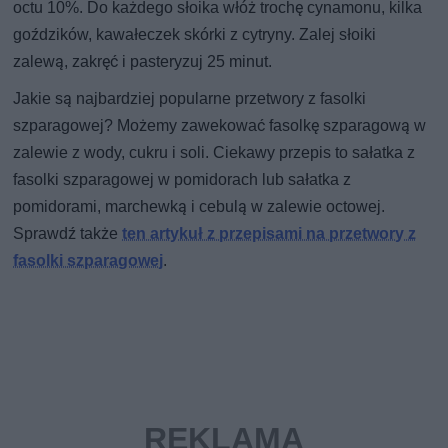
octu 10%. Do każdego słoika włóż trochę cynamonu, kilka
goździków, kawałeczek skórki z cytryny. Zalej słoiki
zalewą, zakręć i pasteryzuj 25 minut.
Jakie są najbardziej popularne przetwory z fasolki
szparagowej? Możemy zawekować fasolkę szparagową w
zalewie z wody, cukru i soli. Ciekawy przepis to sałatka z
fasolki szparagowej w pomidorach lub sałatka z
pomidorami, marchewką i cebulą w zalewie octowej.
Sprawdź także
ten artykuł z przepisami na przetwory z
fasolki szparagowej
.