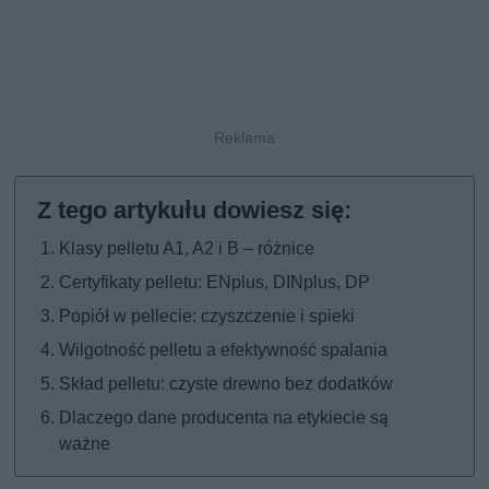
Klasy pelletu A1, A2 i B – różnice
Certyfikaty pelletu: ENplus, DINplus, DP
Popiół w pellecie: czyszczenie i spieki
Wilgotność pelletu a efektywność spalania
Skład pelletu: czyste drewno bez dodatków
Dlaczego dane producenta na etykiecie są
ważne