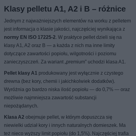
Klasy pelletu A1, A2 i B – różnice
Jednym z najważniejszych elementów na worku z pelletem
jest informacja o klasie jakości, najczęściej wynikająca z
normy EN ISO 17225-2
. W praktyce pellet dzieli się na
klasy A1, A2 oraz B — a każda z nich ma inne limity
dotyczące zawartości popiołu, wilgotności i poziomu
zanieczyszczeń. Za wariant „premium” uchodzi klasa A1.
Pellet klasy A1
produkowany jest wyłącznie z czystego
drewna (bez kory, chemii i jakichkolwiek dodatków).
Wyróżnia go bardzo niska ilość popiołu — do 0,7% — oraz
możliwie najmniejsza zawartość substancji
niepożądanych.
Klasa A2
obejmuje pellet, w którym dopuszcza się
niewielki udział kory i innych naturalnych domieszek. Ma
też nieco wyższy limit popiołu (do 1,5%). Najczęściej trafia