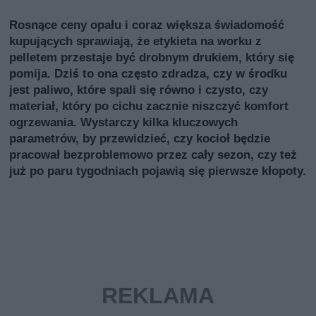
Rosnące ceny opału i coraz większa świadomość
kupujących sprawiają, że etykieta na worku z
pelletem przestaje być drobnym drukiem, który się
pomija. Dziś to ona często zdradza, czy w środku
jest paliwo, które spali się równo i czysto, czy
materiał, który po cichu zacznie niszczyć komfort
ogrzewania. Wystarczy kilka kluczowych
parametrów, by przewidzieć, czy kocioł będzie
pracował bezproblemowo przez cały sezon, czy też
już po paru tygodniach pojawią się pierwsze kłopoty.