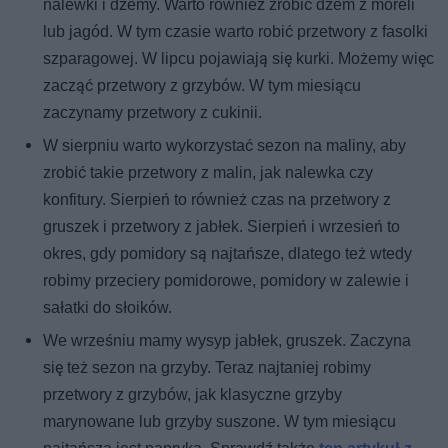
nalewki i dżemy. Warto również zrobić dżem z moreli
lub jagód. W tym czasie warto robić przetwory z fasolki
szparagowej. W lipcu pojawiają się kurki. Możemy więc
zacząć przetwory z grzybów. W tym miesiącu
zaczynamy przetwory z cukinii.
W sierpniu warto wykorzystać sezon na maliny, aby
zrobić takie przetwory z malin, jak nalewka czy
konfitury. Sierpień to również czas na przetwory z
gruszek i przetwory z jabłek. Sierpień i wrzesień to
okres, gdy pomidory są najtańsze, dlatego też wtedy
robimy przeciery pomidorowe, pomidory w zalewie i
sałatki do słoików.
We wrześniu mamy wysyp jabłek, gruszek. Zaczyna
się też sezon na grzyby. Teraz najtaniej robimy
przetwory z grzybów, jak klasyczne grzyby
marynowane lub grzyby suszone. W tym miesiącu