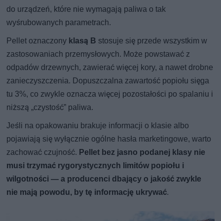
do urządzeń, które nie wymagają paliwa o tak
wyśrubowanych parametrach.
Pellet oznaczony
klasą B
stosuje się przede wszystkim w
zastosowaniach przemysłowych. Może powstawać z
odpadów drzewnych, zawierać więcej kory, a nawet drobne
zanieczyszczenia. Dopuszczalna zawartość popiołu sięga
tu 3%, co zwykle oznacza więcej pozostałości po spalaniu i
niższą „czystość” paliwa.
Jeśli na opakowaniu brakuje informacji o klasie albo
pojawiają się wyłącznie ogólne hasła marketingowe, warto
zachować czujność.
Pellet bez jasno podanej klasy nie
musi trzymać rygorystycznych limitów popiołu i
wilgotności — a producenci dbający o jakość zwykle
nie mają powodu, by tę informację ukrywać
.