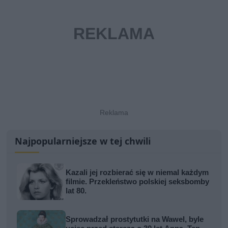
Najpopularniejsze w tej chwili
Kazali jej rozbierać się w niemal każdym
filmie. Przekleństwo polskiej seksbomby
lat 80.
Sprowadzał prostytutki na Wawel, byle