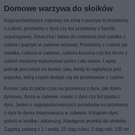
Domowe warzywa do słoików
Najpopularniejsze zaprawy na zimę z warzyw to przetwory
z cukinii, przetwory z dyni czy też przetwory z fasolki
szparagowej. Smaczna i łatwa do zrobienia jest sałatka z
cukinii i papryki w zalewie octowej. Przetwory z cukinii jak
sałatka, cukinia w zalewie, cukinia kiszona czy też leczo z
cukinii możemy wykonywać przez cały sezon. Lepiej
jednak poczekać na koniec lata, kiedy to najtańsza jest
papryka, którą często dodaje się do przetworów z cukinii.
Koniec lata to także czas na przetwory z dyni, jak dżem
dyniowy, dynia w zalewie, masło z dyni czy też pasta z
dyni. Jeden z najpopularniejszych przepisów na przetwory
z dyni to dynia marynowana w zalewie. Kilogram dyni
pokrój w kostkę i zblanszuj. Następnie przełóż do słoików.
Zagotuj zalewę z 1 l wody, 25 dag cukru, 2 dag soli, 100 ml